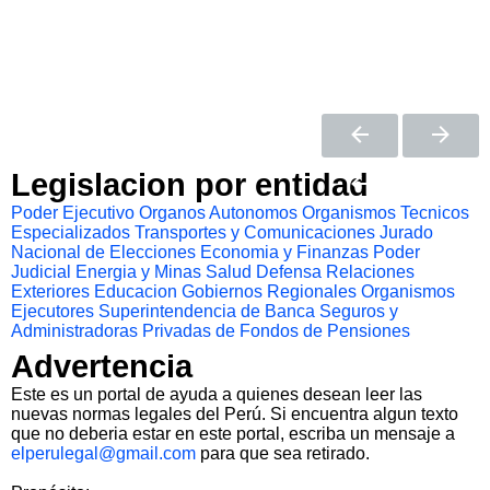
Legislacion por entidad
Poder Ejecutivo
Organos Autonomos
Organismos Tecnicos
Especializados
Transportes y Comunicaciones
Jurado
Nacional de Elecciones
Economia y Finanzas
Poder
Judicial
Energia y Minas
Salud
Defensa
Relaciones
Exteriores
Educacion
Gobiernos Regionales
Organismos
Ejecutores
Superintendencia de Banca Seguros y
Administradoras Privadas de Fondos de Pensiones
Advertencia
Este es un portal de ayuda a quienes desean leer las
nuevas normas legales del Perú. Si encuentra algun texto
que no deberia estar en este portal, escriba un mensaje a
elperulegal@gmail.com
para que sea retirado.