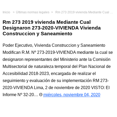
Inicio
Últimas normas legales
Rm 273 2019 vivienda Mediante Cual Designaron 273-2020-VIVIENDA Vivienda Construccion y Saneamiento
Rm 273 2019 vivienda Mediante Cual
Designaron 273-2020-VIVIENDA Vivienda
Construccion y Saneamiento
Poder Ejecutivo, Vivienda Construccion y Saneamiento
Modifican R.M. Nº 273-2019-VIVIENDA mediante la cual se
designaron representantes del Ministerio ante la Comisión
Multisectorial de naturaleza temporal del Plan Nacional de
Accesibilidad 2018-2023, encargada de realizar el
seguimiento y evaluación de su implementación RM 273-
2020-VIVIENDA Lima, 2 de noviembre de 2020 VISTO: El
Informe Nº 32-20…
miércoles, noviembre 04, 2020