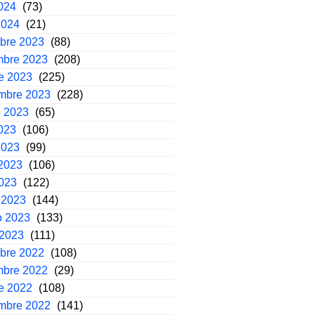
2024
(73)
2024
(21)
mbre 2023
(88)
mbre 2023
(208)
e 2023
(225)
embre 2023
(228)
o 2023
(65)
2023
(106)
2023
(99)
2023
(106)
2023
(122)
 2023
(144)
o 2023
(133)
 2023
(111)
mbre 2022
(108)
mbre 2022
(29)
e 2022
(108)
embre 2022
(141)