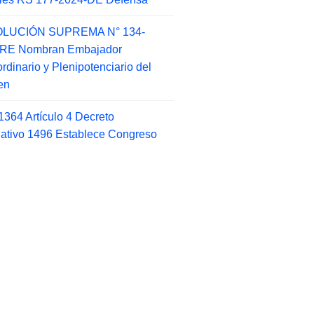
LUCIÓN SUPREMA N° 134-
-RE Nombran Embajador
ordinario y Plenipotenciario del
en
1364 Artículo 4 Decreto
lativo 1496 Establece Congreso