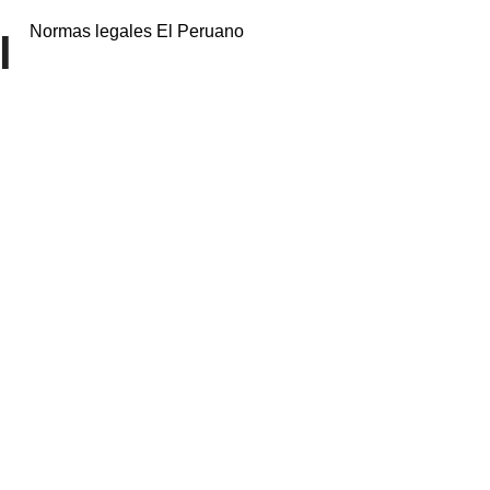
Normas legales El Peruano
l