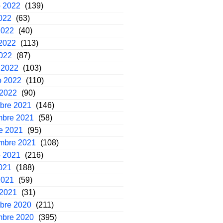
o 2022
(139)
2022
(63)
2022
(40)
2022
(113)
2022
(87)
 2022
(103)
o 2022
(110)
 2022
(90)
mbre 2021
(146)
mbre 2021
(58)
e 2021
(95)
embre 2021
(108)
o 2021
(216)
2021
(188)
2021
(59)
 2021
(31)
mbre 2020
(211)
mbre 2020
(395)