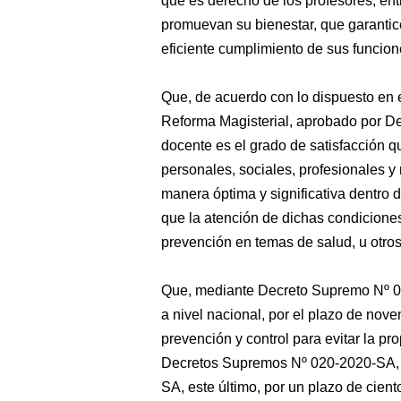
que es derecho de los profesores, ent
promuevan su bienestar, que garantic
eficiente cumplimiento de sus funcion
Que, de acuerdo con lo dispuesto en e
Reforma Magisterial, aprobado por D
docente es el grado de satisfacción 
personales, sociales, profesionales y 
manera óptima y significativa dentro d
que la atención de dichas condicione
prevención en temas de salud, u otros
Que, mediante Decreto Supremo Nº 0
a nivel nacional, por el plazo de nove
prevención y control para evitar la p
Decretos Supremos Nº 020-2020-SA, 
SA, este último, por un plazo de cient