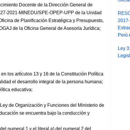
cimiento Docente de la Dirección General de
 00927-2021-MINEDU/SPE-OPEP-UPP de la Unidad
RESO
2017
Oficina de Planificación Estratégica y Presupuesto,
Extra
AJ de la Oficina General de Asesoría Jurídica;
Perú 
Ley 3
Legis
n los artículos 13 y 16 de la Constitución Política
alidad el desarrollo integral de la persona humana;
ítica educativa;
, Ley de Organización y Funciones del Ministerio de
ducación se encuentra bajo la conducción y
del numeral 1 y el literal a) del numeral 2 del