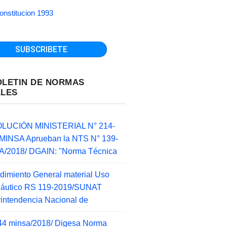
onstitucion 1993
OLETIN DE NORMAS
ALES
LUCIÓN MINISTERIAL N° 214-
MINSA Aprueban la NTS N° 139-
/2018/ DGAIN: "Norma Técnica
dimiento General material Uso
náutico RS 119-2019/SUNAT
intendencia Nacional de
44 minsa/2018/ Digesa Norma