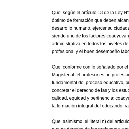
Que, según el artículo 13 de la Ley Nº
óptimo de formación que deben alcanza
desarrollo humano, ejercer su ciudada
siendo uno de los factores coadyuvant
administrativa en todos los niveles de
profesional y el buen desempeño labo
Que, conforme con lo señalado por el
Magisterial, el profesor es un profesi
fundamental del proceso educativo, pre
concretar el derecho de las y los es
calidad, equidad y pertinencia; coady
la formación integral del educando, ra
Que, asimismo, el literal n) del artíc