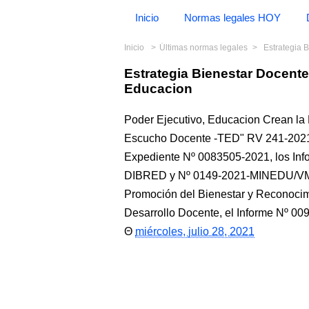
Inicio
Normas legales HOY
Inicio
Últimas normas legales
Estrategia 
Estrategia Bienestar Docen
Educacion
Poder Ejecutivo, Educacion Crean la
Escucho Docente -TED" RV 241-2021
Expediente Nº 0083505-2021, los 
DIBRED y Nº 0149-2021-MINEDU/VM
Promoción del Bienestar y Reconocim
Desarrollo Docente, el Informe Nº
miércoles, julio 28, 2021