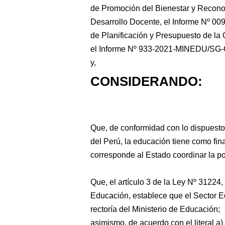
de Promoción del Bienestar y Recono
Desarrollo Docente, el Informe Nº
de Planificación y Presupuesto de la 
el Informe Nº 933-2021-MINEDU/SG-OG
y,
CONSIDERANDO:
Que, de conformidad con lo dispuesto e
del Perú, la educación tiene como fin
corresponde al Estado coordinar la pol
Que, el artículo 3 de la Ley Nº 31224
Educación, establece que el Sector E
rectoría del Ministerio de Educación;
asimismo, de acuerdo con el literal a) 