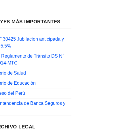
EYES MÁS IMPORTANTES
 30425 Jubilacion anticipada y
 95.5%
 Reglamento de Tránsito DS N°
014-MTC
erio de Salud
erio de Educación
eso del Perú
intendencia de Banca Seguros y
RCHIVO LEGAL