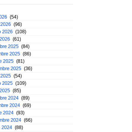
2026
(54)
 2026
(96)
o 2026
(108)
 2026
(61)
mbre 2025
(84)
mbre 2025
(86)
e 2025
(81)
embre 2025
(36)
 2025
(54)
o 2025
(109)
 2025
(85)
mbre 2024
(89)
mbre 2024
(69)
e 2024
(93)
embre 2024
(66)
o 2024
(88)