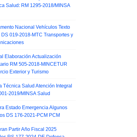
ca Salud: RM 1295-2018/MINSA
d
mento Nacional Vehículos Texto
 DS 019-2018-MTC Transportes y
nicaciones
l Elaboración Actualización
ntario RM 505-2018-MINCETUR
cio Exterior y Turismo
 Técnica Salud Atención Integral
001-2019/MINSA Salud
ra Estado Emergencia Algunos
itos DS 176-2021-PCM PCM
an Partir Año Fiscal 2025
ales RS 177-2024-DE Defensa