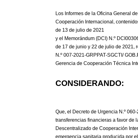
Los Informes de la Oficina General d
Cooperación Internacional, conteni
de 13 de
julio de 2021
y el Memorándum (DCI) N.º DCI0030
de 17 de junio y 22 de julio de 2021,
N.º 007-2021-GRPPAT-SGCTI/ GOB.RE
Gerencia de Cooperación Técnica Int
CONSIDERANDO:
Que, el Decreto de Urgencia N.º 060-
transferencias financieras a favor de
Descentralizado de Cooperación Inter
emergencia sanitaria producida por el 