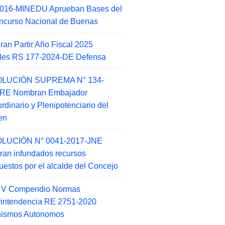
2016-MINEDU Aprueban Bases del
ncurso Nacional de Buenas
an Partir Año Fiscal 2025
ales RS 177-2024-DE Defensa
LUCIÓN SUPREMA N° 134-
-RE Nombran Embajador
ordinario y Plenipotenciario del
en
LUCIÓN N° 0041-2017-JNE
ran infundados recursos
puestos por el alcalde del Concejo
o V Compendio Normas
intendencia RE 2751-2020
nismos Autonomos