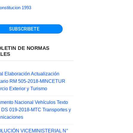
onstitucion 1993
OLETIN DE NORMAS
ALES
l Elaboración Actualización
ntario RM 505-2018-MINCETUR
cio Exterior y Turismo
mento Nacional Vehículos Texto
 DS 019-2018-MTC Transportes y
nicaciones
LUCIÓN VICEMINISTERIAL N°