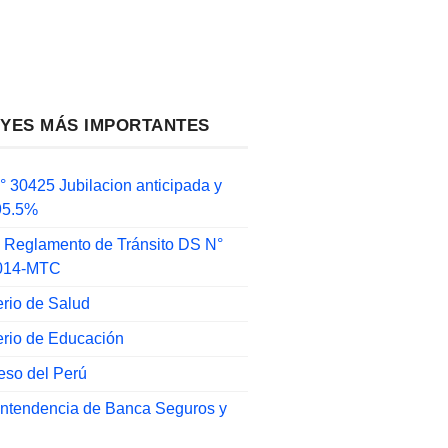
EYES MÁS IMPORTANTES
 30425 Jubilacion anticipada y
 95.5%
 Reglamento de Tránsito DS N°
014-MTC
erio de Salud
erio de Educación
eso del Perú
intendencia de Banca Seguros y