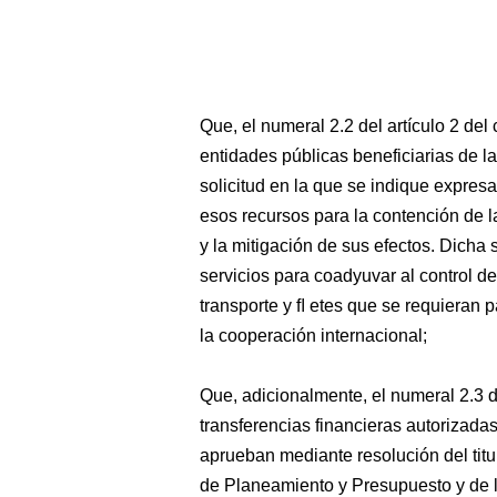
Que, el numeral 2.2 del artículo 2 del
entidades públicas beneficiarias de l
solicitud en la que se indique expre
esos recursos para la contención de
y la mitigación de sus efectos. Dicha s
servicios para coadyuvar al control d
transporte y ﬂ etes que se requieran 
la cooperación internacional;
Que, adicionalmente, el numeral 2.3 d
transferencias financieras autorizadas
aprueban mediante resolución del titul
de Planeamiento y Presupuesto y de l