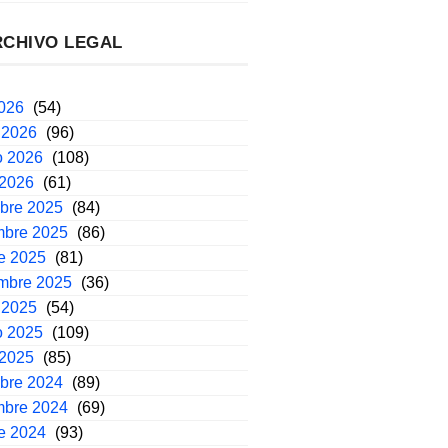
RCHIVO LEGAL
2026
(54)
 2026
(96)
o 2026
(108)
 2026
(61)
mbre 2025
(84)
mbre 2025
(86)
e 2025
(81)
embre 2025
(36)
 2025
(54)
o 2025
(109)
 2025
(85)
mbre 2024
(89)
mbre 2024
(69)
e 2024
(93)