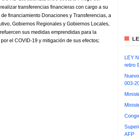
realizar transferencias financieras con cargo a su
te de financiamiento Donaciones y Transferencias, a
cutivo, Gobiernos Regionales y Gobiernos Locales,
s refuercen sus medidas emprendidas para la
L
por el COVID-19 y mitigación de sus efectos;
LEY N°
retiro
Nuevo
003-2
Minist
Minist
Congr
Super
AFP