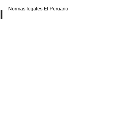
Normas legales El Peruano
l