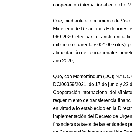
cooperación internacional en dicho Mi
Que, mediante el documento de Visto,
Ministerio de Relaciones Exteriores, 
060-2020, efectuar la transferencia fi
mil ciento cuarenta y 00/100 soles), p
alimentación de connacionales benefic
año 2020;
Que, con Memorándum (DCI) N.º DCI
DCI00359/2021, de 17 de junio y 22 de
Cooperación Internacional del Ministe
requerimiento de transferencia financ
en virtud a lo establecido en la Dire
implementación del Decreto de Urgenc
financieras a favor de las entidades 