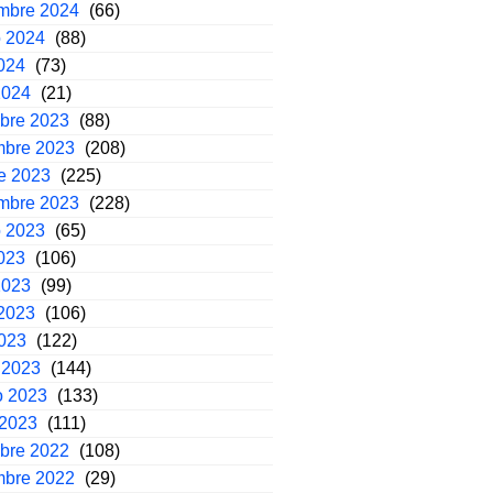
embre 2024
(66)
o 2024
(88)
2024
(73)
2024
(21)
mbre 2023
(88)
mbre 2023
(208)
e 2023
(225)
embre 2023
(228)
o 2023
(65)
2023
(106)
2023
(99)
2023
(106)
2023
(122)
 2023
(144)
o 2023
(133)
 2023
(111)
mbre 2022
(108)
mbre 2022
(29)