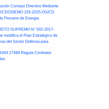
ución Consejo Directivo Mediante
 RCDOSIEMO 155-2025-OS/CD
tuto Peruano de Energia
ETO SUPREMO N° 002-2017-
e modifica el Plan Estratégico de
as del Sector Defensa para
1944 27489 Regula Centrales
das