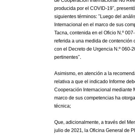
de Cooperación Internacional No Reem
producida por el COVID-19", presentó
siguientes términos: "Luego del análi
Internacional en el marco de sus com
Tacna, contenida en el Oficio N.º
referida a una medida de contención 
con el Decreto de Urgencia N.º 060-202
pertinentes".
Asimismo, en atención a la recomenda
relativa a que el indicado Informe de
Cooperación Internacional mediant
marco de sus competencias ha otorgad
técnica;
Que, adicionalmente, a través del 
julio de 2021, la Oficina General de 