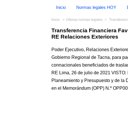
Inicio
Normas legales HOY
Inicio
Últimas normas legales
Transferencia
Transferencia Financiera Fa
RE Relaciones Exteriores
Poder Ejecutivo, Relaciones Exteriores
Gobierno Regional de Tacna, para pag
connacionales beneficiados de trasl
RE Lima, 26 de julio de 2021 VISTO: 
Planeamiento y Presupuesto y de la D
en el Memorándum (OPP) N.º OPP009