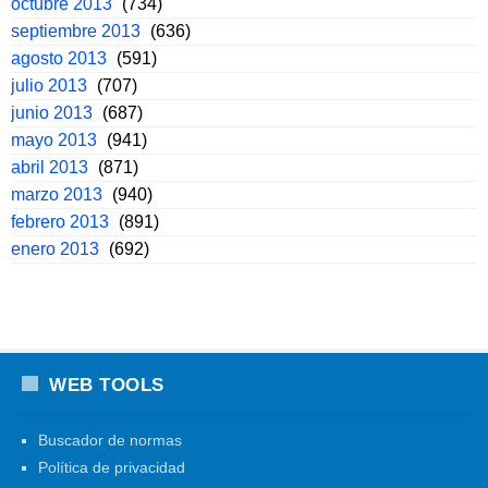
octubre 2013
(734)
septiembre 2013
(636)
agosto 2013
(591)
julio 2013
(707)
junio 2013
(687)
mayo 2013
(941)
abril 2013
(871)
marzo 2013
(940)
febrero 2013
(891)
enero 2013
(692)
WEB TOOLS
Buscador de normas
Política de privacidad