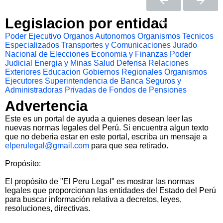
Legislacion por entidad
Poder Ejecutivo
Organos Autonomos
Organismos Tecnicos
Especializados
Transportes y Comunicaciones
Jurado
Nacional de Elecciones
Economia y Finanzas
Poder
Judicial
Energia y Minas
Salud
Defensa
Relaciones
Exteriores
Educacion
Gobiernos Regionales
Organismos
Ejecutores
Superintendencia de Banca Seguros y
Administradoras Privadas de Fondos de Pensiones
Advertencia
Este es un portal de ayuda a quienes desean leer las
nuevas normas legales del Perú. Si encuentra algun texto
que no deberia estar en este portal, escriba un mensaje a
elperulegal@gmail.com
para que sea retirado.
Propósito:
El propósito de "El Peru Legal" es mostrar las normas
legales que proporcionan las entidades del Estado del Perú
para buscar información relativa a decretos, leyes,
resoluciones, directivas.