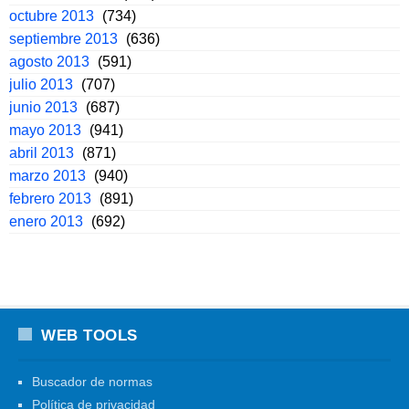
octubre 2013
(734)
septiembre 2013
(636)
agosto 2013
(591)
julio 2013
(707)
junio 2013
(687)
mayo 2013
(941)
abril 2013
(871)
marzo 2013
(940)
febrero 2013
(891)
enero 2013
(692)
WEB TOOLS
Buscador de normas
Política de privacidad