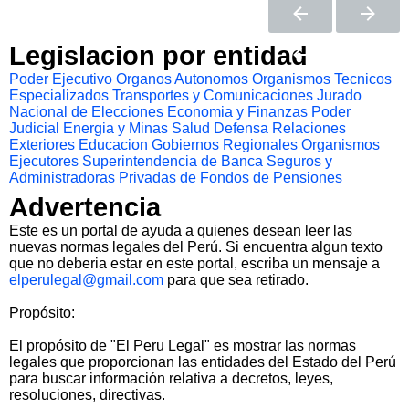
Legislacion por entidad
Poder Ejecutivo
Organos Autonomos
Organismos Tecnicos
Especializados
Transportes y Comunicaciones
Jurado
Nacional de Elecciones
Economia y Finanzas
Poder
Judicial
Energia y Minas
Salud
Defensa
Relaciones
Exteriores
Educacion
Gobiernos Regionales
Organismos
Ejecutores
Superintendencia de Banca Seguros y
Administradoras Privadas de Fondos de Pensiones
Advertencia
Este es un portal de ayuda a quienes desean leer las
nuevas normas legales del Perú. Si encuentra algun texto
que no deberia estar en este portal, escriba un mensaje a
elperulegal@gmail.com
para que sea retirado.
Propósito:
El propósito de "El Peru Legal" es mostrar las normas
legales que proporcionan las entidades del Estado del Perú
para buscar información relativa a decretos, leyes,
resoluciones, directivas.