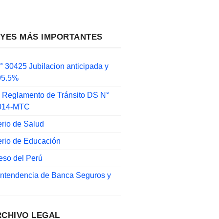
EYES MÁS IMPORTANTES
 30425 Jubilacion anticipada y
 95.5%
 Reglamento de Tránsito DS N°
014-MTC
erio de Salud
erio de Educación
eso del Perú
intendencia de Banca Seguros y
RCHIVO LEGAL