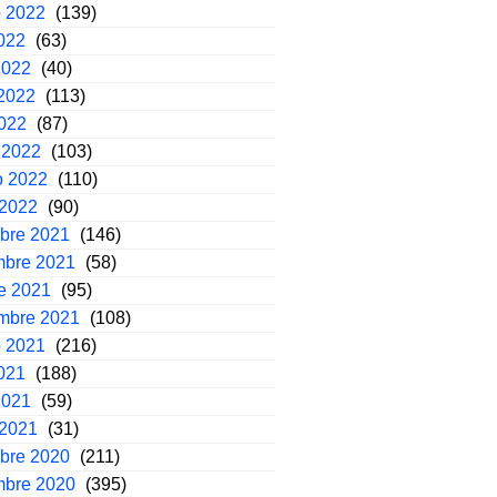
o 2022
(139)
2022
(63)
2022
(40)
2022
(113)
2022
(87)
 2022
(103)
o 2022
(110)
 2022
(90)
mbre 2021
(146)
mbre 2021
(58)
e 2021
(95)
embre 2021
(108)
o 2021
(216)
2021
(188)
2021
(59)
 2021
(31)
mbre 2020
(211)
mbre 2020
(395)