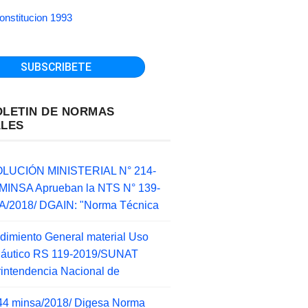
onstitucion 1993
OLETIN DE NORMAS
ALES
LUCIÓN MINISTERIAL N° 214-
MINSA Aprueban la NTS N° 139-
/2018/ DGAIN: "Norma Técnica
dimiento General material Uso
náutico RS 119-2019/SUNAT
intendencia Nacional de
44 minsa/2018/ Digesa Norma