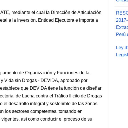
, mediante el cual la Dirección de Articulación
RESO
2017
etalla la Inversión, Entidad
Ejecutora e importe a
Extra
Perú 
Ley 3
Legis
 Reglamento de Organización y Funciones de la
o y Vida sin Drogas - DEVIDA, aprobado por
stablece que DEVIDA tiene la función de diseñar
ectorial de Lucha contra el Tráfico Ilícito de Drogas
el desarrollo integral y sostenible de las zonas
con los sectores competentes, tomando en
s vigentes, así como conducir el proceso de su