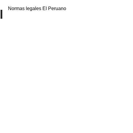
Normas legales El Peruano
l