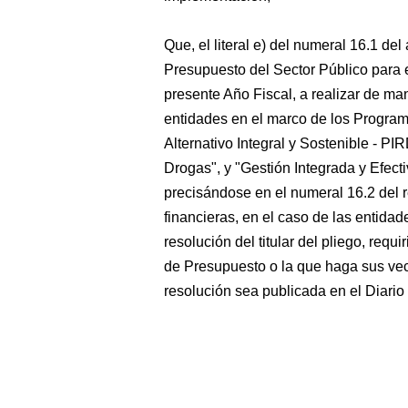
Que, el literal e) del numeral 16.1 del
Presupuesto del Sector Público para 
presente Año Fiscal, a realizar de ma
entidades en el marco de los Progra
Alternativo Integral y Sostenible - 
Drogas", y "Gestión Integrada y Efecti
precisándose en el numeral 16.2 del re
financieras, en el caso de las entida
resolución del titular del pliego, requ
de Presupuesto o la que haga sus vec
resolución sea publicada en el Diario 