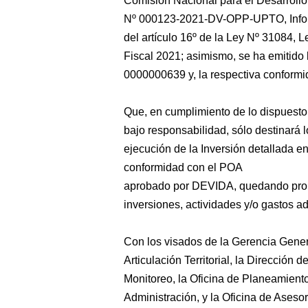
Comisión Nacional para el Desarrollo
Nº 000123-2021-DV-OPP-UPTO, Inform
del artículo 16º de la Ley Nº 31084, 
Fiscal 2021; asimismo, se ha emitido 
0000000639 y, la respectiva conformid
Que, en cumplimiento de lo dispuesto 
bajo responsabilidad, sólo destinará l
ejecución de la Inversión detallada e
conformidad con el POA
aprobado por DEVIDA, quedando prohi
inversiones, actividades y/o gastos ad
Con los visados de la Gerencia Gener
Articulación Territorial, la Dirección
Monitoreo, la Oficina de Planeamiento
Administración, y la Oficina de Asesorí