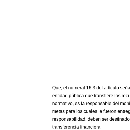
Que, el numeral 16.3 del artículo seña
entidad pública que transfiere los re
normativo, es la responsable del moni
metas para los cuales le fueron entre
responsabilidad, deben ser destinados
transferencia financiera;