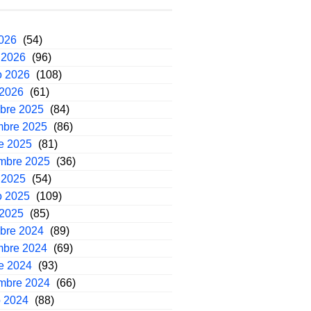
2026
(54)
 2026
(96)
o 2026
(108)
 2026
(61)
mbre 2025
(84)
mbre 2025
(86)
e 2025
(81)
embre 2025
(36)
 2025
(54)
o 2025
(109)
 2025
(85)
mbre 2024
(89)
mbre 2024
(69)
e 2024
(93)
embre 2024
(66)
o 2024
(88)