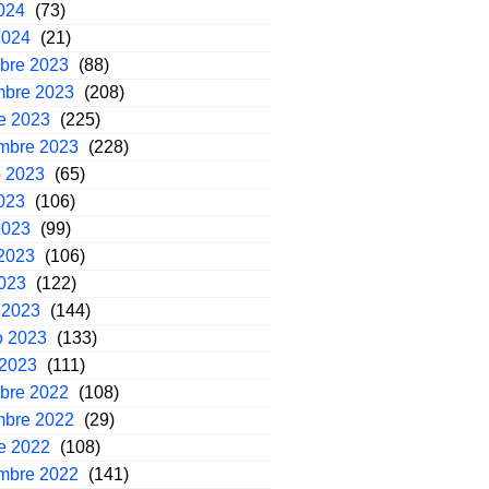
2024
(73)
2024
(21)
mbre 2023
(88)
mbre 2023
(208)
e 2023
(225)
embre 2023
(228)
o 2023
(65)
2023
(106)
2023
(99)
2023
(106)
2023
(122)
 2023
(144)
o 2023
(133)
 2023
(111)
mbre 2022
(108)
mbre 2022
(29)
e 2022
(108)
embre 2022
(141)