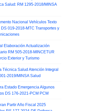
ca Salud: RM 1295-2018/MINSA
d
mento Nacional Vehículos Texto
 DS 019-2018-MTC Transportes y
nicaciones
l Elaboración Actualización
ntario RM 505-2018-MINCETUR
cio Exterior y Turismo
 Técnica Salud Atención Integral
001-2019/MINSA Salud
ra Estado Emergencia Algunos
itos DS 176-2021-PCM PCM
an Partir Año Fiscal 2025
ales RS 177-2024-DE Defensa