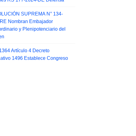
LUCIÓN SUPREMA N° 134-
-RE Nombran Embajador
ordinario y Plenipotenciario del
en
1364 Artículo 4 Decreto
lativo 1496 Establece Congreso