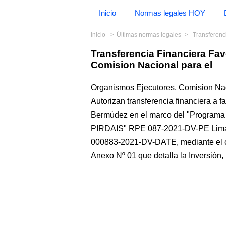
Inicio
Normas legales HOY
Inicio
Últimas normas legales
Transferencia 
Transferencia Financiera Fa
Comision Nacional para el
Organismos Ejecutores, Comision Nac
Autorizan transferencia financiera a f
Bermúdez en el marco del "Programa de
PIRDAIS" RPE 087-2021-DV-PE Lima,
000883-2021-DV-DATE, mediante el cual
Anexo Nº 01 que detalla la Inversión,