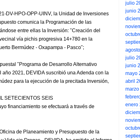
julio 
junio 
021-DV-HPO-OPP-UINV, la Unidad de Inversiones
dicie
supuesto comunica la Programación de las
novie
ándose entre ellas la Inversión: "Creación del
octubr
ecinal vía pichis progresiva 14+780 en la
septi
 Puerto Bermúdez - Oxapampa - Pasco";
agost
julio 
uestal "Programa de Desarrollo Alternativo
junio 
 el año 2021, DEVIDA suscribió una Adenda con la
mayo 
abril 
múdez para la ejecución de la precitada Inversión,
marzo
febrer
IL SETECIENTOS SEIS
enero
yo financiamiento se efectuará a través de
dicie
novie
octubr
Oficina de Planeamiento y Presupuesto de la
septi