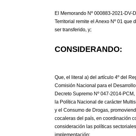
El Memorando Nº 000883-2021-DV-DATE
Territorial remite el Anexo Nº 01 que d
ser transferido, y;
CONSIDERANDO:
Que, el literal a) del artículo 4º del
Comisión Nacional para el Desarroll
Decreto Supremo Nº 047-2014-PCM, e
la Política Nacional de carácter Multis
y el Consumo de Drogas, promoviendo 
cocaleras del país, en coordinación 
consideración las políticas sectoriale
implementación;