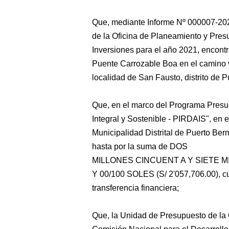
Que, mediante Informe Nº 000007-2
de la Oficina de Planeamiento y Pre
Inversiones para el año 2021, encontr
Puente Carrozable Boa en el camino v
localidad de San Fausto, distrito de
Que, en el marco del Programa Presup
Integral y Sostenible - PIRDAIS", en
Municipalidad Distrital de Puerto Ber
hasta por la suma de DOS
MILLONES CINCUENT A Y SIETE M
Y 00/100 SOLES (S/ 2'057,706.00), cu
transferencia financiera;
Que, la Unidad de Presupuesto de la 