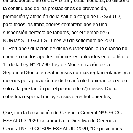
empleadores ante el COVID-19 y otras medidas, se dispone
la continuidad de las prestaciones de prevención,
promoción y atención de la salud a cargo de ESSALUD,
para todos los trabajadores comprendidos en una
suspensión perfecta de labores, por el tiempo de 6
NORMAS LEGALES Lunes 20 de setiembre de 2021
El Peruano / duración de dicha suspensión, aun cuando no
cuenten con los aportes mínimos establecidos en el artículo
11 de la Ley Nº 26790, Ley de Modernización de la
Seguridad Social en Salud y sus normas reglamentarias, y a
quienes por aplicación de dicho artículo hubieran accedido
sólo a la prestación por el periodo de (2) meses. Dicha
cobertura especial incluye a sus derechohabientes;
Que, con la Resolución de Gerencia General Nº 576-GG-
ESSALUD-2020, se aprueba la Directiva de Gerencia
General Nº 10-GCSPE-ESSALUD-2020, "Disposiciones