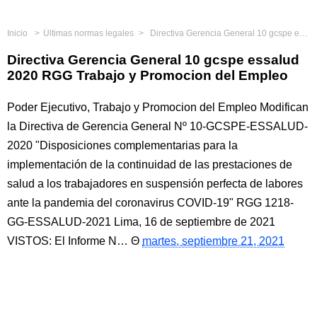
Inicio
Últimas normas legales
Directiva Gerencia General 10 gcspe essalud 2020 RGG Trabajo y Promocion del Empleo
Directiva Gerencia General 10 gcspe essalud
2020 RGG Trabajo y Promocion del Empleo
Poder Ejecutivo, Trabajo y Promocion del Empleo Modifican
la Directiva de Gerencia General Nº 10-GCSPE-ESSALUD-
2020 "Disposiciones complementarias para la
implementación de la continuidad de las prestaciones de
salud a los trabajadores en suspensión perfecta de labores
ante la pandemia del coronavirus COVID-19" RGG 1218-
GG-ESSALUD-2021 Lima, 16 de septiembre de 2021
VISTOS: El Informe N…
martes, septiembre 21, 2021