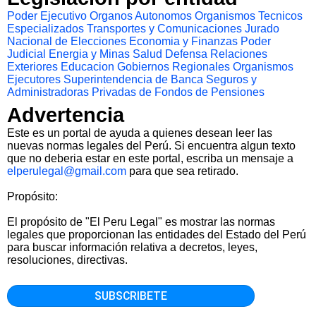
Poder Ejecutivo
Organos Autonomos
Organismos Tecnicos
Especializados
Transportes y Comunicaciones
Jurado
Nacional de Elecciones
Economia y Finanzas
Poder
Judicial
Energia y Minas
Salud
Defensa
Relaciones
Exteriores
Educacion
Gobiernos Regionales
Organismos
Ejecutores
Superintendencia de Banca Seguros y
Administradoras Privadas de Fondos de Pensiones
Advertencia
Este es un portal de ayuda a quienes desean leer las
nuevas normas legales del Perú. Si encuentra algun texto
que no deberia estar en este portal, escriba un mensaje a
elperulegal@gmail.com
para que sea retirado.
Propósito:
El propósito de "El Peru Legal" es mostrar las normas
legales que proporcionan las entidades del Estado del Perú
para buscar información relativa a decretos, leyes,
resoluciones, directivas.