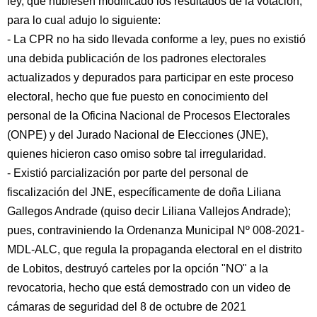
ley, que hubiesen modificado los resultados de la votación,
para lo cual adujo lo siguiente:
- La CPR no ha sido llevada conforme a ley, pues no existió
una debida publicación de los padrones electorales
actualizados y depurados para participar en este proceso
electoral, hecho que fue puesto en conocimiento del
personal de la Oficina Nacional de Procesos Electorales
(ONPE) y del Jurado Nacional de Elecciones (JNE),
quienes hicieron caso omiso sobre tal irregularidad.
- Existió parcialización por parte del personal de
fiscalización del JNE, específicamente de doña Liliana
Gallegos Andrade (quiso decir Liliana Vallejos Andrade);
pues, contraviniendo la Ordenanza Municipal Nº 008-2021-
MDL-ALC, que regula la propaganda electoral en el distrito
de Lobitos, destruyó carteles por la opción "NO" a la
revocatoria, hecho que está demostrado con un video de
cámaras de seguridad del 8 de octubre de 2021