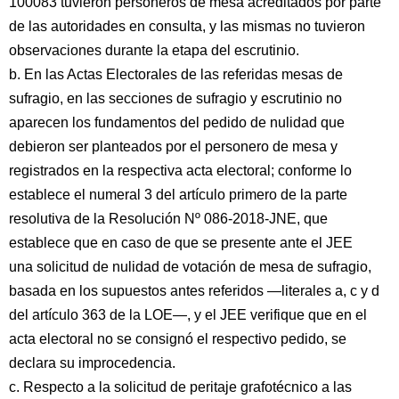
100083 tuvieron personeros de mesa acreditados por parte
de las autoridades en consulta, y las mismas no tuvieron
observaciones durante la etapa del escrutinio.
b. En las Actas Electorales de las referidas mesas de
sufragio, en las secciones de sufragio y escrutinio no
aparecen los fundamentos del pedido de nulidad que
debieron ser planteados por el personero de mesa y
registrados en la respectiva acta electoral; conforme lo
establece el numeral 3 del artículo primero de la parte
resolutiva de la Resolución Nº 086-2018-JNE, que
establece que en caso de que se presente ante el JEE
una solicitud de nulidad de votación de mesa de sufragio,
basada en los supuestos antes referidos —literales a, c y d
del artículo 363 de la LOE—, y el JEE verifique que en el
acta electoral no se consignó el respectivo pedido, se
declara su improcedencia.
c. Respecto a la solicitud de peritaje grafotécnico a las