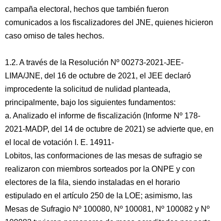
campaña electoral, hechos que también fueron
comunicados a los fiscalizadores del JNE, quienes hicieron
caso omiso de tales hechos.
1.2. A través de la Resolución Nº 00273-2021-JEE-
LIMA/JNE, del 16 de octubre de 2021, el JEE declaró
improcedente la solicitud de nulidad planteada,
principalmente, bajo los siguientes fundamentos:
a. Analizado el informe de fiscalización (Informe Nº 178-
2021-MADP, del 14 de octubre de 2021) se advierte que, en
el local de votación I. E. 14911-
Lobitos, las conformaciones de las mesas de sufragio se
realizaron con miembros sorteados por la ONPE y con
electores de la fila, siendo instaladas en el horario
estipulado en el artículo 250 de la LOE; asimismo, las
Mesas de Sufragio Nº 100080, Nº 100081, Nº 100082 y Nº