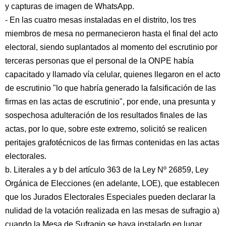
y capturas de imagen de WhatsApp.
- En las cuatro mesas instaladas en el distrito, los tres
miembros de mesa no permanecieron hasta el final del acto
electoral, siendo suplantados al momento del escrutinio por
terceras personas que el personal de la ONPE había
capacitado y llamado vía celular, quienes llegaron en el acto
de escrutinio "lo que habría generado la falsificación de las
firmas en las actas de escrutinio", por ende, una presunta y
sospechosa adulteración de los resultados finales de las
actas, por lo que, sobre este extremo, solicitó se realicen
peritajes grafotécnicos de las firmas contenidas en las actas
electorales.
b. Literales a y b del artículo 363 de la Ley Nº 26859, Ley
Orgánica de Elecciones (en adelante, LOE), que establecen
que los Jurados Electorales Especiales pueden declarar la
nulidad de la votación realizada en las mesas de sufragio a)
cuando la Mesa de Sufragio se haya instalado en lugar