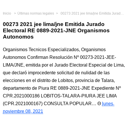
Inicio
Últimas normas legales
00273 2021 jee lima/jne Emitida Jurado Electoral RE 0889-2021-JNE Organismos Autonomos
00273 2021 jee lima/jne Emitida Jurado
Electoral RE 0889-2021-JNE Organismos
Autonomos
Organismos Tecnicos Especializados, Organismos
Autonomos Confirman Resolución Nº 00273-2021-JEE-
LIMA/JNE, emitida por el Jurado Electoral Especial de Lima,
que declaró improcedente solicitud de nulidad de las
elecciones en el distrito de Lobitos, provincia de Talara,
departamento de Piura RE 0889-2021-JNE Expediente Nº
CPR.2021000186 LOBITOS-TALARA-PIURA JEE LIMA
(CPR.2021000167) CONSULTA POPULAR…
lunes,
noviembre 08, 2021