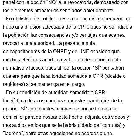
panel con la opción "NO" a la revocatoria, demostrado con
los elementos probatorios señalados anteriormente.
- En el distrito de Lobitos, pese a ser un distrito pequeño, no
hubo una difusión adecuada de la CPR, pues no se indicó a
la población las consecuencias y/o ventajas que acarrea
revocar a una autoridad. La presencia nula
de capacitadores de la ONPE y del JNE ocasionó que
muchos electores acudan a votar con desconocimiento
normativo y fáctico, pues al leer la opción "SÍ" pensaban
que era para que la autoridad sometida a CPR (alcalde o
regidores) sí se mantenga en el cargo.
- En su condición de autoridad sometida a CPR
fue víctima de acoso por los supuestos partidarios de la
opción "SÍ" con manifestaciones de noche frente a su
domicilio; para demostrar este hecho, adjunta dos videos y
tres audios en los que se le habría tildado de "corrupta" y
"ladrona", entre otras agresiones no acordes a una