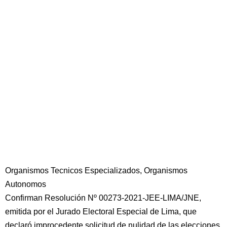
Organismos Tecnicos Especializados, Organismos
Autonomos
Confirman Resolución Nº 00273-2021-JEE-LIMA/JNE,
emitida por el Jurado Electoral Especial de Lima, que
declaró improcedente solicitud de nulidad de las elecciones