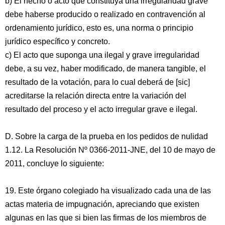
b) El hecho o acto que constituya una irregularidad grave
debe haberse producido o realizado en contravención al
ordenamiento jurídico, esto es, una norma o principio
jurídico específico y concreto.
c) El acto que suponga una ilegal y grave irregularidad
debe, a su vez, haber modificado, de manera tangible, el
resultado de la votación, para lo cual deberá de [sic]
acreditarse la relación directa entre la variación del
resultado del proceso y el acto irregular grave e ilegal.
D. Sobre la carga de la prueba en los pedidos de nulidad
1.12. La Resolución Nº 0366-2011-JNE, del 10 de mayo de
2011, concluye lo siguiente:
19. Este órgano colegiado ha visualizado cada una de las
actas materia de impugnación, apreciando que existen
algunas en las que si bien las firmas de los miembros de