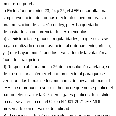
medios de prueba.
c) En los fundamentos 23, 24 y 25, el JEE desarrolla una
simple evocación de normas electorales, pero no realiza
una motivación de la razón de ley, pues ha quedado
demostrado la concurrencia de tres elementos:
a) la existencia de graves irregularidades, b) que estas se
hayan realizado en contravención al ordenamiento jurídico,
y c) que hayan modificado los resultados de la votación a
favor de una opción.
d) Respecto al fundamento 26 de la resolución apelada, se
debió solicitar al Reniec el padrón electoral para que se
verifiquen las firmas de los miembros de mesa, además, el
JEE no se pronunció sobre el hecho de que no se publicó el
padrón electoral de la CPR en lugares públicos del distrito,
lo cual se acreditó con el Oficio Nº 001-2021-SG-MDL,
presentado con el escrito de nulidad.
e) El considerando 27 de la resolución, que señala que no