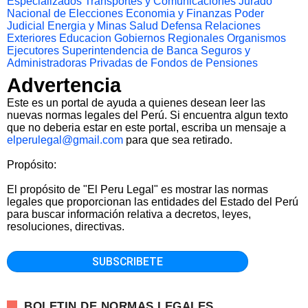
Especializados
Transportes y Comunicaciones
Jurado
Nacional de Elecciones
Economia y Finanzas
Poder
Judicial
Energia y Minas
Salud
Defensa
Relaciones
Exteriores
Educacion
Gobiernos Regionales
Organismos
Ejecutores
Superintendencia de Banca Seguros y
Administradoras Privadas de Fondos de Pensiones
Advertencia
Este es un portal de ayuda a quienes desean leer las
nuevas normas legales del Perú. Si encuentra algun texto
que no deberia estar en este portal, escriba un mensaje a
elperulegal@gmail.com
para que sea retirado.
Propósito:
El propósito de "El Peru Legal" es mostrar las normas
legales que proporcionan las entidades del Estado del Perú
para buscar información relativa a decretos, leyes,
resoluciones, directivas.
BOLETIN DE NORMAS LEGALES