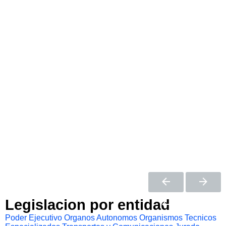
Legislacion por entidad
Poder Ejecutivo
Organos Autonomos
Organismos Tecnicos