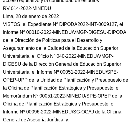
acceso equitativo y la continuidad de estudios"
RV 014-2022-MINEDU
Lima, 28 de enero de 2022
VISTOS, el Expediente Nº DIPODA2022-INT-0009127, el
Informe Nº 00010-2022-MINEDU/VMGP-DIGESU-DIPODA
de la Dirección de Políticas para el Desarrollo y
Aseguramiento de la Calidad de la Educación Superior
Universitaria, el Oficio Nº 040-2022-MINEDU/VMGP-
DIGESU de la Dirección General de Educación Superior
Universitaria, el Informe Nº 00051-2022-MINEDU/SPE-
OPEP-UPP de la Unidad de Planificación y Presupuesto de
la Oficina de Planificación Estratégica y Presupuesto, el
Memorándum Nº 00051-2022-MINEDU/SPE-OPEP de la
Oficina de Planificación Estratégica y Presupuesto, el
Informe Nº 00096-2022-MINEDU/SG-OGAJ de la Oficina
General de Asesoría Jurídica, y;