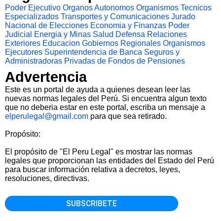
Poder Ejecutivo
Organos Autonomos
Organismos Tecnicos
Especializados
Transportes y Comunicaciones
Jurado
Nacional de Elecciones
Economia y Finanzas
Poder
Judicial
Energia y Minas
Salud
Defensa
Relaciones
Exteriores
Educacion
Gobiernos Regionales
Organismos
Ejecutores
Superintendencia de Banca Seguros y
Administradoras Privadas de Fondos de Pensiones
Advertencia
Este es un portal de ayuda a quienes desean leer las
nuevas normas legales del Perú. Si encuentra algun texto
que no deberia estar en este portal, escriba un mensaje a
elperulegal@gmail.com
para que sea retirado.
Propósito:
El propósito de "El Peru Legal" es mostrar las normas
legales que proporcionan las entidades del Estado del Perú
para buscar información relativa a decretos, leyes,
resoluciones, directivas.