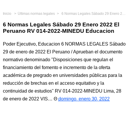
Inicio
Últimas normas legales
6 Normas Legales Sábado 29 Enero 2022 El Peruano RV 014-2022-MINEDU Educacion
6 Normas Legales Sábado 29 Enero 2022 El
Peruano RV 014-2022-MINEDU Educacion
Poder Ejecutivo, Educacion 6 NORMAS LEGALES Sábado
29 de enero de 2022 El Peruano / Aprueban el documento
normativo denominado "Disposiciones que regulan el
financiamiento del fomento e incremento de la oferta
académica de pregrado en universidades públicas para la
reducción de brechas en el acceso equitativo y la
continuidad de estudios" RV 014-2022-MINEDU Lima, 28
de enero de 2022 VIS…
domingo, enero 30, 2022