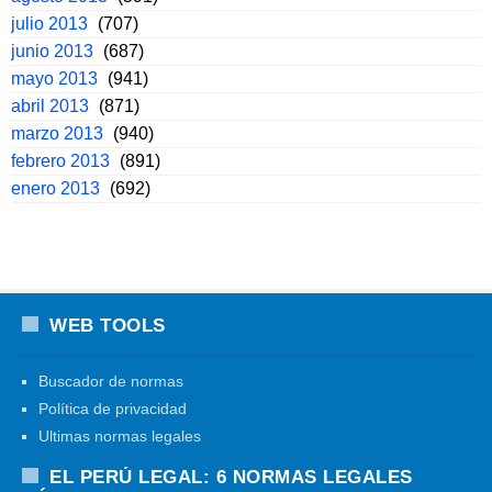
julio 2013
(707)
junio 2013
(687)
mayo 2013
(941)
abril 2013
(871)
marzo 2013
(940)
febrero 2013
(891)
enero 2013
(692)
WEB TOOLS
Buscador de normas
Política de privacidad
Ultimas normas legales
EL PERÚ LEGAL: 6 NORMAS LEGALES