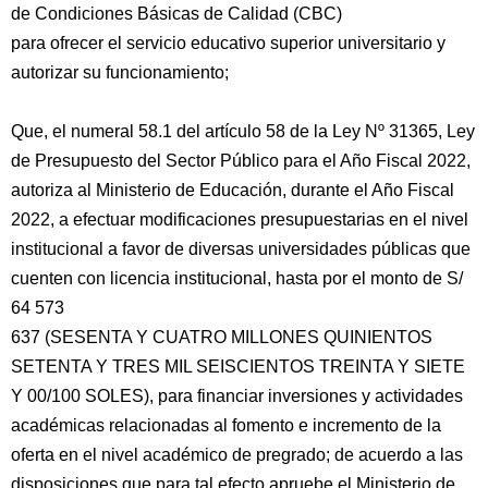
de Condiciones Básicas de Calidad (CBC)
para ofrecer el servicio educativo superior universitario y
autorizar su funcionamiento;
Que, el numeral 58.1 del artículo 58 de la Ley Nº 31365, Ley
de Presupuesto del Sector Público para el Año Fiscal 2022,
autoriza al Ministerio de Educación, durante el Año Fiscal
2022, a efectuar modificaciones presupuestarias en el nivel
institucional a favor de diversas universidades públicas que
cuenten con licencia institucional, hasta por el monto de S/
64 573
637 (SESENTA Y CUATRO MILLONES QUINIENTOS
SETENTA Y TRES MIL SEISCIENTOS TREINTA Y SIETE
Y 00/100 SOLES), para financiar inversiones y actividades
académicas relacionadas al fomento e incremento de la
oferta en el nivel académico de pregrado; de acuerdo a las
disposiciones que para tal efecto apruebe el Ministerio de