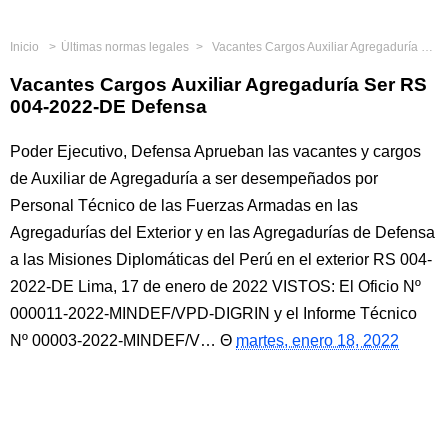
Inicio
Últimas normas legales
Vacantes Cargos Auxiliar Agregaduría Ser RS 004-2022-DE Defensa
Vacantes Cargos Auxiliar Agregaduría Ser RS
004-2022-DE Defensa
Poder Ejecutivo, Defensa Aprueban las vacantes y cargos
de Auxiliar de Agregaduría a ser desempeñados por
Personal Técnico de las Fuerzas Armadas en las
Agregadurías del Exterior y en las Agregadurías de Defensa
a las Misiones Diplomáticas del Perú en el exterior RS 004-
2022-DE Lima, 17 de enero de 2022 VISTOS: El Oficio Nº
000011-2022-MINDEF/VPD-DIGRIN y el Informe Técnico
Nº 00003-2022-MINDEF/V…
martes, enero 18, 2022