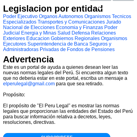
Legislacion por entidad
Poder Ejecutivo
Organos Autonomos
Organismos Tecnicos
Especializados
Transportes y Comunicaciones
Jurado
Nacional de Elecciones
Economia y Finanzas
Poder
Judicial
Energia y Minas
Salud
Defensa
Relaciones
Exteriores
Educacion
Gobiernos Regionales
Organismos
Ejecutores
Superintendencia de Banca Seguros y
Administradoras Privadas de Fondos de Pensiones
Advertencia
Este es un portal de ayuda a quienes desean leer las
nuevas normas legales del Perú. Si encuentra algun texto
que no deberia estar en este portal, escriba un mensaje a
elperulegal@gmail.com
para que sea retirado.
Propósito:
El propósito de "El Peru Legal" es mostrar las normas
legales que proporcionan las entidades del Estado del Perú
para buscar información relativa a decretos, leyes,
resoluciones, directivas.