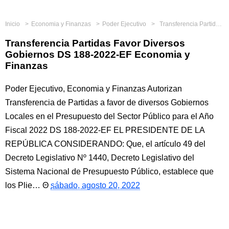
Inicio
Economia y Finanzas
Poder Ejecutivo
Transferencia Partidas Favor Diversos Gobiernos DS 188-2022-EF Economia y Finanzas
Transferencia Partidas Favor Diversos
Gobiernos DS 188-2022-EF Economia y
Finanzas
Poder Ejecutivo, Economia y Finanzas Autorizan
Transferencia de Partidas a favor de diversos Gobiernos
Locales en el Presupuesto del Sector Público para el Año
Fiscal 2022 DS 188-2022-EF EL PRESIDENTE DE LA
REPÚBLICA CONSIDERANDO: Que, el artículo 49 del
Decreto Legislativo Nº 1440, Decreto Legislativo del
Sistema Nacional de Presupuesto Público, establece que
los Plie…
sábado, agosto 20, 2022