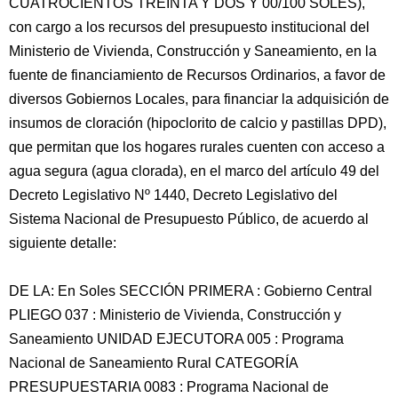
CUATROCIENTOS TREINTA Y DOS Y 00/100 SOLES),
con cargo a los recursos del presupuesto institucional del
Ministerio de Vivienda, Construcción y Saneamiento, en la
fuente de financiamiento de Recursos Ordinarios, a favor de
diversos Gobiernos Locales, para financiar la adquisición de
insumos de cloración (hipoclorito de calcio y pastillas DPD),
que permitan que los hogares rurales cuenten con acceso a
agua segura (agua clorada), en el marco del artículo 49 del
Decreto Legislativo Nº 1440, Decreto Legislativo del
Sistema Nacional de Presupuesto Público, de acuerdo al
siguiente detalle:
DE LA: En Soles SECCIÓN PRIMERA : Gobierno Central
PLIEGO 037 : Ministerio de Vivienda, Construcción y
Saneamiento UNIDAD EJECUTORA 005 : Programa
Nacional de Saneamiento Rural CATEGORÍA
PRESUPUESTARIA 0083 : Programa Nacional de