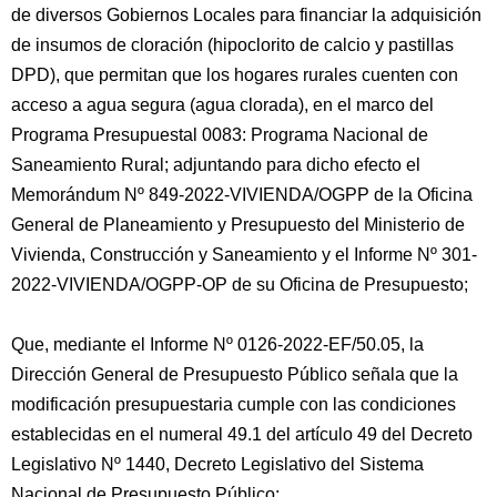
de diversos Gobiernos Locales para financiar la adquisición
de insumos de cloración (hipoclorito de calcio y pastillas
DPD), que permitan que los hogares rurales cuenten con
acceso a agua segura (agua clorada), en el marco del
Programa Presupuestal 0083: Programa Nacional de
Saneamiento Rural; adjuntando para dicho efecto el
Memorándum Nº 849-2022-VIVIENDA/OGPP de la Oficina
General de Planeamiento y Presupuesto del Ministerio de
Vivienda, Construcción y Saneamiento y el Informe Nº 301-
2022-VIVIENDA/OGPP-OP de su Oficina de Presupuesto;
Que, mediante el Informe Nº 0126-2022-EF/50.05, la
Dirección General de Presupuesto Público señala que la
modificación presupuestaria cumple con las condiciones
establecidas en el numeral 49.1 del artículo 49 del Decreto
Legislativo Nº 1440, Decreto Legislativo del Sistema
Nacional de Presupuesto Público;