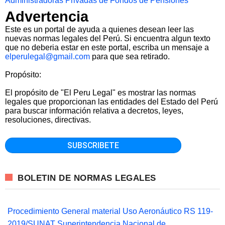
Administradoras Privadas de Fondos de Pensiones
Advertencia
Este es un portal de ayuda a quienes desean leer las
nuevas normas legales del Perú. Si encuentra algun texto
que no deberia estar en este portal, escriba un mensaje a
elperulegal@gmail.com
para que sea retirado.
Propósito:
El propósito de "El Peru Legal" es mostrar las normas
legales que proporcionan las entidades del Estado del Perú
para buscar información relativa a decretos, leyes,
resoluciones, directivas.
BOLETIN DE NORMAS LEGALES
Procedimiento General material Uso Aeronáutico RS 119-
2019/SUNAT Superintendencia Nacional de