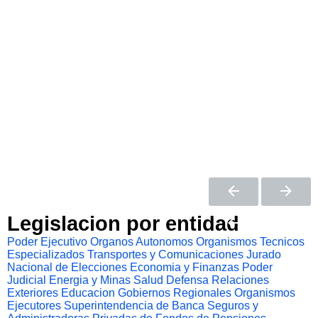
Legislacion por entidad
Poder Ejecutivo
Organos Autonomos
Organismos Tecnicos
Especializados
Transportes y Comunicaciones
Jurado
Nacional de Elecciones
Economia y Finanzas
Poder
Judicial
Energia y Minas
Salud
Defensa
Relaciones
Exteriores
Educacion
Gobiernos Regionales
Organismos
Ejecutores
Superintendencia de Banca Seguros y