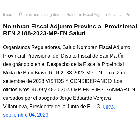
Inicio
Últimas normas legales
Nombran Fiscal Adjunto Provincial Provisional RFN 2188-2023-MP-FN Salud
Nombran Fiscal Adjunto Provincial Provisional
RFN 2188-2023-MP-FN Salud
Organismos Reguladores, Salud Nombran Fiscal Adjunto
Provincial Provisional del Distrito Fiscal de San Martín,
designándolo en el Despacho de la Fiscalía Provincial
Mixta de Bajo Biavo RFN 2188-2023-MP-FN Lima, 2 de
setiembre de 2023 VISTOS Y CONSIDERANDO: Los
oficios Nros. 4639 y 4830-2023-MP-FN-PJFS-SANMARTIN,
cursados por el abogado Jorge Eduardo Vergara
Villanueva, Presidente de la Junta de F…
lunes,
septiembre 04, 2023