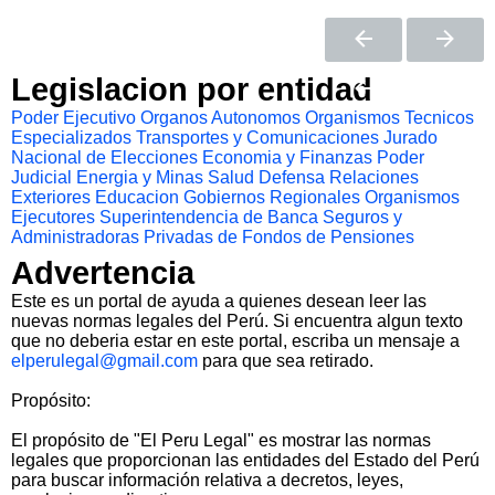
Legislacion por entidad
Poder Ejecutivo
Organos Autonomos
Organismos Tecnicos
Especializados
Transportes y Comunicaciones
Jurado
Nacional de Elecciones
Economia y Finanzas
Poder
Judicial
Energia y Minas
Salud
Defensa
Relaciones
Exteriores
Educacion
Gobiernos Regionales
Organismos
Ejecutores
Superintendencia de Banca Seguros y
Administradoras Privadas de Fondos de Pensiones
Advertencia
Este es un portal de ayuda a quienes desean leer las
nuevas normas legales del Perú. Si encuentra algun texto
que no deberia estar en este portal, escriba un mensaje a
elperulegal@gmail.com
para que sea retirado.
Propósito:
El propósito de "El Peru Legal" es mostrar las normas
legales que proporcionan las entidades del Estado del Perú
para buscar información relativa a decretos, leyes,