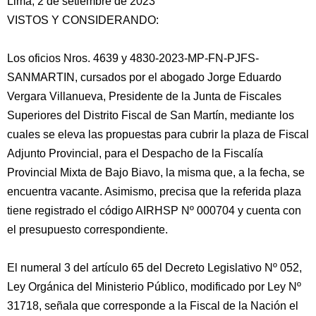
Lima, 2 de setiembre de 2023
VISTOS Y CONSIDERANDO:
Los oficios Nros. 4639 y 4830-2023-MP-FN-PJFS-
SANMARTIN, cursados por el abogado Jorge Eduardo
Vergara Villanueva, Presidente de la Junta de Fiscales
Superiores del Distrito Fiscal de San Martín, mediante los
cuales se eleva las propuestas para cubrir la plaza de Fiscal
Adjunto Provincial, para el Despacho de la Fiscalía
Provincial Mixta de Bajo Biavo, la misma que, a la fecha, se
encuentra vacante. Asimismo, precisa que la referida plaza
tiene registrado el código AIRHSP Nº 000704 y cuenta con
el presupuesto correspondiente.
El numeral 3 del artículo 65 del Decreto Legislativo Nº 052,
Ley Orgánica del Ministerio Público, modificado por Ley Nº
31718, señala que corresponde a la Fiscal de la Nación el