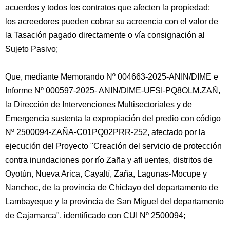
acuerdos y todos los contratos que afecten la propiedad;
los acreedores pueden cobrar su acreencia con el valor de
la Tasación pagado directamente o vía consignación al
Sujeto Pasivo;
Que, mediante Memorando Nº 004663-2025-ANIN/DIME e
Informe Nº 000597-2025- ANIN/DIME-UFSI-PQ8OLM.ZAÑ,
la Dirección de Intervenciones Multisectoriales y de
Emergencia sustenta la expropiación del predio con código
Nº 2500094-ZAÑA-C01PQ02PRR-252, afectado por la
ejecución del Proyecto "Creación del servicio de protección
contra inundaciones por río Zaña y aﬂ uentes, distritos de
Oyotún, Nueva Arica, Cayaltí, Zaña, Lagunas-Mocupe y
Nanchoc, de la provincia de Chiclayo del departamento de
Lambayeque y la provincia de San Miguel del departamento
de Cajamarca", identificado con CUI Nº 2500094;