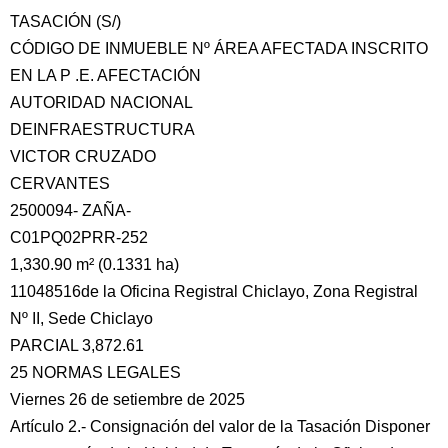
TASACIÓN (S/)
CÓDIGO DE INMUEBLE Nº ÁREA AFECTADA INSCRITO
EN LA P .E. AFECTACIÓN
AUTORIDAD NACIONAL
DEINFRAESTRUCTURA
VICTOR CRUZADO
CERVANTES
2500094- ZAÑA-
C01PQ02PRR-252
1,330.90 m² (0.1331 ha)
11048516de la Oficina Registral Chiclayo, Zona Registral
Nº II, Sede Chiclayo
PARCIAL 3,872.61
25 NORMAS LEGALES
Viernes 26 de setiembre de 2025
Artículo 2.- Consignación del valor de la Tasación Disponer