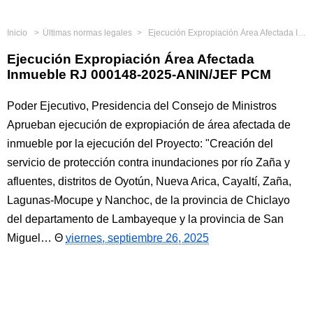
Inicio
Últimas normas legales
Ejecución Expropiación Área Afectada Inmueble RJ 000148-2025-ANIN/JEF PCM
Ejecución Expropiación Área Afectada
Inmueble RJ 000148-2025-ANIN/JEF PCM
Poder Ejecutivo, Presidencia del Consejo de Ministros
Aprueban ejecución de expropiación de área afectada de
inmueble por la ejecución del Proyecto: "Creación del
servicio de protección contra inundaciones por río Zaña y
afluentes, distritos de Oyotún, Nueva Arica, Cayaltí, Zaña,
Lagunas-Mocupe y Nanchoc, de la provincia de Chiclayo
del departamento de Lambayeque y la provincia de San
Miguel…
viernes, septiembre 26, 2025