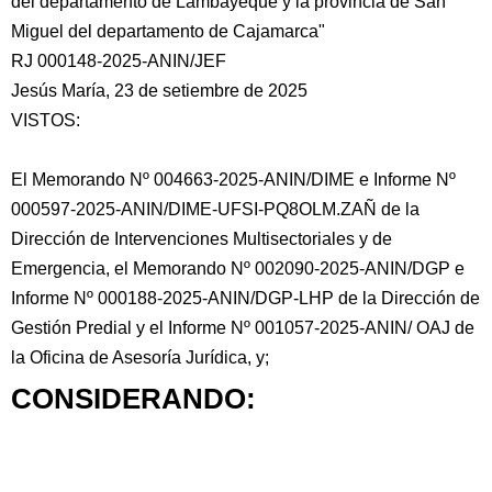
del departamento de Lambayeque y la provincia de San
Miguel del departamento de Cajamarca"
RJ 000148-2025-ANIN/JEF
Jesús María, 23 de setiembre de 2025
VISTOS:
El Memorando Nº 004663-2025-ANIN/DIME e Informe Nº
000597-2025-ANIN/DIME-UFSI-PQ8OLM.ZAÑ de la
Dirección de Intervenciones Multisectoriales y de
Emergencia, el Memorando Nº 002090-2025-ANIN/DGP e
Informe Nº 000188-2025-ANIN/DGP-LHP de la Dirección de
Gestión Predial y el Informe Nº 001057-2025-ANIN/ OAJ de
la Oficina de Asesoría Jurídica, y;
CONSIDERANDO: