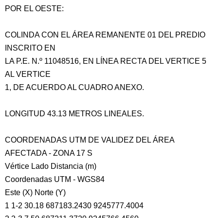
POR EL OESTE:
COLINDA CON EL ÁREA REMANENTE 01 DEL PREDIO
INSCRITO EN
LA P.E. N.º 11048516, EN LÍNEA RECTA DEL VERTICE 5
AL VERTICE
1, DE ACUERDO AL CUADRO ANEXO.
LONGITUD 43.13 METROS LINEALES.
COORDENADAS UTM DE VALIDEZ DEL ÁREA
AFECTADA - ZONA 17 S
Vértice Lado Distancia (m)
Coordenadas UTM - WGS84
Este (X) Norte (Y)
1 1-2 30.18 687183.2430 9245777.4004