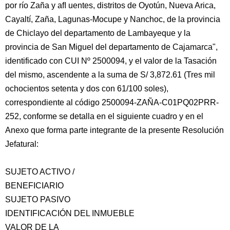
por río Zaña y aﬂ uentes, distritos de Oyotún, Nueva Arica,
Cayaltí, Zaña, Lagunas-Mocupe y Nanchoc, de la provincia
de Chiclayo del departamento de Lambayeque y la
provincia de San Miguel del departamento de Cajamarca",
identificado con CUI Nº 2500094, y el valor de la Tasación
del mismo, ascendente a la suma de S/ 3,872.61 (Tres mil
ochocientos setenta y dos con 61/100 soles),
correspondiente al código 2500094-ZAÑA-C01PQ02PRR-
252, conforme se detalla en el siguiente cuadro y en el
Anexo que forma parte integrante de la presente Resolución
Jefatural:
SUJETO ACTIVO /
BENEFICIARIO
SUJETO PASIVO
IDENTIFICACIÓN DEL INMUEBLE
VALOR DE LA