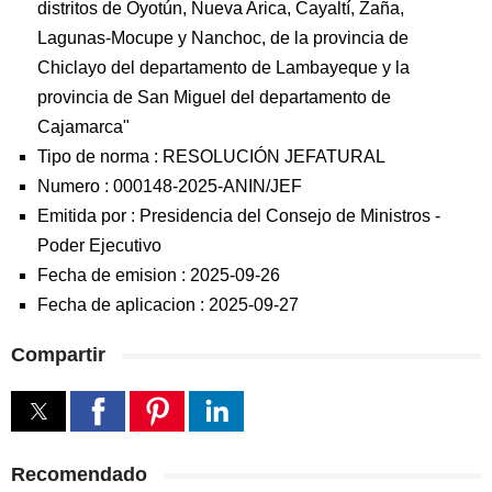
distritos de Oyotún, Nueva Arica, Cayaltí, Zaña,
Lagunas-Mocupe y Nanchoc, de la provincia de
Chiclayo del departamento de Lambayeque y la
provincia de San Miguel del departamento de
Cajamarca"
Tipo de norma :
RESOLUCIÓN JEFATURAL
Numero :
000148-2025-ANIN/JEF
Emitida por :
Presidencia del Consejo de Ministros
-
Poder Ejecutivo
Fecha de emision :
2025-09-26
Fecha de aplicacion :
2025-09-27
Compartir
Recomendado