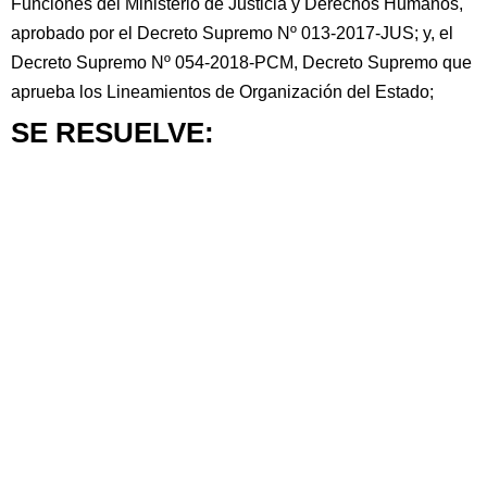
Funciones del Ministerio de Justicia y Derechos Humanos,
aprobado por el Decreto Supremo Nº 013-2017-JUS; y, el
Decreto Supremo Nº 054-2018-PCM, Decreto Supremo que
aprueba los Lineamientos de Organización del Estado;
SE RESUELVE: