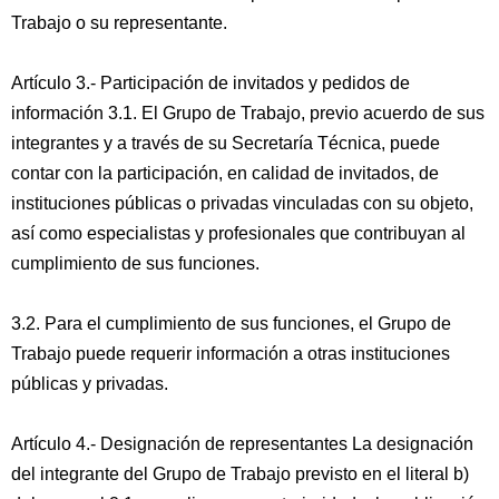
Trabajo o su representante.
Artículo 3.- Participación de invitados y pedidos de
información 3.1. El Grupo de Trabajo, previo acuerdo de sus
integrantes y a través de su Secretaría Técnica, puede
contar con la participación, en calidad de invitados, de
instituciones públicas o privadas vinculadas con su objeto,
así como especialistas y profesionales que contribuyan al
cumplimiento de sus funciones.
3.2. Para el cumplimiento de sus funciones, el Grupo de
Trabajo puede requerir información a otras instituciones
públicas y privadas.
Artículo 4.- Designación de representantes La designación
del integrante del Grupo de Trabajo previsto en el literal b)