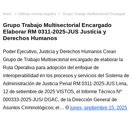
Inicio
Últimas normas legales
Grupo Trabajo Multisectorial Encargado Elaborar RM 0311-2025-JUS Justicia y Derechos Humanos
Grupo Trabajo Multisectorial Encargado
Elaborar RM 0311-2025-JUS Justicia y
Derechos Humanos
Poder Ejecutivo, Justicia y Derechos Humanos Crean
Grupo de Trabajo Multisectorial encargado de elaborar la
Ruta Operativa para adopción del enfoque de
interoperabilidad en los procesos y servicios del Sistema de
Administración de Justicia Penal RM 0311-2025-JUS Lima,
12 de setiembre de 2025 VISTOS, el Informe Técnico Nº
000333-2025-JUS/ DGAC, de la Dirección General de
Asuntos Criminológicos; el…
lunes, septiembre 15, 2025