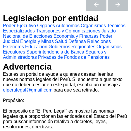
Legislacion por entidad
Poder Ejecutivo
Organos Autonomos
Organismos Tecnicos
Especializados
Transportes y Comunicaciones
Jurado
Nacional de Elecciones
Economia y Finanzas
Poder
Judicial
Energia y Minas
Salud
Defensa
Relaciones
Exteriores
Educacion
Gobiernos Regionales
Organismos
Ejecutores
Superintendencia de Banca Seguros y
Administradoras Privadas de Fondos de Pensiones
Advertencia
Este es un portal de ayuda a quienes desean leer las
nuevas normas legales del Perú. Si encuentra algun texto
que no deberia estar en este portal, escriba un mensaje a
elperulegal@gmail.com
para que sea retirado.
Propósito:
El propósito de "El Peru Legal" es mostrar las normas
legales que proporcionan las entidades del Estado del Perú
para buscar información relativa a decretos, leyes,
resoluciones, directivas.