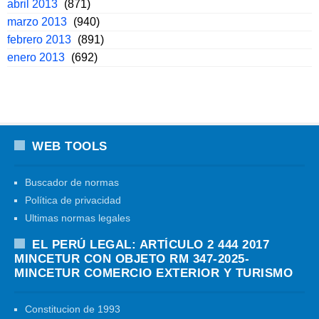
abril 2013
(871)
marzo 2013
(940)
febrero 2013
(891)
enero 2013
(692)
WEB TOOLS
Buscador de normas
Política de privacidad
Ultimas normas legales
EL PERÚ LEGAL: ARTÍCULO 2 444 2017
MINCETUR CON OBJETO RM 347-2025-
MINCETUR COMERCIO EXTERIOR Y TURISMO
Constitucion de 1993