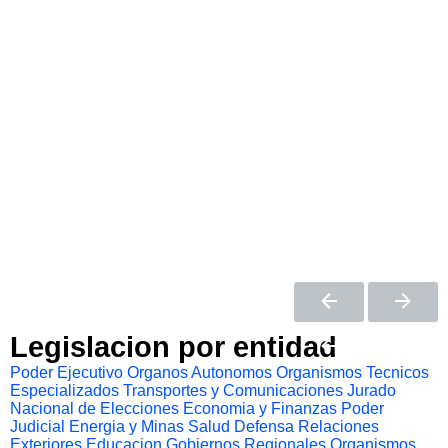
Legislacion por entidad
Poder Ejecutivo
Organos Autonomos
Organismos Tecnicos
Especializados
Transportes y Comunicaciones
Jurado
Nacional de Elecciones
Economia y Finanzas
Poder
Judicial
Energia y Minas
Salud
Defensa
Relaciones
Exteriores
Educacion
Gobiernos Regionales
Organismos