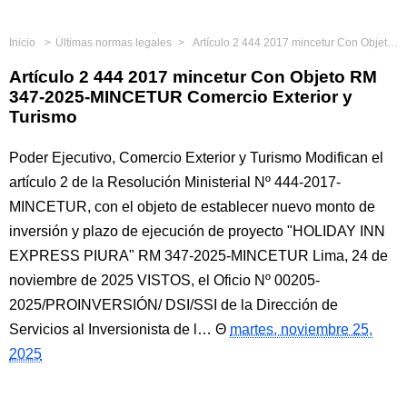
Inicio
Últimas normas legales
Artículo 2 444 2017 mincetur Con Objeto RM 347-2025-MINCETUR Comercio Exterior y Turismo
Artículo 2 444 2017 mincetur Con Objeto RM
347-2025-MINCETUR Comercio Exterior y
Turismo
Poder Ejecutivo, Comercio Exterior y Turismo Modifican el
artículo 2 de la Resolución Ministerial Nº 444-2017-
MINCETUR, con el objeto de establecer nuevo monto de
inversión y plazo de ejecución de proyecto "HOLIDAY INN
EXPRESS PIURA" RM 347-2025-MINCETUR Lima, 24 de
noviembre de 2025 VISTOS, el Oficio Nº 00205-
2025/PROINVERSIÓN/ DSI/SSI de la Dirección de
Servicios al Inversionista de l…
martes, noviembre 25,
2025