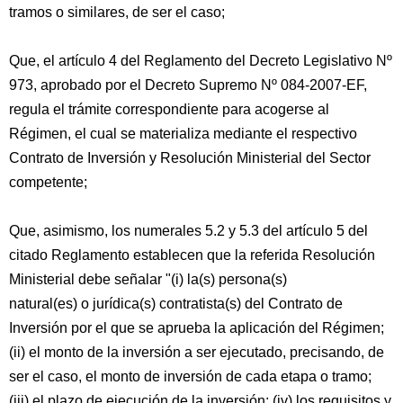
tramos o similares, de ser el caso;
Que, el artículo 4 del Reglamento del Decreto Legislativo Nº
973, aprobado por el Decreto Supremo Nº 084-2007-EF,
regula el trámite correspondiente para acogerse al
Régimen, el cual se materializa mediante el respectivo
Contrato de Inversión y Resolución Ministerial del Sector
competente;
Que, asimismo, los numerales 5.2 y 5.3 del artículo 5 del
citado Reglamento establecen que la referida Resolución
Ministerial debe señalar "(i) la(s) persona(s)
natural(es) o jurídica(s) contratista(s) del Contrato de
Inversión por el que se aprueba la aplicación del Régimen;
(ii) el monto de la inversión a ser ejecutado, precisando, de
ser el caso, el monto de inversión de cada etapa o tramo;
(iii) el plazo de ejecución de la inversión; (iv) los requisitos y