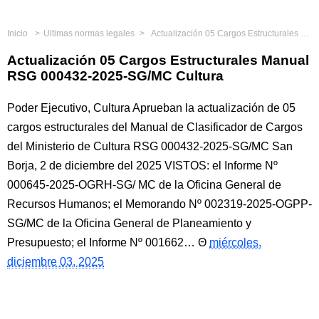
Inicio
Últimas normas legales
Actualización 05 Cargos Estructurales Manual RSG 000432-2025-SG/MC Cultura
Actualización 05 Cargos Estructurales Manual
RSG 000432-2025-SG/MC Cultura
Poder Ejecutivo, Cultura Aprueban la actualización de 05
cargos estructurales del Manual de Clasificador de Cargos
del Ministerio de Cultura RSG 000432-2025-SG/MC San
Borja, 2 de diciembre del 2025 VISTOS: el Informe Nº
000645-2025-OGRH-SG/ MC de la Oficina General de
Recursos Humanos; el Memorando Nº 002319-2025-OGPP-
SG/MC de la Oficina General de Planeamiento y
Presupuesto; el Informe Nº 001662…
miércoles,
diciembre 03, 2025