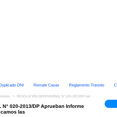
Duplicado DNI
Remate Casas
Reglamento Transito
C
tonomos
RESOLUCIÓN DEFENSORIAL N° 020-2013/DP Aprueban Informe Defensorial N° 164: "¡Fortalezcamos las
° 020-2013/DP Aprueban Informe
ezcamos las