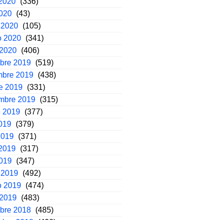
2020
(336)
2020
(43)
 2020
(105)
o 2020
(341)
 2020
(406)
mbre 2019
(519)
mbre 2019
(438)
e 2019
(331)
embre 2019
(315)
o 2019
(377)
2019
(379)
2019
(371)
2019
(317)
2019
(347)
 2019
(492)
o 2019
(474)
 2019
(483)
mbre 2018
(485)