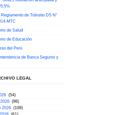
 95.5%
 Reglamento de Tránsito DS N°
014-MTC
erio de Salud
erio de Educación
eso del Perú
intendencia de Banca Seguros y
RCHIVO LEGAL
2026
(54)
 2026
(96)
o 2026
(108)
 2026
(61)