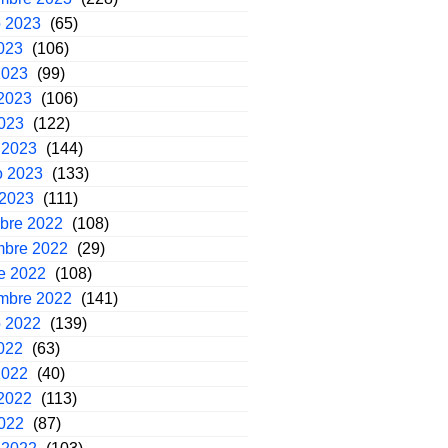
o 2023
(65)
2023
(106)
2023
(99)
2023
(106)
2023
(122)
 2023
(144)
o 2023
(133)
 2023
(111)
mbre 2022
(108)
mbre 2022
(29)
e 2022
(108)
embre 2022
(141)
o 2022
(139)
2022
(63)
2022
(40)
2022
(113)
2022
(87)