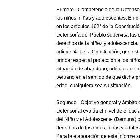
Primero.- Competencia de la Defensor
los niños,
niñas y adolescentes. En el
en los artículos 162° de la Constitució
Defensoría del Pueblo supervisa las p
derechos de la niñez y adolescencia. 
artículo 4° de la Constitución, que es
brindar especial protección a los niñ
situación de abandono, artículo que ha
peruano en el sentido de que dicha p
edad, cualquiera sea su situación.
Segundo.- Objetivo general y ámbito d
Defensorial evalúa el nivel de eficac
del Niño y el Adolescente (Demuna) pa
derechos de los niños, niñas y adolesc
Para la elaboración de este informe