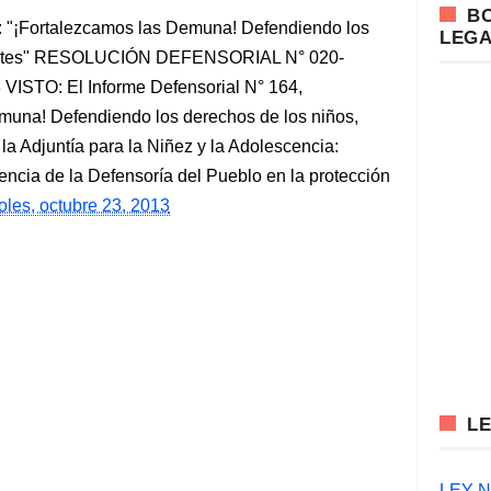
B
: "¡Fortalezcamos las Demuna! Defendiendo los
LEG
scentes" RESOLUCIÓN DEFENSORIAL N° 020-
 VISTO: El Informe Defensorial N° 164,
una! Defendiendo los derechos de los niños,
la Adjuntía para la Niñez y la Adolescencia:
a de la Defensoría del Pueblo en la protección
oles, octubre 23, 2013
L
LEY N°