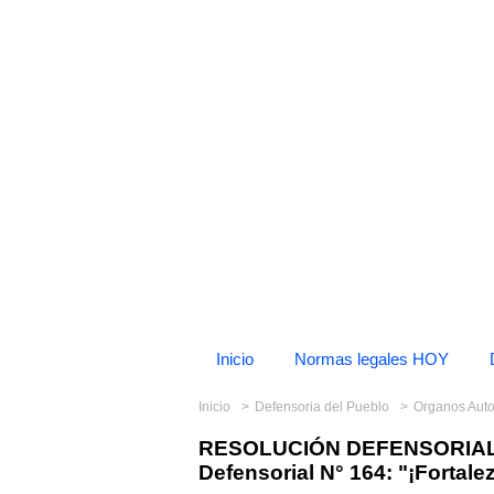
Inicio
Normas legales HOY
Inicio
Defensoria del Pueblo
Organos Au
RESOLUCIÓN DEFENSORIAL N
Defensorial N° 164: "¡Fortal