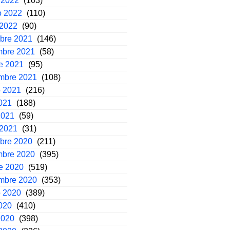
 2022
(103)
o 2022
(110)
 2022
(90)
mbre 2021
(146)
mbre 2021
(58)
e 2021
(95)
embre 2021
(108)
o 2021
(216)
2021
(188)
2021
(59)
 2021
(31)
mbre 2020
(211)
mbre 2020
(395)
e 2020
(519)
embre 2020
(353)
o 2020
(389)
2020
(410)
2020
(398)