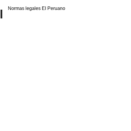
Normas legales El Peruano
l