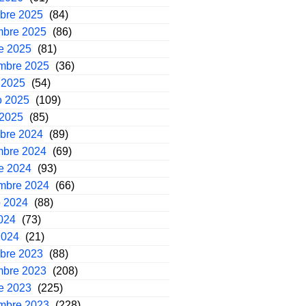
mbre 2025
(84)
mbre 2025
(86)
e 2025
(81)
embre 2025
(36)
 2025
(54)
o 2025
(109)
 2025
(85)
mbre 2024
(89)
mbre 2024
(69)
e 2024
(93)
embre 2024
(66)
o 2024
(88)
2024
(73)
2024
(21)
mbre 2023
(88)
mbre 2023
(208)
e 2023
(225)
embre 2023
(228)