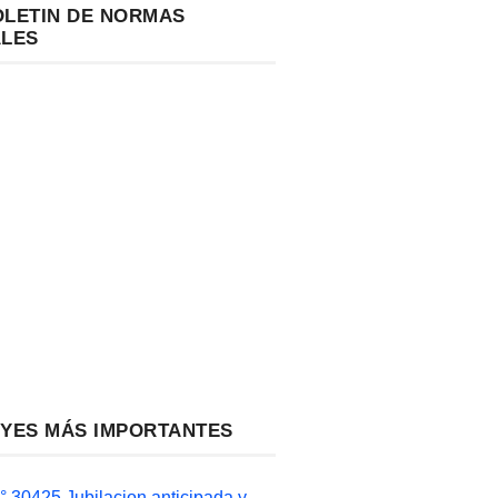
OLETIN DE NORMAS
ALES
EYES MÁS IMPORTANTES
 30425 Jubilacion anticipada y