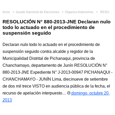
Inicio
Jurado Nacional de Elecciones
Organos Autonomos
RESOLUCIÓN N° 880-2013-JNE Declaran nulo todo lo actuado en el procedimiento de suspensión seguido
RESOLUCIÓN N° 880-2013-JNE Declaran nulo
todo lo actuado en el procedimiento de
suspensión seguido
Declaran nulo todo lo actuado en el procedimiento de
suspensión seguido contra alcalde y regidor de la
Municipalidad Distrital de Pichanaqui, provincia de
Chanchamayo, departamento de Junín RESOLUCIÓN N°
880-2013-JNE Expediente N° J-2013-00947 PICHANAQUI -
CHANCHAMAYO - JUNÍN Lima, diecinueve de setiembre
de dos mil trece VISTO en audiencia pública de la fecha, el
recurso de apelación interpuesto…
domingo, octubre 20,
2013