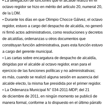
• La delegación de funciones que el alcalde realizó en el
octavo regidor se hizo en mérito del artículo 20, numeral 20,
de la LOM.
• Durante los días en que Olimpio Chocce Gálvez, el octavo
regidor, estuvo a cargo del despacho de alcaldía, no generó
ni firmó actos administrativos, como resoluciones y decretos
de alcaldías, ordenanzas u otros documentos que
constituyan función administrativa, pues esta función estuvo
a cargo del gerente municipal.
• Las cartas sobre encargatura de despacho de alcaldía,
dirigidas por el alcalde al octavo regidor, eran para el
ejercicio de las funciones políticas y no administrativas;
es más, cuando se realizó alguna sesión en ausencia del
alcalde electo, la misma fue presidida por el primer regidor.
• La Ordenanza Municipal N° 034-2011-MDP, del 21
de diciembre de 2011, en ningún momento se publicó de
manera formal, conforme a lo dispuesto en el último párrafo