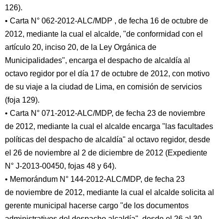
126).
• Carta N° 062-2012-ALC/MDP , de fecha 16 de octubre de
2012, mediante la cual el alcalde, "de conformidad con el
artículo 20, inciso 20, de la Ley Orgánica de
Municipalidades", encarga el despacho de alcaldía al
octavo regidor por el día 17 de octubre de 2012, con motivo
de su viaje a la ciudad de Lima, en comisión de servicios
(foja 129).
• Carta N° 071-2012-ALC/MDP, de fecha 23 de noviembre
de 2012, mediante la cual el alcalde encarga "las facultades
políticas del despacho de alcaldía" al octavo regidor, desde
el 26 de noviembre al 2 de diciembre de 2012 (Expediente
N° J-2013-00450, fojas 48 y 64).
• Memorándum N° 144-2012-ALC/MDP, de fecha 23
de noviembre de 2012, mediante la cual el alcalde solicita al
gerente municipal hacerse cargo "de los documentos
administrativos del despacho alcaldía", desde el 26 al 30