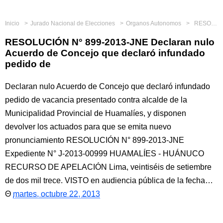
Inicio
Jurado Nacional de Elecciones
Organos Autonomos
RESOLUCIÓN N° 899-2013-JNE Declaran nulo Acuerdo de Concejo que declaró infundado pedido de
RESOLUCIÓN N° 899-2013-JNE Declaran nulo
Acuerdo de Concejo que declaró infundado
pedido de
Declaran nulo Acuerdo de Concejo que declaró infundado
pedido de vacancia presentado contra alcalde de la
Municipalidad Provincial de Huamalíes, y disponen
devolver los actuados para que se emita nuevo
pronunciamiento RESOLUCIÓN N° 899-2013-JNE
Expediente N° J-2013-00999 HUAMALÍES - HUÁNUCO
RECURSO DE APELACIÓN Lima, veintiséis de setiembre
de dos mil trece. VISTO en audiencia pública de la fecha…
martes, octubre 22, 2013