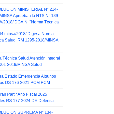
LUCIÓN MINISTERIAL N° 214-
MINSA Aprueban la NTS N° 139-
/2018/ DGAIN: "Norma Técnica
44 minsa/2018/ Digesa Norma
ca Salud: RM 1295-2018/MINSA
d
 Técnica Salud Atención Integral
001-2019/MINSA Salud
ra Estado Emergencia Algunos
itos DS 176-2021-PCM PCM
an Partir Año Fiscal 2025
ales RS 177-2024-DE Defensa
LUCIÓN SUPREMA N° 134-