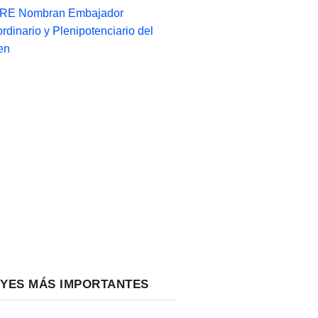
-RE Nombran Embajador
ordinario y Plenipotenciario del
en
EYES MÁS IMPORTANTES