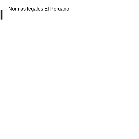
Normas legales El Peruano
l