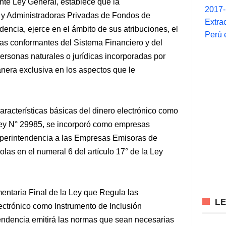
nte Ley General, establece que la
2017
y Administradoras
Privadas de Fondos de
Extra
encia, ejerce en el ámbito de sus atribuciones, el
Perú 
sas conformantes del Sistema Financiero y del
rsonas naturales o jurídicas incorporadas por
anera exclusiva en los aspectos que le
aracterísticas básicas del dinero electrónico como
 Ley N° 29985, se incorporó como empresas
uperintendencia a las Empresas Emisoras de
las en el numeral 6 del artículo 17° de la Ley
ntaria Final de la Ley que Regula las
L
ectrónico como Instrumento de Inclusión
endencia emitirá las normas que sean necesarias