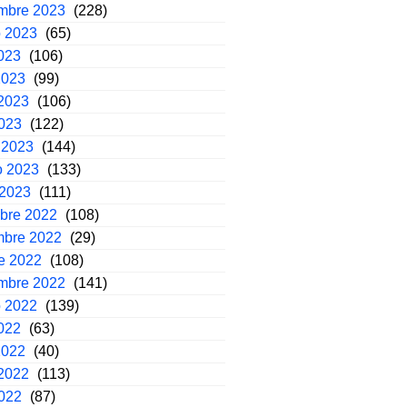
embre 2023
(228)
o 2023
(65)
2023
(106)
2023
(99)
2023
(106)
2023
(122)
 2023
(144)
o 2023
(133)
 2023
(111)
mbre 2022
(108)
mbre 2022
(29)
e 2022
(108)
embre 2022
(141)
o 2022
(139)
2022
(63)
2022
(40)
2022
(113)
2022
(87)