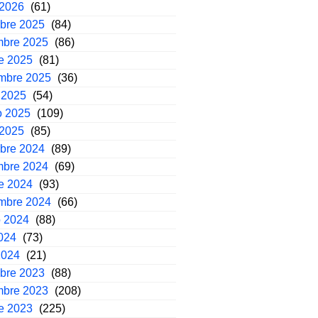
 2026
(61)
mbre 2025
(84)
mbre 2025
(86)
e 2025
(81)
embre 2025
(36)
 2025
(54)
o 2025
(109)
 2025
(85)
mbre 2024
(89)
mbre 2024
(69)
e 2024
(93)
embre 2024
(66)
o 2024
(88)
2024
(73)
2024
(21)
mbre 2023
(88)
mbre 2023
(208)
e 2023
(225)