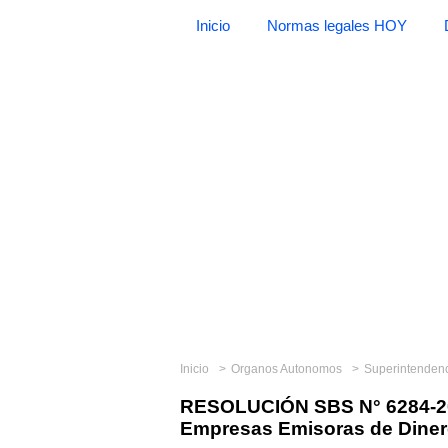
Inicio
Normas legales HOY
Inicio
Organos Autonomos
Superintendencia
RESOLUCIÓN SBS N° 6284-20
Empresas Emisoras de Diner