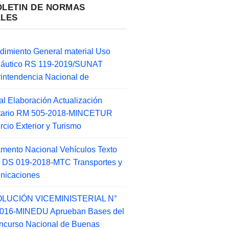
OLETIN DE NORMAS
ALES
dimiento General material Uso
náutico RS 119-2019/SUNAT
intendencia Nacional de
l Elaboración Actualización
ntario RM 505-2018-MINCETUR
cio Exterior y Turismo
mento Nacional Vehículos Texto
 DS 019-2018-MTC Transportes y
nicaciones
LUCIÓN VICEMINISTERIAL N°
2016-MINEDU Aprueban Bases del
ncurso Nacional de Buenas