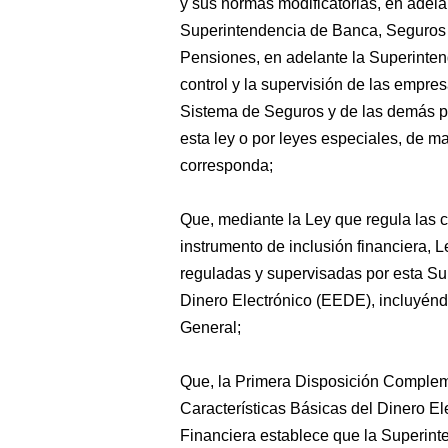
y sus normas modificatorias, en adela
Superintendencia de Banca, Seguros 
Pensiones, en adelante la Superintend
control y la supervisión de las empre
Sistema de Seguros y de las demás pe
esta ley o por leyes especiales, de m
corresponda;
Que, mediante la Ley que regula las c
instrumento de inclusión financiera,
reguladas y supervisadas por esta S
Dinero Electrónico (EEDE), incluyéndo
General;
Que, la Primera Disposición Compleme
Características Básicas del Dinero El
Financiera establece que la Superint