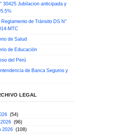
 30425 Jubilacion anticipada y
 95.5%
 Reglamento de Tránsito DS N°
014-MTC
erio de Salud
erio de Educación
eso del Perú
intendencia de Banca Seguros y
RCHIVO LEGAL
2026
(54)
 2026
(96)
o 2026
(108)