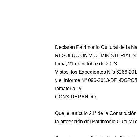
Declaran Patrimonio Cultural de la N
RESOLUCIÓN VICEMINISTERIAL N°
Lima, 21 de octubre de 2013
Vistos, los Expedientes N°s 6266-20
y el Informe N° 096-2013-DPI-DGPC/M
Inmaterial; y,
CONSIDERANDO:
Que, el artículo 21° de la Constitució
la protección del Patrimonio Cultural 