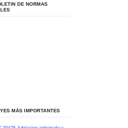
OLETIN DE NORMAS
ALES
EYES MÁS IMPORTANTES
 30425 Jubilacion anticipada y