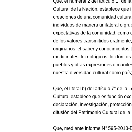
Que, el numeral 2 del artículo 1° de l
Cultural de la Nación, establece que i
creaciones de una comunidad cultural
individuos de manera unilateral o gr
expectativas de la comunidad, como ex
de los valores transmitidos oralmente
originarios, el saber y conocimientos 
medicinales, tecnológicos, folclóricos
pueblos y otras expresiones o manife
nuestra diversidad cultural como país;
Que, el literal b) del artículo 7° de l
Cultura, establece que es función exc
declaración, investigación, protecció
difusión del Patrimonio Cultural de la
Que, mediante Informe N° 595-2013