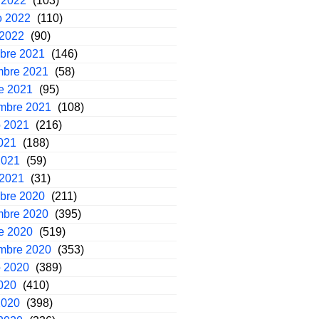
 2022
(103)
o 2022
(110)
 2022
(90)
mbre 2021
(146)
mbre 2021
(58)
e 2021
(95)
embre 2021
(108)
o 2021
(216)
2021
(188)
2021
(59)
 2021
(31)
mbre 2020
(211)
mbre 2020
(395)
e 2020
(519)
embre 2020
(353)
o 2020
(389)
2020
(410)
2020
(398)