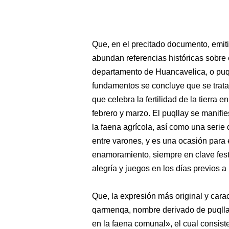
Que, en el precitado documento, emiti
abundan referencias históricas sobre
departamento de Huancavelica, o puql
fundamentos se concluye que se trata
que celebra la fertilidad de la tierra 
febrero y marzo. El puqllay se manif
la faena agrícola, así como una serie 
entre varones, y es una ocasión para
enamoramiento, siempre en clave fest
alegría y juegos en los días previos a
Que, la expresión más original y cara
qarmenqa, nombre derivado de puqllay 
en la faena comunal», el cual consi