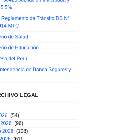
 95.5%
 Reglamento de Tránsito DS N°
014-MTC
erio de Salud
erio de Educación
eso del Perú
intendencia de Banca Seguros y
RCHIVO LEGAL
2026
(54)
 2026
(96)
o 2026
(108)
 2026
(61)