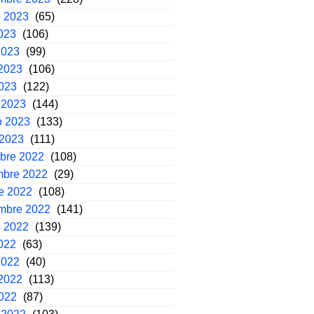
o 2023
(65)
2023
(106)
2023
(99)
2023
(106)
2023
(122)
 2023
(144)
o 2023
(133)
 2023
(111)
mbre 2022
(108)
mbre 2022
(29)
e 2022
(108)
embre 2022
(141)
o 2022
(139)
2022
(63)
2022
(40)
2022
(113)
2022
(87)