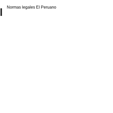
Normas legales El Peruano
l