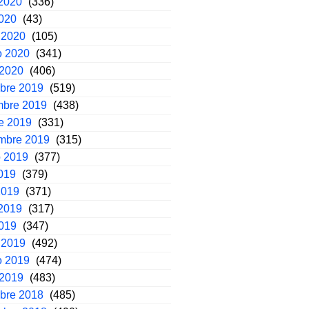
2020
(336)
2020
(43)
 2020
(105)
o 2020
(341)
 2020
(406)
mbre 2019
(519)
mbre 2019
(438)
e 2019
(331)
embre 2019
(315)
o 2019
(377)
2019
(379)
2019
(371)
2019
(317)
2019
(347)
 2019
(492)
o 2019
(474)
 2019
(483)
mbre 2018
(485)