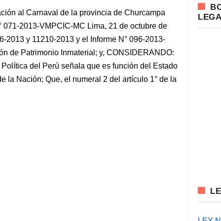
B
ación al Carnaval de la provincia de Churcampa
LEG
71-2013-VMPCIC-MC Lima, 21 de octubre de
6-2013 y 11210-2013 y el Informe N° 096-2013-
ión de Patrimonio Inmaterial; y, CONSIDERANDO:
n Política del Perú señala que es función del Estado
de la Nación; Que, el numeral 2 del artículo 1° de la
L
LEY N°