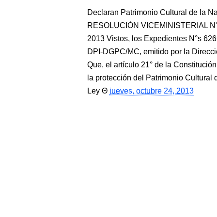
Declaran Patrimonio Cultural de la N
RESOLUCIÓN VICEMINISTERIAL N° 0
2013 Vistos, los Expedientes N°s 626
DPI-DGPC/MC, emitido por la Direcc
Que, el artículo 21° de la Constitució
la protección del Patrimonio Cultural 
Ley
jueves, octubre 24, 2013