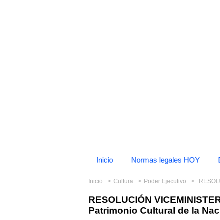
Inicio
Normas legales HOY
Inicio
Cultura
Poder Ejecutivo
RESOLUCIÓN
RESOLUCIÓN VICEMINISTERI
Patrimonio Cultural de la Nac