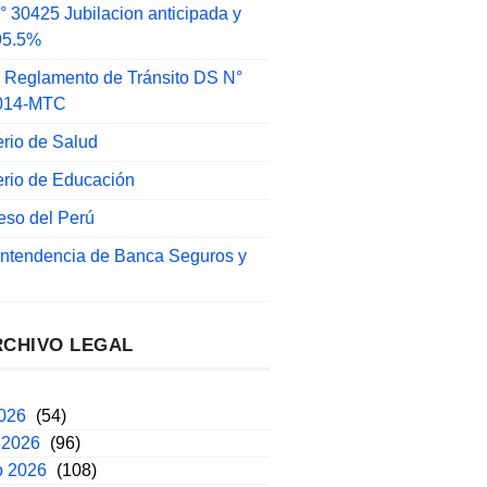
 30425 Jubilacion anticipada y
 95.5%
 Reglamento de Tránsito DS N°
014-MTC
erio de Salud
erio de Educación
eso del Perú
intendencia de Banca Seguros y
RCHIVO LEGAL
2026
(54)
 2026
(96)
o 2026
(108)