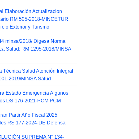
l Elaboración Actualización
ntario RM 505-2018-MINCETUR
cio Exterior y Turismo
44 minsa/2018/ Digesa Norma
ca Salud: RM 1295-2018/MINSA
d
 Técnica Salud Atención Integral
001-2019/MINSA Salud
ra Estado Emergencia Algunos
itos DS 176-2021-PCM PCM
an Partir Año Fiscal 2025
ales RS 177-2024-DE Defensa
LUCIÓN SUPREMA N° 134-