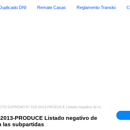
Duplicado DNI
Remate Casas
Reglamento Transito
C
UPREMO N° 010-2013-PRODUCE Listado negativo de mercancías comprendidas en las subpartidas
013-PRODUCE Listado negativo de
 las subpartidas