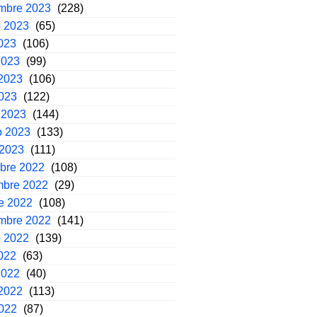
embre 2023
(228)
o 2023
(65)
2023
(106)
2023
(99)
2023
(106)
2023
(122)
 2023
(144)
o 2023
(133)
 2023
(111)
mbre 2022
(108)
mbre 2022
(29)
e 2022
(108)
embre 2022
(141)
o 2022
(139)
2022
(63)
2022
(40)
2022
(113)
2022
(87)