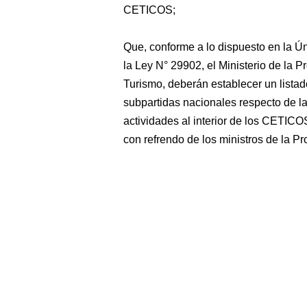
CETICOS;
Que, conforme a lo dispuesto en la Ú
la Ley N° 29902, el Ministerio de la P
Turismo, deberán establecer un lista
subpartidas nacionales respecto de la
actividades al interior de los CETIC
con refrendo de los ministros de la P