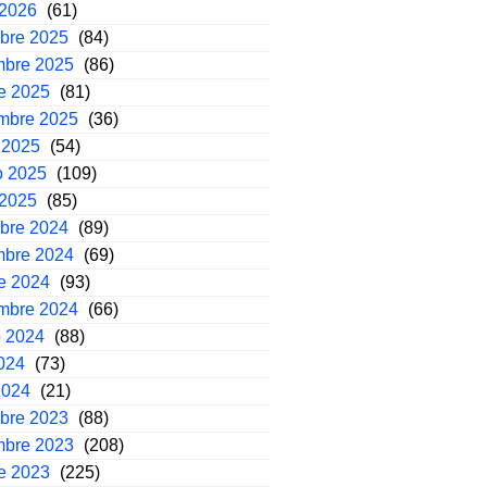
 2026
(61)
mbre 2025
(84)
mbre 2025
(86)
e 2025
(81)
embre 2025
(36)
 2025
(54)
o 2025
(109)
 2025
(85)
mbre 2024
(89)
mbre 2024
(69)
e 2024
(93)
embre 2024
(66)
o 2024
(88)
2024
(73)
2024
(21)
mbre 2023
(88)
mbre 2023
(208)
e 2023
(225)