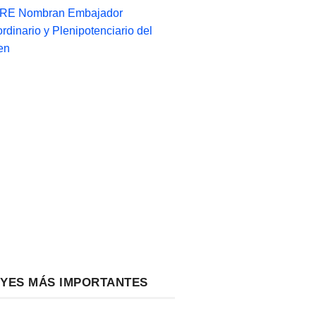
-RE Nombran Embajador
ordinario y Plenipotenciario del
en
EYES MÁS IMPORTANTES