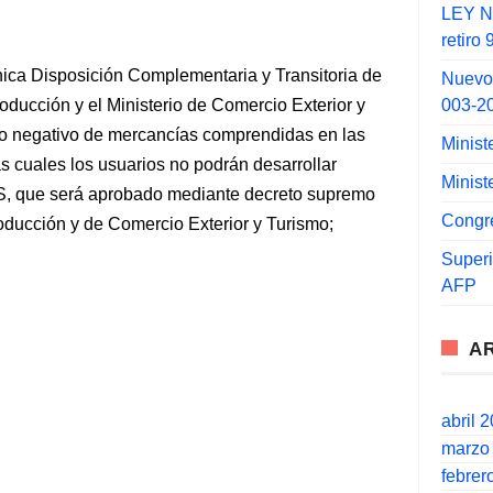
LEY N°
retiro
nica Disposición Complementaria y Transitoria de
Nuevo
003-2
roducción y el Ministerio de Comercio Exterior y
do negativo de mercancías comprendidas en las
Minist
s cuales los usuarios no podrán desarrollar
Minist
OS, que será aprobado mediante decreto supremo
Congr
roducción y de Comercio Exterior y Turismo;
Super
AFP
A
abril 
marzo
febrer