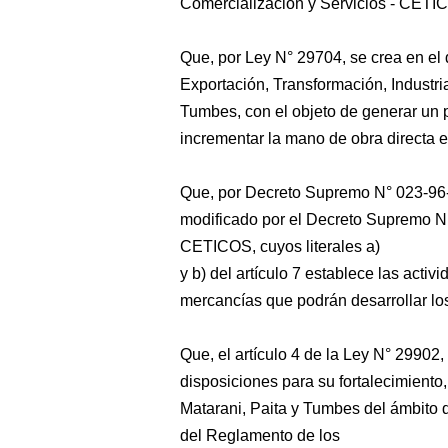
Comercialización y Servicios - CETICO
Que, por Ley N° 29704, se crea en e
Exportación, Transformación, Industr
Tumbes, con el objeto de generar un po
incrementar la mano de obra directa e 
Que, por Decreto Supremo N° 023-96
modificado por el Decreto Supremo N
CETICOS, cuyos literales a)
y b) del artículo 7 establece las act
mercancías que podrán desarrollar l
Que, el artículo 4 de la Ley N° 29902,
disposiciones para su fortalecimiento
Matarani, Paita y Tumbes del ámbito de 
del Reglamento de los