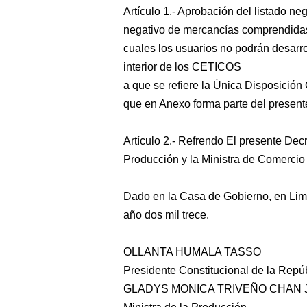
Artículo 1.- Aprobación del listado ne
negativo de mercancías comprendidas 
cuales los usuarios no podrán desarro
interior de los CETICOS
a que se refiere la Única Disposición
que en Anexo forma parte del presen
Artículo 2.- Refrendo El presente Dec
Producción y la Ministra de Comercio 
Dado en la Casa de Gobierno, en Lima
año dos mil trece.
OLLANTA HUMALA TASSO
Presidente Constitucional de la Repú
GLADYS MONICA TRIVEÑO CHAN 