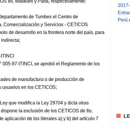
S Ilo, Matarani y Paita, respectivamente;
2017
Extra
l departamento de Tumbes el Centro de
Perú 
ia, Comercialización y Servicios - CETICOS
lo de desarrollo en la frontera norte del país, para
indirecta;
-ITINCI
° 005-97-ITINCI, se aprobó el Reglamento de los
ividades de manufactura o de producción de
os usuarios en los CETICOS;
 Ley que modifica la Ley 29704 y dicta otras
, dispone la exclusión de los CETICOS de Ilo,
L
aplicación de los literales a) y b) del artículo 7