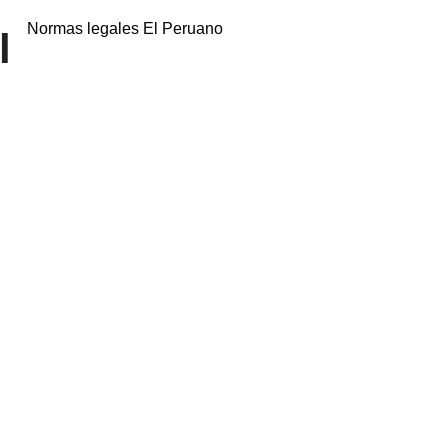
Normas legales El Peruano
l