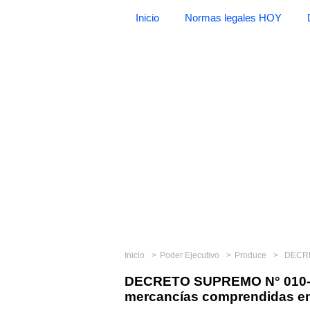
Inicio
Normas legales HOY
Inicio
Poder Ejecutivo
Produce
DECRETO S
DECRETO SUPREMO N° 010-2
mercancías comprendidas en