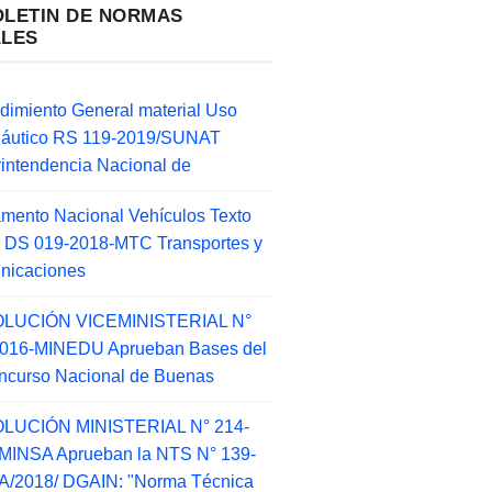
OLETIN DE NORMAS
ALES
dimiento General material Uso
náutico RS 119-2019/SUNAT
intendencia Nacional de
mento Nacional Vehículos Texto
 DS 019-2018-MTC Transportes y
nicaciones
LUCIÓN VICEMINISTERIAL N°
2016-MINEDU Aprueban Bases del
ncurso Nacional de Buenas
LUCIÓN MINISTERIAL N° 214-
MINSA Aprueban la NTS N° 139-
/2018/ DGAIN: "Norma Técnica