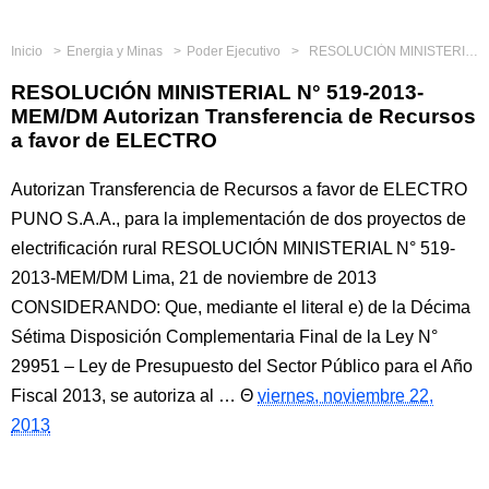
Inicio
Energia y Minas
Poder Ejecutivo
RESOLUCIÓN MINISTERIAL N° 519-2013-MEM/DM Autorizan Transferencia de Recursos a favor de ELECTRO
RESOLUCIÓN MINISTERIAL N° 519-2013-
MEM/DM Autorizan Transferencia de Recursos
a favor de ELECTRO
Autorizan Transferencia de Recursos a favor de ELECTRO
PUNO S.A.A., para la implementación de dos proyectos de
electrificación rural RESOLUCIÓN MINISTERIAL N° 519-
2013-MEM/DM Lima, 21 de noviembre de 2013
CONSIDERANDO: Que, mediante el literal e) de la Décima
Sétima Disposición Complementaria Final de la Ley N°
29951 – Ley de Presupuesto del Sector Público para el Año
Fiscal 2013, se autoriza al …
viernes, noviembre 22,
2013