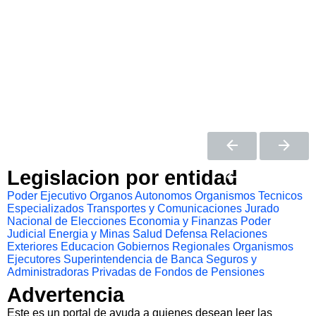
Legislacion por entidad
Poder Ejecutivo
Organos Autonomos
Organismos Tecnicos
Especializados
Transportes y Comunicaciones
Jurado
Nacional de Elecciones
Economia y Finanzas
Poder
Judicial
Energia y Minas
Salud
Defensa
Relaciones
Exteriores
Educacion
Gobiernos Regionales
Organismos
Ejecutores
Superintendencia de Banca Seguros y
Administradoras Privadas de Fondos de Pensiones
Advertencia
Este es un portal de ayuda a quienes desean leer las