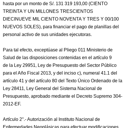
hasta por un monto de S/. 131 319 193,00 (CIENTO
TREINTA Y UN MILLONES TRESCIENTOS
DIECINUEVE MIL CIENTO NOVENTA Y TRES Y 00/100
NUEVOS SOLES), para financiar el pago de planillas del
personal activo de sus unidades ejecutoras.
Para tal efecto, exceptúase al Pliego 011 Ministerio de
Salud de las disposiciones contenidas en el artículo 9
de la Ley 29951, Ley de Presupuesto del Sector Público
para el Año Fiscal 2013, y del inciso c), numeral 41.1 del
artículo 41 y del artículo 80 del Texto Único Ordenado de la
Ley 28411, Ley General del Sistema Nacional de
Presupuesto, aprobado mediante el Decreto Supremo 304-
2012-EF.
Artículo 2°.- Autorización al Instituto Nacional de
Enfermedades Neoplásicas para efectuar modificaciones