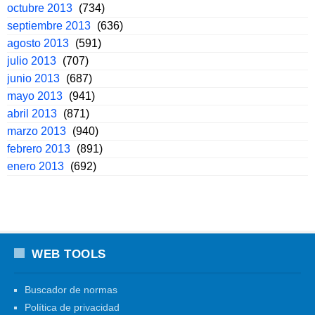
octubre 2013
(734)
septiembre 2013
(636)
agosto 2013
(591)
julio 2013
(707)
junio 2013
(687)
mayo 2013
(941)
abril 2013
(871)
marzo 2013
(940)
febrero 2013
(891)
enero 2013
(692)
WEB TOOLS
Buscador de normas
Política de privacidad