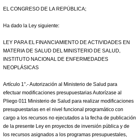
EL CONGRESO DE LA REPÚBLICA;
Ha dado la Ley siguiente:
LEY PARA EL FINANCIAMIENTO DE ACTIVIDADES EN
MATERIA DE SALUD DEL MINISTERIO DE SALUD,
INSTITUTO NACIONAL DE ENFERMEDADES
NEOPLÁSICAS
Artículo 1°.- Autorización al Ministerio de Salud para
efectuar modificaciones presupuestarias Autorízase al
Pliego 011 Ministerio de Salud para realizar modificaciones
presupuestarias en el nivel funcional programático con
cargo
a los recursos no ejecutados a la fecha de publicación
de la presente Ley en proyectos de inversión pública y de
los recursos asignados a los programas presupuestales,