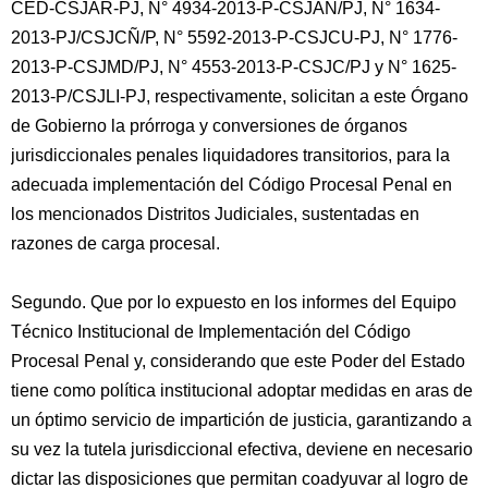
CED-CSJAR-PJ, N° 4934-2013-P-CSJAN/PJ, N° 1634-
2013-PJ/CSJCÑ/P, N° 5592-2013-P-CSJCU-PJ, N° 1776-
2013-P-CSJMD/PJ, N° 4553-2013-P-CSJC/PJ y N° 1625-
2013-P/CSJLI-PJ, respectivamente, solicitan a este Órgano
de Gobierno la prórroga y conversiones de órganos
jurisdiccionales penales liquidadores transitorios, para la
adecuada implementación del Código Procesal Penal en
los mencionados Distritos Judiciales, sustentadas en
razones de carga procesal.
Segundo. Que por lo expuesto en los informes del Equipo
Técnico Institucional de Implementación del Código
Procesal Penal y, considerando que este Poder del Estado
tiene como política institucional adoptar medidas en aras de
un óptimo servicio de impartición de justicia, garantizando a
su vez la tutela jurisdiccional efectiva, deviene en necesario
dictar las disposiciones que permitan coadyuvar al logro de