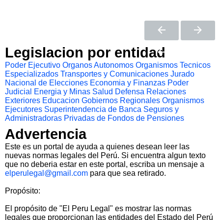
Legislacion por entidad
Poder Ejecutivo
Organos Autonomos
Organismos Tecnicos
Especializados
Transportes y Comunicaciones
Jurado
Nacional de Elecciones
Economia y Finanzas
Poder
Judicial
Energia y Minas
Salud
Defensa
Relaciones
Exteriores
Educacion
Gobiernos Regionales
Organismos
Ejecutores
Superintendencia de Banca Seguros y
Administradoras Privadas de Fondos de Pensiones
Advertencia
Este es un portal de ayuda a quienes desean leer las
nuevas normas legales del Perú. Si encuentra algun texto
que no deberia estar en este portal, escriba un mensaje a
elperulegal@gmail.com
para que sea retirado.
Propósito:
El propósito de "El Peru Legal" es mostrar las normas
legales que proporcionan las entidades del Estado del Perú