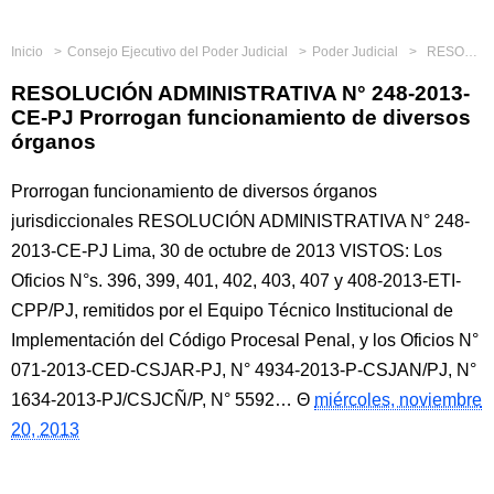
Inicio
Consejo Ejecutivo del Poder Judicial
Poder Judicial
RESOLUCIÓN ADMINISTRATIVA N° 248-2013-CE-PJ Prorrogan funcionamiento de diversos órganos
RESOLUCIÓN ADMINISTRATIVA N° 248-2013-
CE-PJ Prorrogan funcionamiento de diversos
órganos
Prorrogan funcionamiento de diversos órganos
jurisdiccionales RESOLUCIÓN ADMINISTRATIVA N° 248-
2013-CE-PJ Lima, 30 de octubre de 2013 VISTOS: Los
Oficios N°s. 396, 399, 401, 402, 403, 407 y 408-2013-ETI-
CPP/PJ, remitidos por el Equipo Técnico Institucional de
Implementación del Código Procesal Penal, y los Oficios N°
071-2013-CED-CSJAR-PJ, N° 4934-2013-P-CSJAN/PJ, N°
1634-2013-PJ/CSJCÑ/P, N° 5592…
miércoles, noviembre
20, 2013