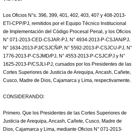
Los Oficios N°s. 396, 399, 401, 402, 403, 407 y 408-2013-
ETI-CPP/PJ, remitidos por el Equipo Técnico Institucional
de Implementación del Código Procesal Penal, y los Oficios
N° 071-2013-CED-CSJAR-PJ, N° 4934-2013-P-CSJAN/PJ,
N° 1634-2013-PJ/CSJCÑ/P, N° 5592-2013-P-CSJCU-PJ, N°
1776-2013-P-CSJMD/PJ, N° 4553-2013-P-CSJC/PJ y N°
1625-2013-P/CSJLI-PJ, cursados por los Presidentes
de las
Cortes Superiores de Justicia de Arequipa, Ancash, Cañete,
Cusco, Madre de Dios, Cajamarca y Lima, respectivamente.
CONSIDERANDO:
Primero. Que los Presidentes de las Cortes Superiores de
Justicia de Arequipa, Ancash, Cañete, Cusco, Madre de
Dios, Cajamarca y Lima, mediante Oficios N° 071-2013-