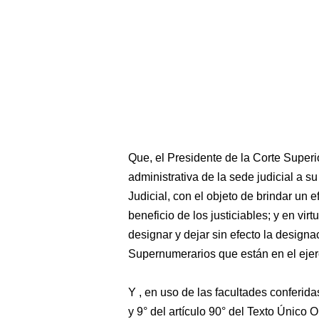
Que, el Presidente de la Corte Superi
administrativa de la sede judicial a su 
Judicial, con el objeto de brindar un e
beneficio de los justiciables; y en vir
designar y dejar sin efecto la design
Supernumerarios que están en el ejerci
Y , en uso de las facultades conferida
y 9° del artículo 90° del Texto Único