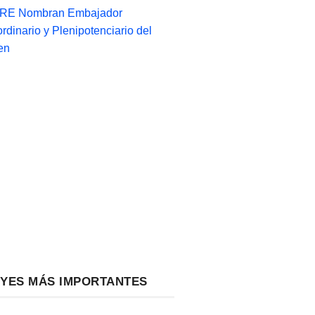
-RE Nombran Embajador
ordinario y Plenipotenciario del
en
EYES MÁS IMPORTANTES