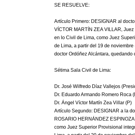
SE RESUELVE:
Artículo Primero: DESIGNAR al doct
VÍCTOR MARTÍN ZEA VILLAR, Juez Ti
en lo Civil de Lima, como Juez Superi
de Lima, a partir del 19 de noviembre 
doctor Ordóñez Alcántara, quedando 
Sétima Sala Civil de Lima:
Dr. José Wilfredo Díaz Vallejos (Presi
Dr. Eduardo Armando Romero Roca (
Dr. Ángel Víctor Martín Zea Villar (P)
Artículo Segundo: DESIGNAR a la d
ROSARIO HERNÁNDEZ ESPINOZA, Juez
como Juez Superior Provisional integ