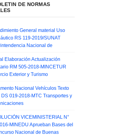
OLETIN DE NORMAS
ALES
dimiento General material Uso
náutico RS 119-2019/SUNAT
intendencia Nacional de
l Elaboración Actualización
ntario RM 505-2018-MINCETUR
cio Exterior y Turismo
mento Nacional Vehículos Texto
 DS 019-2018-MTC Transportes y
nicaciones
LUCIÓN VICEMINISTERIAL N°
2016-MINEDU Aprueban Bases del
ncurso Nacional de Buenas