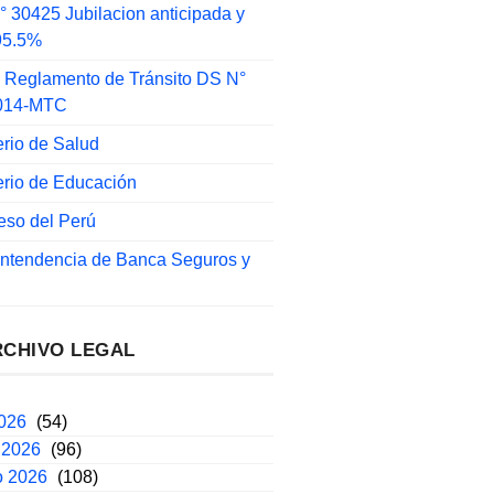
 30425 Jubilacion anticipada y
 95.5%
 Reglamento de Tránsito DS N°
014-MTC
erio de Salud
erio de Educación
eso del Perú
intendencia de Banca Seguros y
RCHIVO LEGAL
2026
(54)
 2026
(96)
o 2026
(108)