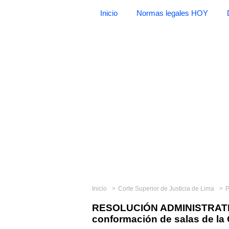
Inicio
Normas legales HOY
Inicio
Corte Superior de Justicia de Lima
P
RESOLUCIÓN ADMINISTRATIVA
conformación de salas de la 