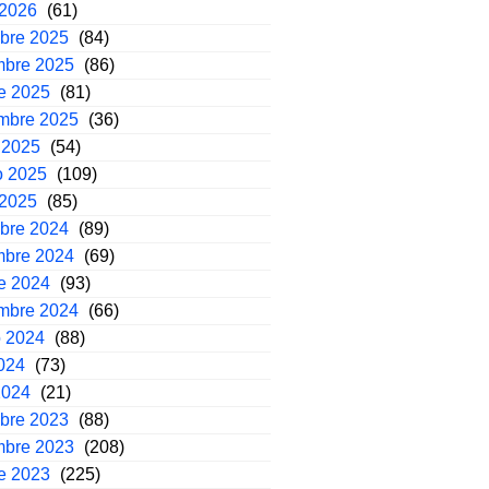
 2026
(61)
mbre 2025
(84)
mbre 2025
(86)
e 2025
(81)
embre 2025
(36)
 2025
(54)
o 2025
(109)
 2025
(85)
mbre 2024
(89)
mbre 2024
(69)
e 2024
(93)
embre 2024
(66)
o 2024
(88)
2024
(73)
2024
(21)
mbre 2023
(88)
mbre 2023
(208)
e 2023
(225)