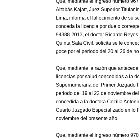
Que,
mediante el ingreso número 967
Altabás Kajatt, Juez Superior Titular
Lima, informa el fallecimiento de su se
conceda la licencia por duelo corres
94388-2013, el doctor Ricardo Reyes 
Quinta Sala Civil, solicita se le con
goce por el periodo del 20 al 26 de n
Que, mediante la razón que antecede
licencias por salud concedidas a la d
Supernumeraria del Primer Juzgado Pe
periodo del 19 al 22 de noviembre del
concedida a la doctora Cecilia Antoni
Cuarto Juzgado Especializado en lo P
noviembre del presente año.
Que, mediante el ingreso número 970