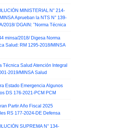
LUCIÓN MINISTERIAL N° 214-
MINSA Aprueban la NTS N° 139-
/2018/ DGAIN: "Norma Técnica
44 minsa/2018/ Digesa Norma
ca Salud: RM 1295-2018/MINSA
d
 Técnica Salud Atención Integral
001-2019/MINSA Salud
ra Estado Emergencia Algunos
itos DS 176-2021-PCM PCM
an Partir Año Fiscal 2025
ales RS 177-2024-DE Defensa
LUCIÓN SUPREMA N° 134-