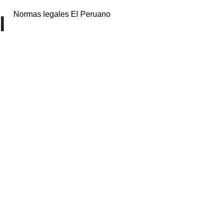
Normas legales El Peruano
l