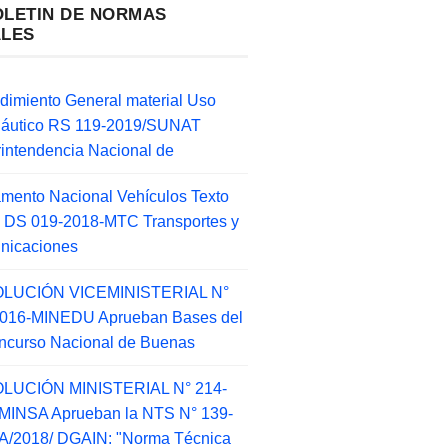
OLETIN DE NORMAS
ALES
dimiento General material Uso
náutico RS 119-2019/SUNAT
intendencia Nacional de
mento Nacional Vehículos Texto
 DS 019-2018-MTC Transportes y
nicaciones
LUCIÓN VICEMINISTERIAL N°
2016-MINEDU Aprueban Bases del
ncurso Nacional de Buenas
LUCIÓN MINISTERIAL N° 214-
MINSA Aprueban la NTS N° 139-
/2018/ DGAIN: "Norma Técnica