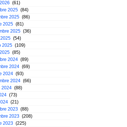
 2026
(61)
mbre 2025
(84)
mbre 2025
(86)
e 2025
(81)
embre 2025
(36)
 2025
(54)
o 2025
(109)
 2025
(85)
mbre 2024
(89)
mbre 2024
(69)
e 2024
(93)
embre 2024
(66)
o 2024
(88)
2024
(73)
2024
(21)
mbre 2023
(88)
mbre 2023
(208)
e 2023
(225)