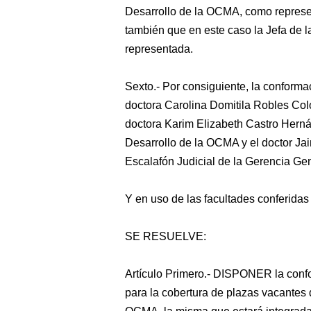
Desarrollo de la OCMA, como represe
también que en este caso la Jefa de 
representada.
Sexto.- Por consiguiente, la conforma
doctora Carolina Domitila Robles Colom
doctora Karim Elizabeth Castro Herná
Desarrollo de la OCMA y el doctor J
Escalafón Judicial de la Gerencia Gen
Y en uso de las facultades conferidas 
SE RESUELVE:
Artículo Primero.- DISPONER la con
para la cobertura de plazas vacantes d