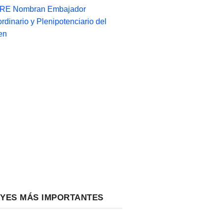
-RE Nombran Embajador
ordinario y Plenipotenciario del
en
EYES MÁS IMPORTANTES