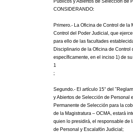
Públicos y Abiertos de Selección de Pe
CONSIDERANDO:
Primero.- La Oficina de Control de l
Control del Poder Judicial, que ejerce 
para ello de las facultades establec
Disciplinario de la Oficina de Control 
específicamente, en el inciso 1) de su 
1
;
Segundo.- El artículo 15° del "Regla
y Abiertos de Selección de Personal e
Permanente de Selección para la cobe
de la Magistratura – OCMA, estará in
quien lo presidirá, el responsable de
de Personal y Escalafón Judicial;