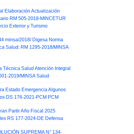
l Elaboración Actualización
ntario RM 505-2018-MINCETUR
cio Exterior y Turismo
44 minsa/2018/ Digesa Norma
ca Salud: RM 1295-2018/MINSA
d
 Técnica Salud Atención Integral
001-2019/MINSA Salud
ra Estado Emergencia Algunos
itos DS 176-2021-PCM PCM
an Partir Año Fiscal 2025
ales RS 177-2024-DE Defensa
LUCIÓN SUPREMA N° 134-