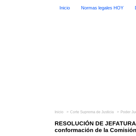
Inicio
Normas legales HOY
Inicio
Corte Suprema de Justicia
Poder Ju
RESOLUCIÓN DE JEFATURA N
conformación de la Comisió