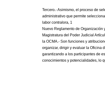
Tercero.- Asimismo, el proceso de se
administrativo que permite seleccion
labor contralora, 1
Nuevo Reglamento de Organización y 
Magistratura del Poder Judicial Artícu
la OCMA.- Son funciones y atribucione
organizar, dirigir y evaluar la Oficina 
garantizando a los participantes de e
conocimientos y potencialidades, lo q