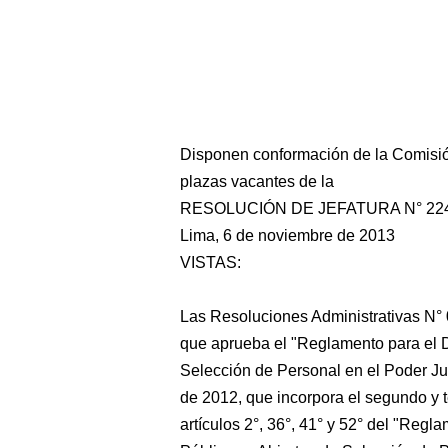
Disponen conformación de la Comisió
plazas vacantes de la
RESOLUCIÓN DE JEFATURA N° 224
Lima, 6 de noviembre de 2013
VISTAS:
Las Resoluciones Administrativas N°
que aprueba el "Reglamento para el D
Selección de Personal en el Poder J
de 2012, que incorpora el segundo y te
artículos 2°, 36°, 41° y 52° del "Reg