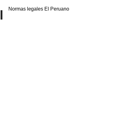
Normas legales El Peruano
l