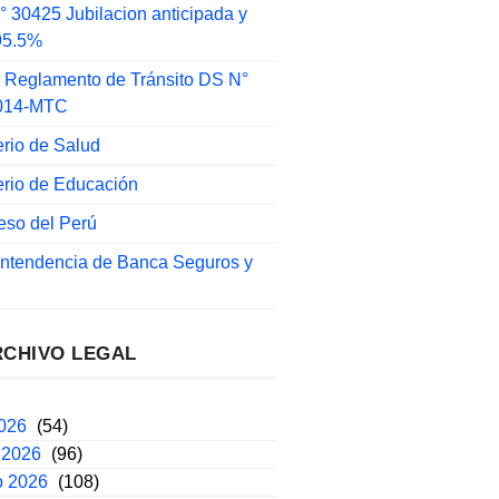
 30425 Jubilacion anticipada y
 95.5%
 Reglamento de Tránsito DS N°
014-MTC
erio de Salud
erio de Educación
eso del Perú
intendencia de Banca Seguros y
RCHIVO LEGAL
2026
(54)
 2026
(96)
o 2026
(108)