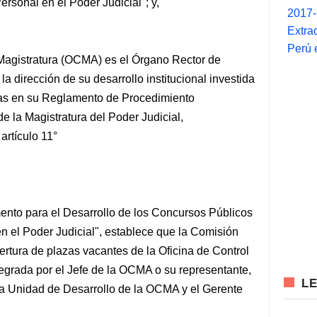
rsonal en el Poder Judicial"; y,
2017
Extra
Perú 
a Magistratura (OCMA) es el Órgano Rector de
la dirección de su desarrollo institucional investida
idas en su Reglamento de Procedimiento
de la Magistratura del Poder Judicial,
artículo 11°
mento para el Desarrollo de los Concursos Públicos
n el Poder Judicial", establece que la Comisión
rtura de plazas vacantes de la Oficina de Control
tegrada por el Jefe de la OCMA o su representante,
L
 la Unidad de Desarrollo de la OCMA y el Gerente