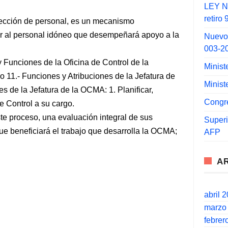
LEY N°
retiro
lección de personal, es un mecanismo
ar al personal idóneo que desempeñará apoyo a la
Nuevo
003-2
Funciones de la Oficina de Control de la
Minist
lo 11.- Funciones y Atribuciones de la Jefatura de
Minist
s de la Jefatura de la OCMA: 1. Planificar,
Congr
de Control a su cargo.
ste proceso, una evaluación integral de sus
Super
ue beneficiará el trabajo que desarrolla la OCMA;
AFP
A
abril 
marzo
febrer