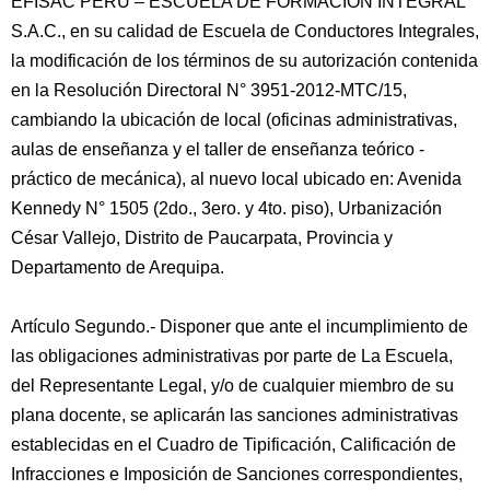
EFISAC PERU – ESCUELA DE FORMACIÓN INTEGRAL
S.A.C., en su calidad de Escuela de Conductores Integrales,
la modificación de los términos de su autorización contenida
en la Resolución Directoral N° 3951-2012-MTC/15,
cambiando la ubicación de local (oficinas administrativas,
aulas de enseñanza y el taller de enseñanza teórico -
práctico de mecánica), al nuevo local ubicado en: Avenida
Kennedy N° 1505 (2do., 3ero. y 4to. piso), Urbanización
César Vallejo, Distrito de Paucarpata, Provincia y
Departamento de Arequipa.
Artículo Segundo.- Disponer que ante el incumplimiento de
las obligaciones administrativas por parte de La Escuela,
del Representante Legal, y/o de cualquier miembro de su
plana docente, se aplicarán las sanciones administrativas
establecidas en el Cuadro de Tipificación, Calificación de
Infracciones e Imposición de Sanciones correspondientes,