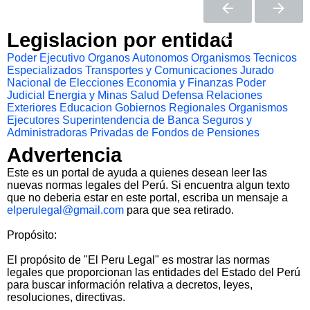
Legislacion por entidad
Poder Ejecutivo
Organos Autonomos
Organismos Tecnicos
Especializados
Transportes y Comunicaciones
Jurado
Nacional de Elecciones
Economia y Finanzas
Poder
Judicial
Energia y Minas
Salud
Defensa
Relaciones
Exteriores
Educacion
Gobiernos Regionales
Organismos
Ejecutores
Superintendencia de Banca Seguros y
Administradoras Privadas de Fondos de Pensiones
Advertencia
Este es un portal de ayuda a quienes desean leer las
nuevas normas legales del Perú. Si encuentra algun texto
que no deberia estar en este portal, escriba un mensaje a
elperulegal@gmail.com
para que sea retirado.
Propósito:
El propósito de "El Peru Legal" es mostrar las normas
legales que proporcionan las entidades del Estado del Perú
para buscar información relativa a decretos, leyes,
resoluciones, directivas.