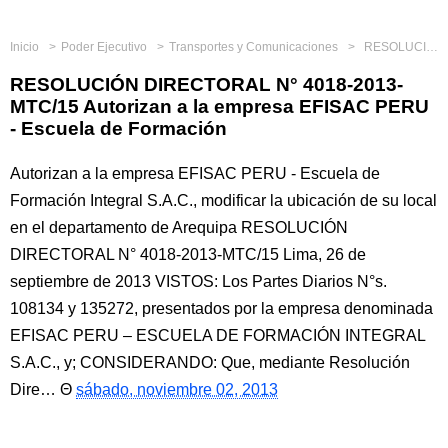
Inicio
Poder Ejecutivo
Transportes y Comunicaciones
RESOLUCIÓN DIRECTORAL N° 4018-2013-MTC/15 Autorizan a la empresa EFISAC PERU - Escuela de Formación
RESOLUCIÓN DIRECTORAL N° 4018-2013-
MTC/15 Autorizan a la empresa EFISAC PERU
- Escuela de Formación
Autorizan a la empresa EFISAC PERU - Escuela de
Formación Integral S.A.C., modificar la ubicación de su local
en el departamento de Arequipa RESOLUCIÓN
DIRECTORAL N° 4018-2013-MTC/15 Lima, 26 de
septiembre de 2013 VISTOS: Los Partes Diarios N°s.
108134 y 135272, presentados por la empresa denominada
EFISAC PERU – ESCUELA DE FORMACIÓN INTEGRAL
S.A.C., y; CONSIDERANDO: Que, mediante Resolución
Dire…
sábado, noviembre 02, 2013