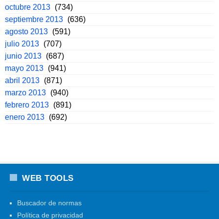
octubre 2013
(734)
septiembre 2013
(636)
agosto 2013
(591)
julio 2013
(707)
junio 2013
(687)
mayo 2013
(941)
abril 2013
(871)
marzo 2013
(940)
febrero 2013
(891)
enero 2013
(692)
WEB TOOLS
Buscador de normas
Política de privacidad