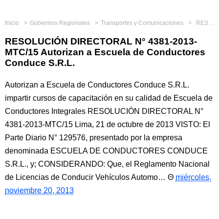
Inicio
Gobiernos Regionales
Transportes y Comunicaciones
RESOLUCIÓN DIRECTORAL N° 4381-2013-MTC/15 Autorizan a Escuela de Conductores Conduce S.R.L.
RESOLUCIÓN DIRECTORAL N° 4381-2013-
MTC/15 Autorizan a Escuela de Conductores
Conduce S.R.L.
Autorizan a Escuela de Conductores Conduce S.R.L.
impartir cursos de capacitación en su calidad de Escuela de
Conductores Integrales RESOLUCIÓN DIRECTORAL N°
4381-2013-MTC/15 Lima, 21 de octubre de 2013 VISTO: El
Parte Diario N° 129576, presentado por la empresa
denominada ESCUELA DE CONDUCTORES CONDUCE
S.R.L., y; CONSIDERANDO: Que, el Reglamento Nacional
de Licencias de Conducir Vehículos Automo…
miércoles,
noviembre 20, 2013