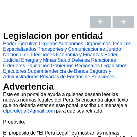
Legislacion por entidad
Poder Ejecutivo
Organos Autonomos
Organismos Tecnicos
Especializados
Transportes y Comunicaciones
Jurado
Nacional de Elecciones
Economia y Finanzas
Poder
Judicial
Energia y Minas
Salud
Defensa
Relaciones
Exteriores
Educacion
Gobiernos Regionales
Organismos
Ejecutores
Superintendencia de Banca Seguros y
Administradoras Privadas de Fondos de Pensiones
Advertencia
Este es un portal de ayuda a quienes desean leer las
nuevas normas legales del Perú. Si encuentra algun texto
que no deberia estar en este portal, escriba un mensaje a
elperulegal@gmail.com
para que sea retirado.
Propósito:
El propósito de "El Peru Legal" es mostrar las normas