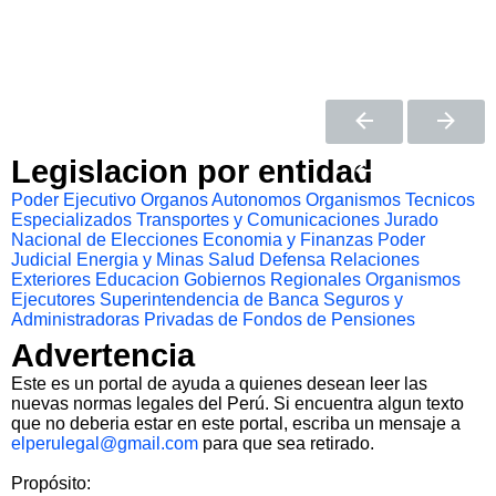
Legislacion por entidad
Poder Ejecutivo
Organos Autonomos
Organismos Tecnicos
Especializados
Transportes y Comunicaciones
Jurado
Nacional de Elecciones
Economia y Finanzas
Poder
Judicial
Energia y Minas
Salud
Defensa
Relaciones
Exteriores
Educacion
Gobiernos Regionales
Organismos
Ejecutores
Superintendencia de Banca Seguros y
Administradoras Privadas de Fondos de Pensiones
Advertencia
Este es un portal de ayuda a quienes desean leer las
nuevas normas legales del Perú. Si encuentra algun texto
que no deberia estar en este portal, escriba un mensaje a
elperulegal@gmail.com
para que sea retirado.
Propósito: