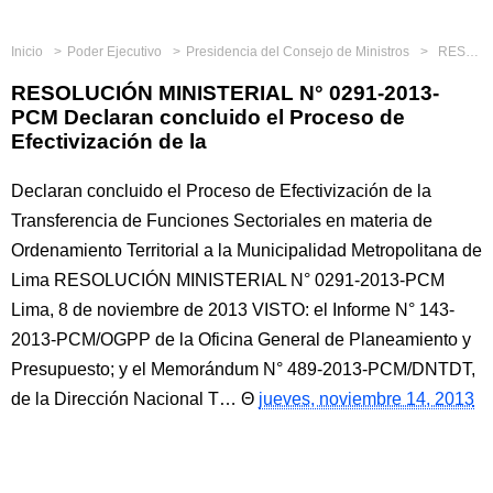
Inicio
Poder Ejecutivo
Presidencia del Consejo de Ministros
RESOLUCIÓN MINISTERIAL N° 0291-2013-PCM Declaran concluido el Proceso de Efectivización de la
RESOLUCIÓN MINISTERIAL N° 0291-2013-
PCM Declaran concluido el Proceso de
Efectivización de la
Declaran concluido el Proceso de Efectivización de la
Transferencia de Funciones Sectoriales en materia de
Ordenamiento Territorial a la Municipalidad Metropolitana de
Lima RESOLUCIÓN MINISTERIAL N° 0291-2013-PCM
Lima, 8 de noviembre de 2013 VISTO: el Informe N° 143-
2013-PCM/OGPP de la Oficina General de Planeamiento y
Presupuesto; y el Memorándum N° 489-2013-PCM/DNTDT,
de la Dirección Nacional T…
jueves, noviembre 14, 2013