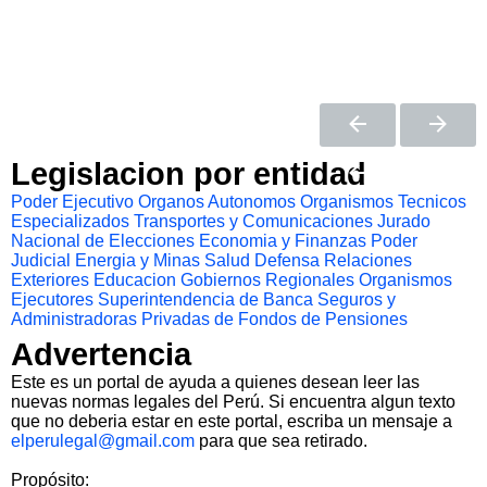
Legislacion por entidad
Poder Ejecutivo
Organos Autonomos
Organismos Tecnicos
Especializados
Transportes y Comunicaciones
Jurado
Nacional de Elecciones
Economia y Finanzas
Poder
Judicial
Energia y Minas
Salud
Defensa
Relaciones
Exteriores
Educacion
Gobiernos Regionales
Organismos
Ejecutores
Superintendencia de Banca Seguros y
Administradoras Privadas de Fondos de Pensiones
Advertencia
Este es un portal de ayuda a quienes desean leer las
nuevas normas legales del Perú. Si encuentra algun texto
que no deberia estar en este portal, escriba un mensaje a
elperulegal@gmail.com
para que sea retirado.
Propósito: