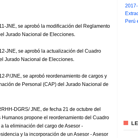
2017
Extra
Perú 
1-JNE, se aprobó la modificación del Reglamento
el Jurado Nacional de Elecciones.
2-JNE, se aprobó la actualización del Cuadro
el Jurado Nacional de Elecciones.
12-P/JNE, se aprobó reordenamiento de cargos y
gnación de Personal (CAP) del Jurado Nacional de
RRHH-DGRS/ JNE, de fecha 21 de octubre del
os Humanos propone el reordenamiento del Cuadro
L
 a la eliminación del cargo de Asesor -
esidencia y la incorporación de un Asesor - Asesor