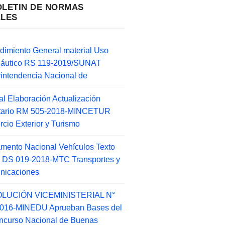
OLETIN DE NORMAS
ALES
dimiento General material Uso
náutico RS 119-2019/SUNAT
intendencia Nacional de
l Elaboración Actualización
ntario RM 505-2018-MINCETUR
cio Exterior y Turismo
mento Nacional Vehículos Texto
 DS 019-2018-MTC Transportes y
nicaciones
LUCIÓN VICEMINISTERIAL N°
2016-MINEDU Aprueban Bases del
ncurso Nacional de Buenas