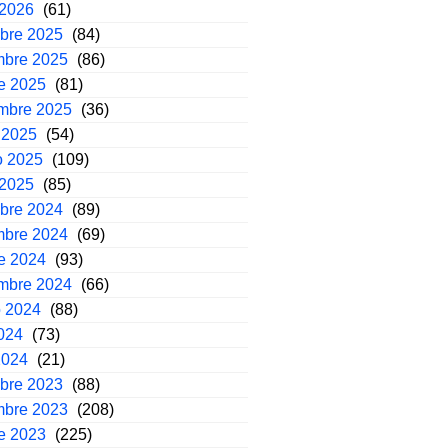
 2026
(61)
mbre 2025
(84)
mbre 2025
(86)
e 2025
(81)
embre 2025
(36)
 2025
(54)
o 2025
(109)
 2025
(85)
mbre 2024
(89)
mbre 2024
(69)
e 2024
(93)
embre 2024
(66)
o 2024
(88)
2024
(73)
2024
(21)
mbre 2023
(88)
mbre 2023
(208)
e 2023
(225)