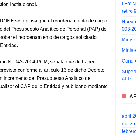
LEY N°
ión Institucional.
retiro
D/JNE se precisa que el reordenamiento de cargo
Nuevo
003-2
to del Presupuesto Analítico de Personal (PAP) de
probar el reordenamiento de cargos solicitado
Minist
 Entidad.
Minist
Congr
premo N° 043-2004-PCM, señala que de haber
previsto conforme al artículo 13 de dicho Decreto
Super
un incremento del Presupuesto Analítico de
AFP
ualizar el CAP de la Entidad y publicarlo mediante
A
abril 
marzo
febrer