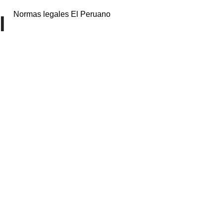
Normas legales El Peruano
l