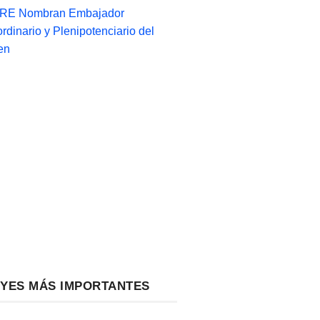
-RE Nombran Embajador
ordinario y Plenipotenciario del
en
EYES MÁS IMPORTANTES