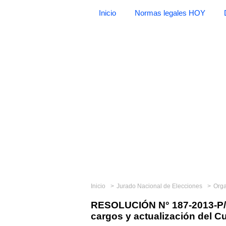
Inicio
Normas legales HOY
Inicio
Jurado Nacional de Elecciones
Org
RESOLUCIÓN N° 187-2013-P/
cargos y actualización del C