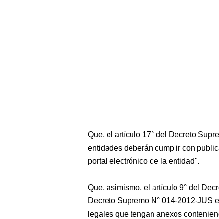
Que, el artículo 17° del Decreto Sup
entidades deberán cumplir con publica
portal electrónico de la entidad".
Que, asimismo, el artículo 9° del De
Decreto Supremo N° 014-2012-JUS est
legales que tengan anexos conteniendo