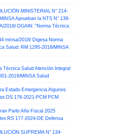
LUCIÓN MINISTERIAL N° 214-
MINSA Aprueban la NTS N° 139-
/2018/ DGAIN: "Norma Técnica
44 minsa/2018/ Digesa Norma
ca Salud: RM 1295-2018/MINSA
d
 Técnica Salud Atención Integral
001-2019/MINSA Salud
ra Estado Emergencia Algunos
itos DS 176-2021-PCM PCM
an Partir Año Fiscal 2025
ales RS 177-2024-DE Defensa
LUCIÓN SUPREMA N° 134-