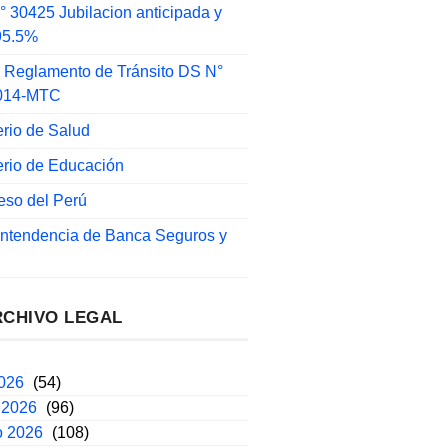
 30425 Jubilacion anticipada y
 95.5%
 Reglamento de Tránsito DS N°
014-MTC
erio de Salud
erio de Educación
eso del Perú
intendencia de Banca Seguros y
RCHIVO LEGAL
2026
(54)
 2026
(96)
o 2026
(108)