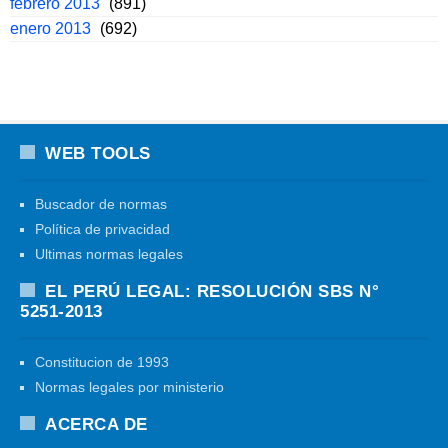
febrero 2013
(891)
enero 2013
(692)
WEB TOOLS
Buscador de normas
Política de privacidad
Ultimas normas legales
EL PERÚ LEGAL: RESOLUCIÓN SBS N°
5251-2013
Constitucion de 1993
Normas legales por ministerio
ACERCA DE