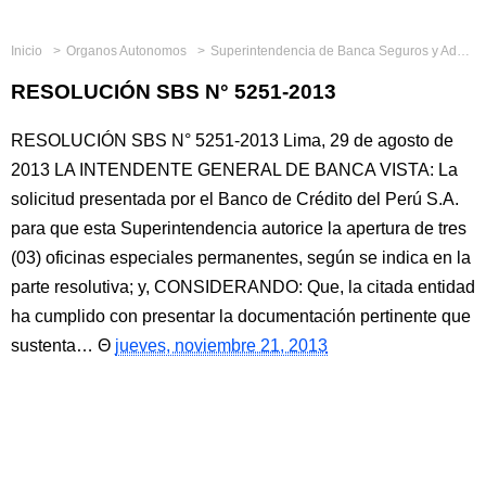
Inicio
Organos Autonomos
Superintendencia de Banca Seguros y Administradoras Privadas de Fondos de Pensiones
RESOLUCIÓN SBS N° 5251-2013
RESOLUCIÓN SBS N° 5251-2013 Lima, 29 de agosto de
2013 LA INTENDENTE GENERAL DE BANCA VISTA: La
solicitud presentada por el Banco de Crédito del Perú S.A.
para que esta Superintendencia autorice la apertura de tres
(03) oficinas especiales permanentes, según se indica en la
parte resolutiva; y, CONSIDERANDO: Que, la citada entidad
ha cumplido con presentar la documentación pertinente que
sustenta…
jueves, noviembre 21, 2013