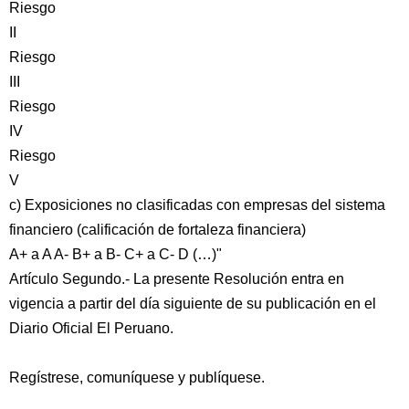
Riesgo
II
Riesgo
III
Riesgo
IV
Riesgo
V
c) Exposiciones no clasificadas con empresas del sistema
financiero (calificación de fortaleza financiera)
A+ a A A- B+ a B- C+ a C- D (…)"
Artículo Segundo.- La presente Resolución entra en
vigencia a partir del día siguiente de su publicación en el
Diario Oficial El Peruano.
Regístrese, comuníquese y publíquese.