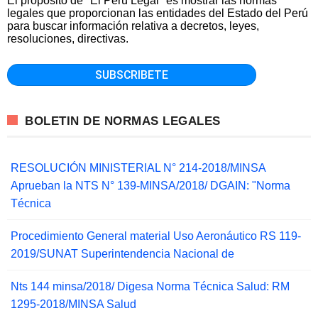
El propósito de "El Peru Legal" es mostrar las normas
legales que proporcionan las entidades del Estado del Perú
para buscar información relativa a decretos, leyes,
resoluciones, directivas.
BOLETIN DE NORMAS LEGALES
RESOLUCIÓN MINISTERIAL N° 214-2018/MINSA
Aprueban la NTS N° 139-MINSA/2018/ DGAIN: "Norma
Técnica
Procedimiento General material Uso Aeronáutico RS 119-
2019/SUNAT Superintendencia Nacional de
Nts 144 minsa/2018/ Digesa Norma Técnica Salud: RM
1295-2018/MINSA Salud