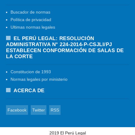
Buscador de normas
Política de privacidad
Ultimas normas legales
EL PERÚ LEGAL: RESOLUCIÓN
ADMINISTRATIVA N° 224-2014-P-CSJLI/PJ
ESTABLECEN CONFORMACIÓN DE SALAS DE
LA CORTE
Constitucion de 1993
Normas legales por ministerio
ACERCA DE
Facebook
Twitter
RSS
2019
El Perú Legal