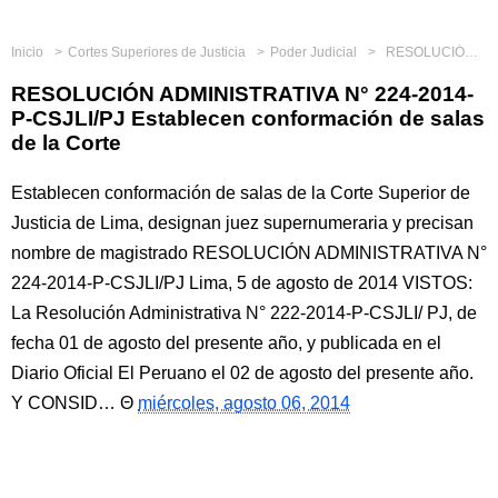
Inicio
Cortes Superiores de Justicia
Poder Judicial
RESOLUCIÓN ADMINISTRATIVA N° 224-2014-P-CSJLI/PJ Establecen conformación de salas de la Corte
RESOLUCIÓN ADMINISTRATIVA N° 224-2014-
P-CSJLI/PJ Establecen conformación de salas
de la Corte
Establecen conformación de salas de la Corte Superior de
Justicia de Lima, designan juez supernumeraria y precisan
nombre de magistrado RESOLUCIÓN ADMINISTRATIVA N°
224-2014-P-CSJLI/PJ Lima, 5 de agosto de 2014 VISTOS:
La Resolución Administrativa N° 222-2014-P-CSJLI/ PJ, de
fecha 01 de agosto del presente año, y publicada en el
Diario Oficial El Peruano el 02 de agosto del presente año.
Y CONSID…
miércoles, agosto 06, 2014