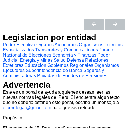
Legislacion por entidad
Poder Ejecutivo
Organos Autonomos
Organismos Tecnicos
Especializados
Transportes y Comunicaciones
Jurado
Nacional de Elecciones
Economia y Finanzas
Poder
Judicial
Energia y Minas
Salud
Defensa
Relaciones
Exteriores
Educacion
Gobiernos Regionales
Organismos
Ejecutores
Superintendencia de Banca Seguros y
Administradoras Privadas de Fondos de Pensiones
Advertencia
Este es un portal de ayuda a quienes desean leer las
nuevas normas legales del Perú. Si encuentra algun texto
que no deberia estar en este portal, escriba un mensaje a
elperulegal@gmail.com
para que sea retirado.
Propósito: