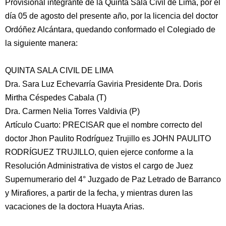
Provisional integrante de la Quinta Sala Civil de Lima, por el
día 05 de agosto del presente año, por la licencia del doctor
Ordóñez Alcántara, quedando conformado el Colegiado de
la siguiente manera:
QUINTA SALA CIVIL DE LIMA
Dra. Sara Luz Echevarría Gaviria Presidente Dra. Doris
Mirtha Céspedes Cabala (T)
Dra. Carmen Nelia Torres Valdivia (P)
Artículo Cuarto: PRECISAR que el nombre correcto del
doctor Jhon Paulito Rodríguez Trujillo es JOHN PAULITO
RODRÍGUEZ TRUJILLO, quien ejerce conforme a la
Resolución Administrativa de vistos el cargo de Juez
Supernumerario del 4° Juzgado de Paz Letrado de Barranco
y Mirafiores, a partir de la fecha, y mientras duren las
vacaciones de la doctora Huayta Arias.