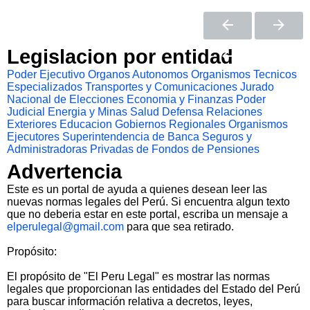
Legislacion por entidad
Poder Ejecutivo
Organos Autonomos
Organismos Tecnicos
Especializados
Transportes y Comunicaciones
Jurado
Nacional de Elecciones
Economia y Finanzas
Poder
Judicial
Energia y Minas
Salud
Defensa
Relaciones
Exteriores
Educacion
Gobiernos Regionales
Organismos
Ejecutores
Superintendencia de Banca Seguros y
Administradoras Privadas de Fondos de Pensiones
Advertencia
Este es un portal de ayuda a quienes desean leer las
nuevas normas legales del Perú. Si encuentra algun texto
que no deberia estar en este portal, escriba un mensaje a
elperulegal@gmail.com
para que sea retirado.
Propósito:
El propósito de "El Peru Legal" es mostrar las normas
legales que proporcionan las entidades del Estado del Perú
para buscar información relativa a decretos, leyes,