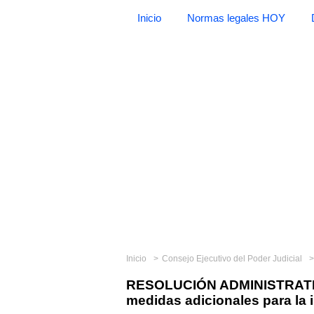
Inicio
Normas legales HOY
Inicio
Consejo Ejecutivo del Poder Judicial
RESOLUCIÓN ADMINISTRATIV
medidas adicionales para la