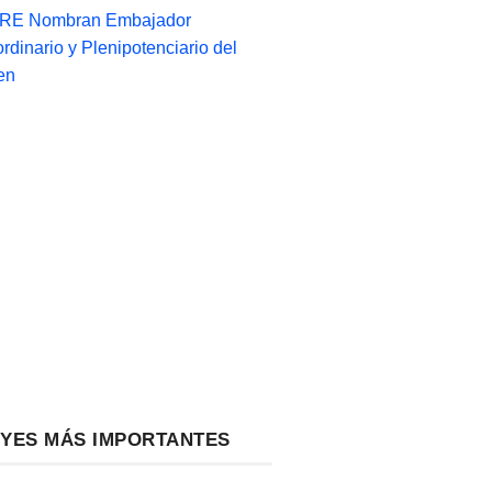
-RE Nombran Embajador
ordinario y Plenipotenciario del
en
EYES MÁS IMPORTANTES