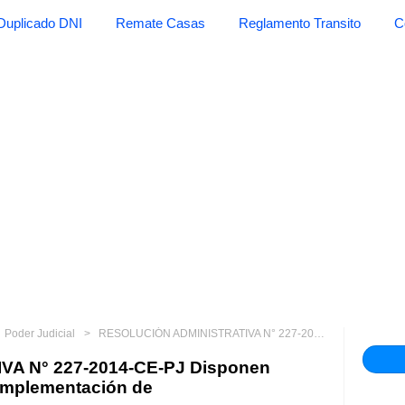
Duplicado DNI
Remate Casas
Reglamento Transito
C
Poder Judicial
RESOLUCIÓN ADMINISTRATIVA N° 227-2014-CE-PJ Disponen medidas adicionales para la implementación de
A N° 227-2014-CE-PJ Disponen
 implementación de