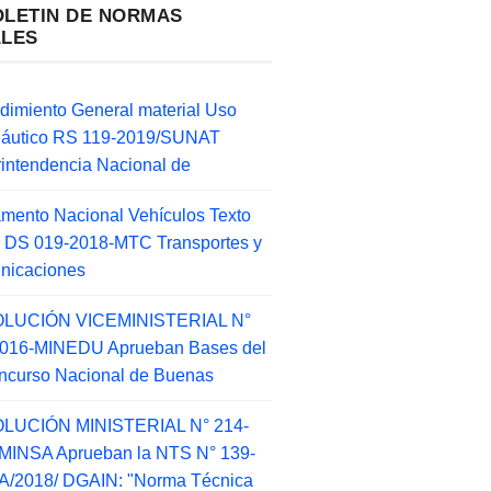
OLETIN DE NORMAS
ALES
dimiento General material Uso
náutico RS 119-2019/SUNAT
intendencia Nacional de
mento Nacional Vehículos Texto
 DS 019-2018-MTC Transportes y
nicaciones
LUCIÓN VICEMINISTERIAL N°
2016-MINEDU Aprueban Bases del
ncurso Nacional de Buenas
LUCIÓN MINISTERIAL N° 214-
MINSA Aprueban la NTS N° 139-
/2018/ DGAIN: "Norma Técnica