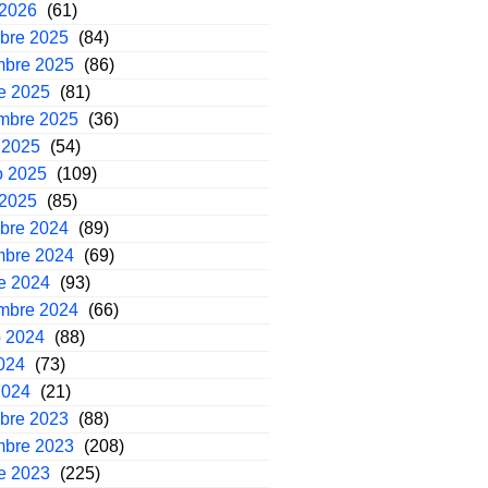
 2026
(61)
mbre 2025
(84)
mbre 2025
(86)
e 2025
(81)
embre 2025
(36)
 2025
(54)
o 2025
(109)
 2025
(85)
mbre 2024
(89)
mbre 2024
(69)
e 2024
(93)
embre 2024
(66)
o 2024
(88)
2024
(73)
2024
(21)
mbre 2023
(88)
mbre 2023
(208)
e 2023
(225)