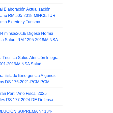
l Elaboración Actualización
ntario RM 505-2018-MINCETUR
cio Exterior y Turismo
44 minsa/2018/ Digesa Norma
ca Salud: RM 1295-2018/MINSA
d
 Técnica Salud Atención Integral
001-2019/MINSA Salud
ra Estado Emergencia Algunos
itos DS 176-2021-PCM PCM
an Partir Año Fiscal 2025
ales RS 177-2024-DE Defensa
LUCIÓN SUPREMA N° 134-