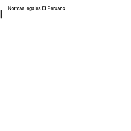
Normas legales El Peruano
l