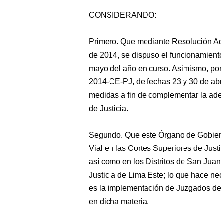
CONSIDERANDO:
Primero.
Que mediante Resolución Adm
de 2014, se dispuso el funcionamiento 
mayo del año en curso. Asimismo, por
2014-CE-PJ, de fechas 23 y 30 de abr
medidas a fin de complementar la ade
de Justicia.
Segundo. Que este Órgano de Gobier
Vial en las Cortes Superiores de Just
así como en los Distritos de San Juan 
Justicia de Lima Este; lo que hace n
es la implementación de Juzgados de
en dicha materia.