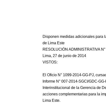
Disponen medidas adicionales para la
de Lima Este
RESOLUCIÓN ADMINISTRATIVA N° 
Lima, 27 de junio de 2014
VISTOS:
El Oficio N° 1099-2014-GG-PJ, cursado
Informe N° 007-2014-SGCI/GDC-GG-P
Interinstitucional de la Gerencia de D
acciones complementarias para la imp
Lima Este.