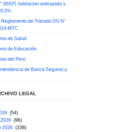
 30425 Jubilacion anticipada y
 95.5%
 Reglamento de Tránsito DS N°
014-MTC
erio de Salud
erio de Educación
eso del Perú
intendencia de Banca Seguros y
RCHIVO LEGAL
2026
(54)
 2026
(96)
o 2026
(108)