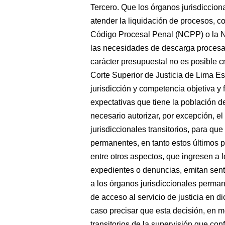
Tercero. Que los órganos jurisdicciona
atender la liquidación de procesos, 
Código Procesal Penal (NCPP) o la N
las necesidades de descarga procesal
carácter presupuestal no es posible c
Corte Superior de Justicia de Lima E
jurisdicción y competencia objetiva y 
expectativas que tiene la población del
necesario autorizar, por excepción, e
jurisdiccionales transitorios, para qu
permanentes, en tanto estos últimos 
entre otros aspectos, que ingresen a l
expedientes o denuncias, emitan sent
a los órganos jurisdiccionales perman
de acceso al servicio de justicia en dic
caso precisar que esta decisión, en 
transitorios de la supervisión que co