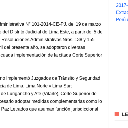
2017
Extra
Perú 
inistrativa N° 101-2014-CE-PJ, del 19 de marzo
del Distrito Judicial de Lima Este, a partir del 5 de
 Resoluciones Administrativas Nros. 138 y 155-
il del presente año, se adoptaron diversas
cuada implementación de la citada Corte Superior
no implementó Juzgados de Tránsito y Seguridad
icia de Lima, Lima Norte y Lima Sur;
de Lurigancho y Ate (Vitarte), Corte Superior de
ecesario adoptar medidas complementarias como lo
 Paz Letrados que asuman función jurisdiccional
L