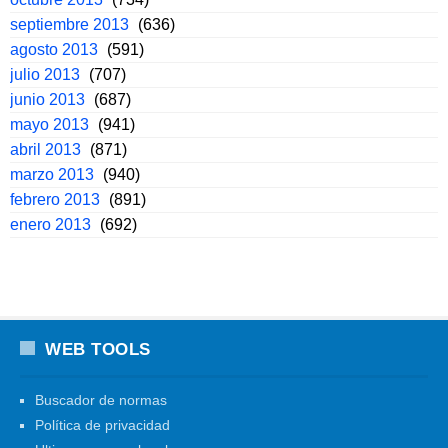
septiembre 2013
(636)
agosto 2013
(591)
julio 2013
(707)
junio 2013
(687)
mayo 2013
(941)
abril 2013
(871)
marzo 2013
(940)
febrero 2013
(891)
enero 2013
(692)
WEB TOOLS
Buscador de normas
Política de privacidad