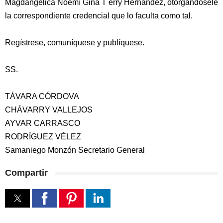
Magdangelica Noemí Gina T erry Hernández, otorgándosele
la correspondiente credencial que lo faculta como tal.
Regístrese, comuníquese y publíquese.
SS.
TÁVARA CÓRDOVA
CHÁVARRY VALLEJOS
AYVAR CARRASCO
RODRÍGUEZ VÉLEZ
Samaniego Monzón Secretario General
Compartir