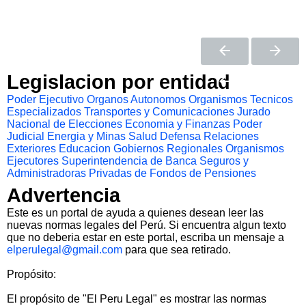
Legislacion por entidad
Poder Ejecutivo
Organos Autonomos
Organismos Tecnicos
Especializados
Transportes y Comunicaciones
Jurado
Nacional de Elecciones
Economia y Finanzas
Poder
Judicial
Energia y Minas
Salud
Defensa
Relaciones
Exteriores
Educacion
Gobiernos Regionales
Organismos
Ejecutores
Superintendencia de Banca Seguros y
Administradoras Privadas de Fondos de Pensiones
Advertencia
Este es un portal de ayuda a quienes desean leer las
nuevas normas legales del Perú. Si encuentra algun texto
que no deberia estar en este portal, escriba un mensaje a
elperulegal@gmail.com
para que sea retirado.
Propósito:
El propósito de "El Peru Legal" es mostrar las normas