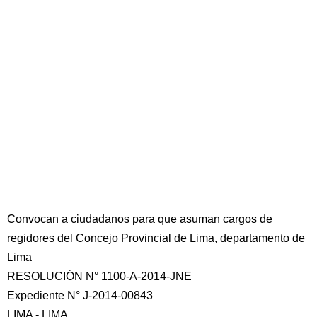
Convocan a ciudadanos para que asuman cargos de
regidores del Concejo Provincial de Lima, departamento de
Lima
RESOLUCIÓN N° 1100-A-2014-JNE
Expediente N° J-2014-00843
LIMA - LIMA