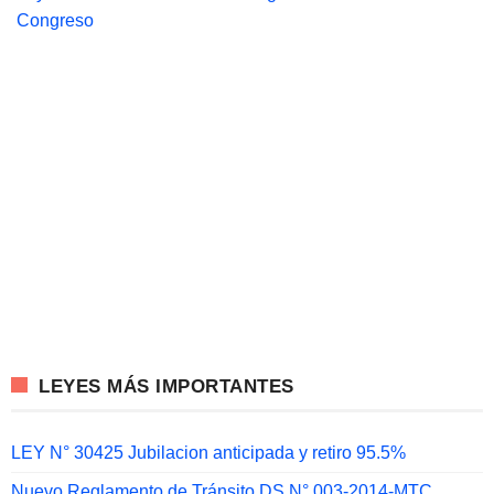
Congreso
LEYES MÁS IMPORTANTES
LEY N° 30425 Jubilacion anticipada y retiro 95.5%
Nuevo Reglamento de Tránsito DS N° 003-2014-MTC