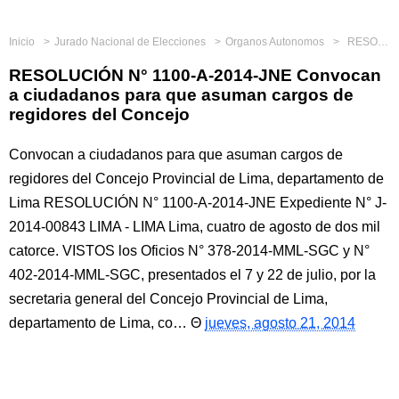
Inicio
Jurado Nacional de Elecciones
Organos Autonomos
RESOLUCIÓN N° 1100-A-2014-JNE Convocan a ciudadanos para que asuman cargos de regidores del Concejo
RESOLUCIÓN N° 1100-A-2014-JNE Convocan
a ciudadanos para que asuman cargos de
regidores del Concejo
Convocan a ciudadanos para que asuman cargos de
regidores del Concejo Provincial de Lima, departamento de
Lima RESOLUCIÓN N° 1100-A-2014-JNE Expediente N° J-
2014-00843 LIMA - LIMA Lima, cuatro de agosto de dos mil
catorce. VISTOS los Oficios N° 378-2014-MML-SGC y N°
402-2014-MML-SGC, presentados el 7 y 22 de julio, por la
secretaria general del Concejo Provincial de Lima,
departamento de Lima, co…
jueves, agosto 21, 2014