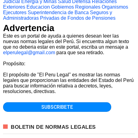
Judicial
Energia y Minas
Salud
Defensa
Relaciones
Exteriores
Educacion
Gobiernos Regionales
Organismos
Ejecutores
Superintendencia de Banca Seguros y
Administradoras Privadas de Fondos de Pensiones
Advertencia
Este es un portal de ayuda a quienes desean leer las
nuevas normas legales del Perú. Si encuentra algun texto
que no deberia estar en este portal, escriba un mensaje a
elperulegal@gmail.com
para que sea retirado.
Propósito:
El propósito de "El Peru Legal" es mostrar las normas
legales que proporcionan las entidades del Estado del Perú
para buscar información relativa a decretos, leyes,
resoluciones, directivas.
BOLETIN DE NORMAS LEGALES