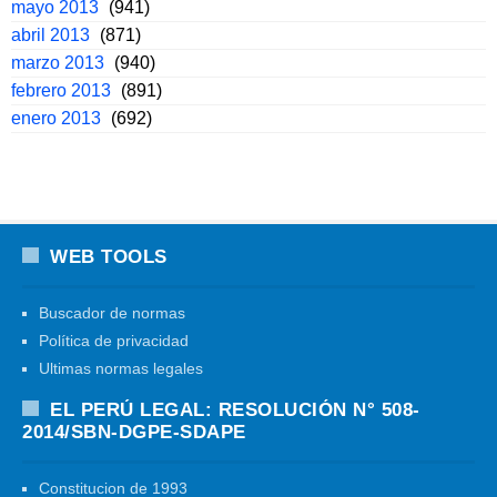
mayo 2013
(941)
abril 2013
(871)
marzo 2013
(940)
febrero 2013
(891)
enero 2013
(692)
WEB TOOLS
Buscador de normas
Política de privacidad
Ultimas normas legales
EL PERÚ LEGAL: RESOLUCIÓN N° 508-
2014/SBN-DGPE-SDAPE
Constitucion de 1993