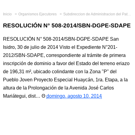
Inicio
Organismos Ejecutores
Subdireccion de Administracion del Patrimonio Estatal
RESOLUCIÓN N° 508-2014/SBN-DGPE-SDAPE
RESOLUCIÓN N° 508-2014/SBN-DGPE-SDAPE San
Isidro, 30 de julio de 2014 Visto el Expediente N°201-
2012/SBN-SDAPE, correspondiente al trámite de primera
inscripción de dominio a favor del Estado del terreno eriazo
de 196,31 m², ubicado colindante con la Zona "P" del
Pueblo Joven Proyecto Especial Huaycán, 1ra. Etapa, a la
altura de la Prolongación de la Avenida José Carlos
Mariátegui, dist…
domingo, agosto 10, 2014