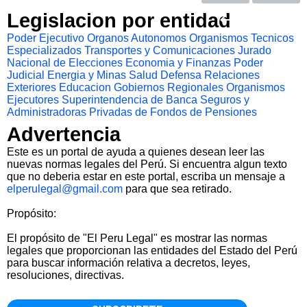
Legislacion por entidad
Poder Ejecutivo
Organos Autonomos
Organismos Tecnicos
Especializados
Transportes y Comunicaciones
Jurado
Nacional de Elecciones
Economia y Finanzas
Poder
Judicial
Energia y Minas
Salud
Defensa
Relaciones
Exteriores
Educacion
Gobiernos Regionales
Organismos
Ejecutores
Superintendencia de Banca Seguros y
Administradoras Privadas de Fondos de Pensiones
Advertencia
Este es un portal de ayuda a quienes desean leer las
nuevas normas legales del Perú. Si encuentra algun texto
que no deberia estar en este portal, escriba un mensaje a
elperulegal@gmail.com
para que sea retirado.
Propósito:
El propósito de "El Peru Legal" es mostrar las normas
legales que proporcionan las entidades del Estado del Perú
para buscar información relativa a decretos, leyes,
resoluciones, directivas.