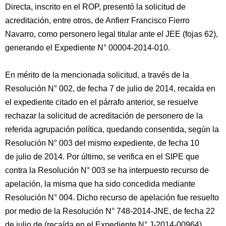
Directa, inscrito en el ROP, presentó la solicitud de
acreditación, entre otros, de Anfierr Francisco Fierro
Navarro, como personero legal titular ante el JEE (fojas 62),
generando el Expediente N° 00004-2014-010.
En mérito de la mencionada solicitud, a través de la
Resolución N° 002, de fecha 7 de julio de 2014, recaída en
el expediente citado en el párrafo anterior, se resuelve
rechazar la solicitud de acreditación de personero de la
referida agrupación política, quedando consentida, según la
Resolución N° 003 del mismo expediente, de fecha 10
de julio de 2014. Por último, se verifica en el SIPE que
contra la Resolución N° 003 se ha interpuesto recurso de
apelación, la misma que ha sido concedida mediante
Resolución N° 004. Dicho recurso de apelación fue resuelto
por medio de la Resolución N° 748-2014-JNE, de fecha 22
de julio de (recaída en el Expediente N° J-2014-00964),