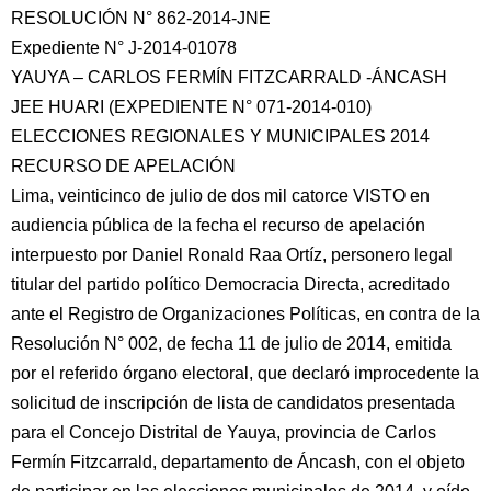
RESOLUCIÓN N° 862-2014-JNE
Expediente N° J-2014-01078
YAUYA – CARLOS FERMÍN FITZCARRALD -ÁNCASH
JEE HUARI (EXPEDIENTE N° 071-2014-010)
ELECCIONES REGIONALES Y MUNICIPALES 2014
RECURSO DE APELACIÓN
Lima, veinticinco de julio de dos mil catorce VISTO en
audiencia pública de la fecha el recurso de
apelación
interpuesto por Daniel Ronald Raa Ortíz, personero legal
titular del partido político Democracia Directa, acreditado
ante el Registro de Organizaciones Políticas, en contra de la
Resolución N° 002, de fecha 11 de julio de 2014, emitida
por el referido órgano electoral, que declaró improcedente la
solicitud de inscripción de lista de candidatos presentada
para el Concejo Distrital de Yauya, provincia de Carlos
Fermín Fitzcarrald, departamento de Áncash, con el objeto