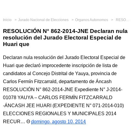
Inicio
Jurado Nacional de Elecciones
Organos Autonomos
RESOLUCIÓN N° 862-2014-JNE Declaran nula resolución del Jurado Electoral Especial de Huari que
RESOLUCIÓN N° 862-2014-JNE Declaran nula
resolución del Jurado Electoral Especial de
Huari que
Declaran nula resolución del Jurado Electoral Especial de
Huari que declaró improcedente inscripción de lista de
candidatos al Concejo Distrital de Yauya, provincia de
Carlos Fermín Fitzcarrald, departamento de Áncash
RESOLUCIÓN N° 862-2014-JNE Expediente N° J-2014-
01078 YAUYA – CARLOS FERMÍN FITZCARRALD
-ÁNCASH JEE HUARI (EXPEDIENTE N° 071-2014-010)
ELECCIONES REGIONALES Y MUNICIPALES 2014
RECUR…
domingo, agosto 10, 2014