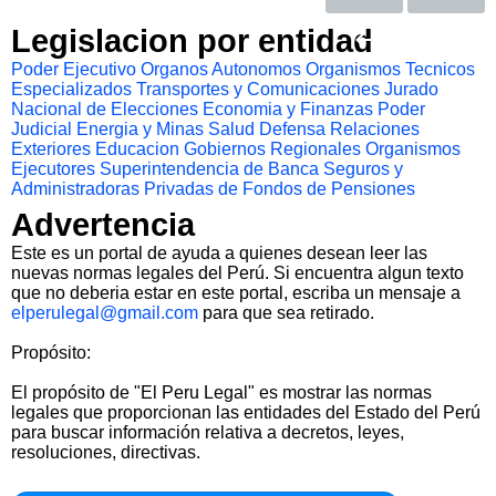
Legislacion por entidad
Poder Ejecutivo
Organos Autonomos
Organismos Tecnicos
Especializados
Transportes y Comunicaciones
Jurado
Nacional de Elecciones
Economia y Finanzas
Poder
Judicial
Energia y Minas
Salud
Defensa
Relaciones
Exteriores
Educacion
Gobiernos Regionales
Organismos
Ejecutores
Superintendencia de Banca Seguros y
Administradoras Privadas de Fondos de Pensiones
Advertencia
Este es un portal de ayuda a quienes desean leer las
nuevas normas legales del Perú. Si encuentra algun texto
que no deberia estar en este portal, escriba un mensaje a
elperulegal@gmail.com
para que sea retirado.
Propósito:
El propósito de "El Peru Legal" es mostrar las normas
legales que proporcionan las entidades del Estado del Perú
para buscar información relativa a decretos, leyes,
resoluciones, directivas.