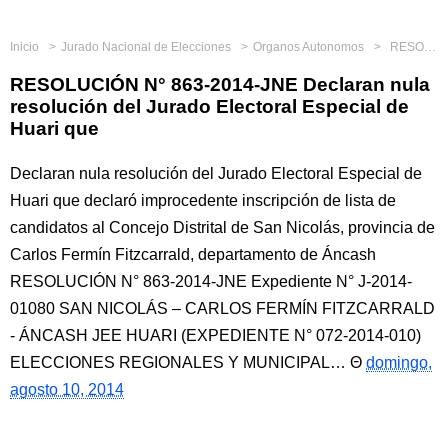
Inicio
Jurado Nacional de Elecciones
Organos Autonomos
RESOLUCIÓN N° 863-2014-JNE Declaran nula resolución del Jurado Electoral Especial de Huari que
RESOLUCIÓN N° 863-2014-JNE Declaran nula
resolución del Jurado Electoral Especial de
Huari que
Declaran nula resolución del Jurado Electoral Especial de
Huari que declaró improcedente inscripción de lista de
candidatos al Concejo Distrital de San Nicolás, provincia de
Carlos Fermín Fitzcarrald, departamento de Áncash
RESOLUCIÓN N° 863-2014-JNE Expediente N° J-2014-
01080 SAN NICOLÁS – CARLOS FERMÍN FITZCARRALD
- ÁNCASH JEE HUARI (EXPEDIENTE N° 072-2014-010)
ELECCIONES REGIONALES Y MUNICIPAL…
domingo,
agosto 10, 2014