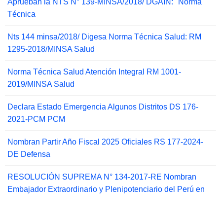
Aprueban la NTS N° 139-MINSA/2018/ DGAIN: "Norma
Técnica
Nts 144 minsa/2018/ Digesa Norma Técnica Salud: RM
1295-2018/MINSA Salud
Norma Técnica Salud Atención Integral RM 1001-
2019/MINSA Salud
Declara Estado Emergencia Algunos Distritos DS 176-
2021-PCM PCM
Nombran Partir Año Fiscal 2025 Oficiales RS 177-2024-
DE Defensa
RESOLUCIÓN SUPREMA N° 134-2017-RE Nombran
Embajador Extraordinario y Plenipotenciario del Perú en