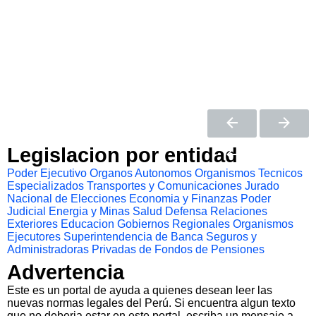
Legislacion por entidad
Poder Ejecutivo
Organos Autonomos
Organismos Tecnicos
Especializados
Transportes y Comunicaciones
Jurado
Nacional de Elecciones
Economia y Finanzas
Poder
Judicial
Energia y Minas
Salud
Defensa
Relaciones
Exteriores
Educacion
Gobiernos Regionales
Organismos
Ejecutores
Superintendencia de Banca Seguros y
Administradoras Privadas de Fondos de Pensiones
Advertencia
Este es un portal de ayuda a quienes desean leer las
nuevas normas legales del Perú. Si encuentra algun texto
que no deberia estar en este portal, escriba un mensaje a