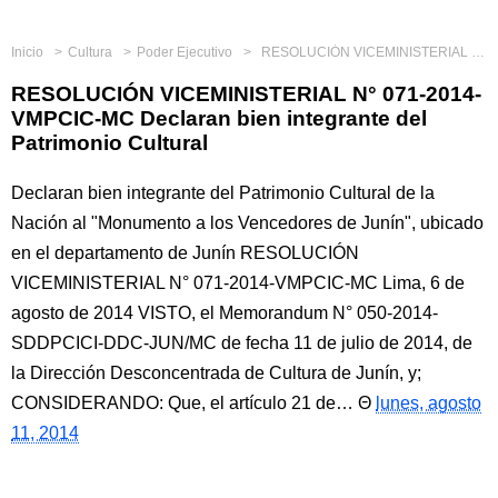
Inicio
Cultura
Poder Ejecutivo
RESOLUCIÓN VICEMINISTERIAL N° 071-2014-VMPCIC-MC Declaran bien integrante del Patrimonio Cultural
RESOLUCIÓN VICEMINISTERIAL N° 071-2014-
VMPCIC-MC Declaran bien integrante del
Patrimonio Cultural
Declaran bien integrante del Patrimonio Cultural de la
Nación al "Monumento a los Vencedores de Junín", ubicado
en el departamento de Junín RESOLUCIÓN
VICEMINISTERIAL N° 071-2014-VMPCIC-MC Lima, 6 de
agosto de 2014 VISTO, el Memorandum N° 050-2014-
SDDPCICI-DDC-JUN/MC de fecha 11 de julio de 2014, de
la Dirección Desconcentrada de Cultura de Junín, y;
CONSIDERANDO: Que, el artículo 21 de…
lunes, agosto
11, 2014