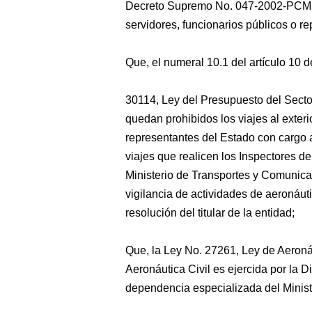
Decreto Supremo No. 047-2002-PCM, re
servidores, funcionarios
públicos o re
Que, el numeral 10.1 del artículo 10 d
30114, Ley del Presupuesto del Secto
quedan prohibidos los viajes al exteri
representantes del Estado con cargo a
viajes que realicen los Inspectores de
Ministerio de Transportes y Comunica
vigilancia de actividades de aeronáuti
resolución del titular de la entidad;
Que, la Ley No. 27261, Ley de Aeronáu
Aeronáutica Civil es ejercida por la 
dependencia especializada del Minis