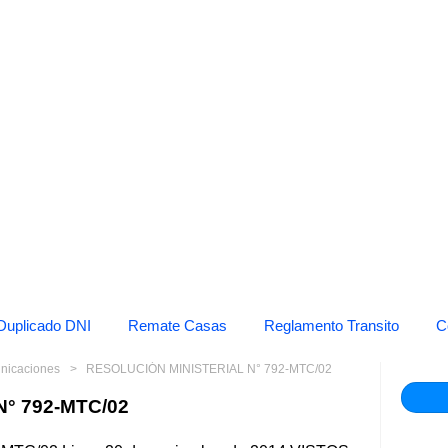
Duplicado DNI
Remate Casas
Reglamento Transito
C
unicaciones
RESOLUCIÓN MINISTERIAL N° 792-MTC/02
° 792-MTC/02