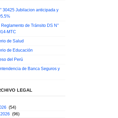
 30425 Jubilacion anticipada y
 95.5%
 Reglamento de Tránsito DS N°
014-MTC
erio de Salud
erio de Educación
eso del Perú
intendencia de Banca Seguros y
RCHIVO LEGAL
2026
(54)
 2026
(96)