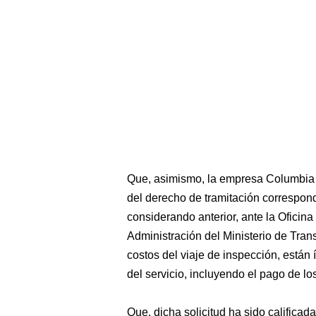
Que, asimismo, la empresa Columbia 
del derecho de tramitación correspond
considerando anterior, ante la Oficin
Administración del Ministerio de Tran
costos del viaje de inspección, están 
del servicio, incluyendo el pago de los
Que, dicha solicitud ha sido califica