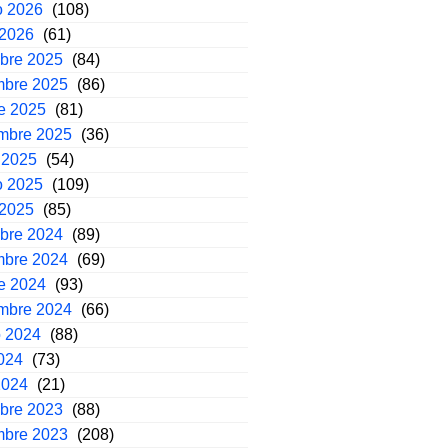
o 2026
(108)
 2026
(61)
mbre 2025
(84)
mbre 2025
(86)
e 2025
(81)
embre 2025
(36)
 2025
(54)
o 2025
(109)
 2025
(85)
mbre 2024
(89)
mbre 2024
(69)
e 2024
(93)
embre 2024
(66)
o 2024
(88)
2024
(73)
2024
(21)
mbre 2023
(88)
mbre 2023
(208)