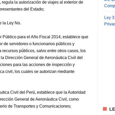
gula la autorización de viajes al exterior de
Compr
presentantes del Estado;
Ley 3
e la Ley No.
Priva
r Público para el Año Fiscal 2014, establece que
or de servidores o funcionarios públicos y
 recursos públicos, salvo entre otros casos, los
 la Dirección General de Aeronáutica Civil del
ciones para las acciones de inspección y
ca civil, los cuales se autorizan mediante
tica Civil del Perú, establece que la Autoridad
Dirección General de Aeronáutica Civil, como
terio de Transportes y Comunicaciones;
L