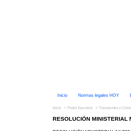
Inicio
Normas legales HOY
Inicio
Poder Ejecutivo
Transportes y Com
RESOLUCIÓN MINISTERIAL N