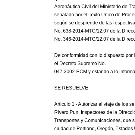
Aeronáutica Civil del Ministerio de T
señalado por el Texto Único de Proced
según se desprende de las respectiva
No. 638-2014-MTC/12.07 de la Direcci
No. 346-2014-MTC/12.07 de la Direcci
De conformidad con lo dispuesto por 
el Decreto Supremo No.
047-2002-PCM y estando a lo informad
SE RESUELVE:
Artículo 1.- Autorizar el viaje de los
Rivero Pun, Inspectores de la Direcci
Transportes y Comunicaciones, que se
ciudad de Portland, Oregón, Estados 