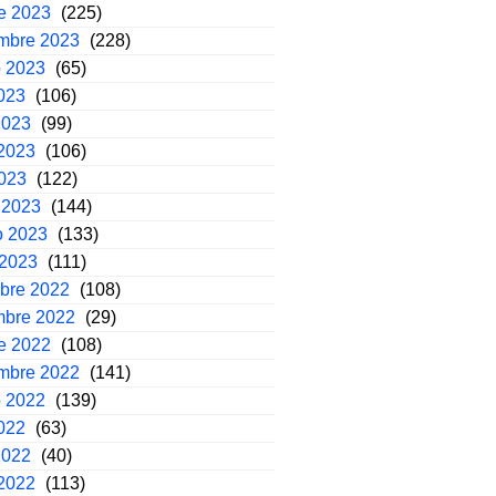
e 2023
(225)
embre 2023
(228)
o 2023
(65)
2023
(106)
2023
(99)
2023
(106)
2023
(122)
 2023
(144)
o 2023
(133)
 2023
(111)
mbre 2022
(108)
mbre 2022
(29)
e 2022
(108)
embre 2022
(141)
o 2022
(139)
2022
(63)
2022
(40)
2022
(113)