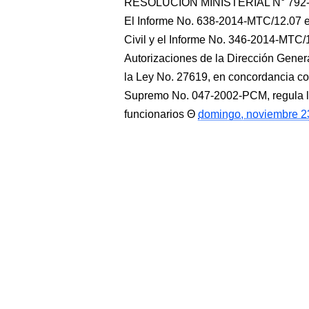
RESOLUCIÓN MINISTERIAL N° 792-M
El Informe No. 638-2014-MTC/12.07 em
Civil y el Informe No. 346-2014-MTC/1
Autorizaciones de la Dirección Gene
la Ley No. 27619, en concordancia c
Supremo No. 047-2002-PCM, regula la a
funcionarios
domingo, noviembre 2