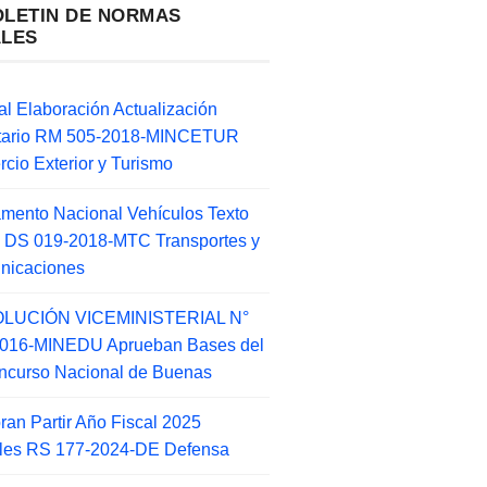
OLETIN DE NORMAS
ALES
l Elaboración Actualización
ntario RM 505-2018-MINCETUR
cio Exterior y Turismo
mento Nacional Vehículos Texto
 DS 019-2018-MTC Transportes y
nicaciones
LUCIÓN VICEMINISTERIAL N°
2016-MINEDU Aprueban Bases del
ncurso Nacional de Buenas
an Partir Año Fiscal 2025
ales RS 177-2024-DE Defensa