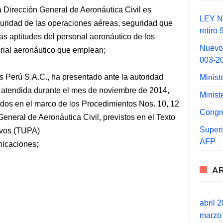
a Dirección General de Aeronáutica Civil es
LEY N°
guridad de las operaciones aéreas, seguridad que
retiro
s aptitudes del personal aeronáutico de los
Nuevo
rial aeronáutico que emplean;
003-2
 Perú S.A.C., ha presentado ante la autoridad
Minist
ser atendida durante el mes de noviembre de 2014,
Minist
dos en el marco de los Procedimientos Nos. 10, 12
Congr
eneral de Aeronáutica Civil, previstos en el Texto
Super
ivos (TUPA)
AFP
nicaciones;
A
abril 
marzo