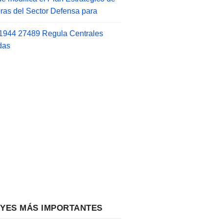
as del Sector Defensa para
1944 27489 Regula Centrales
das
EYES MÁS IMPORTANTES