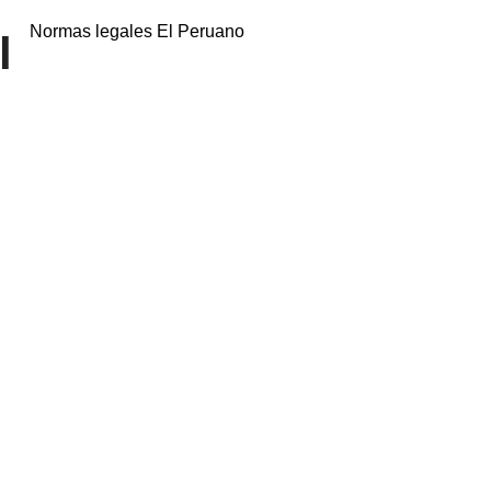
Normas legales El Peruano
l