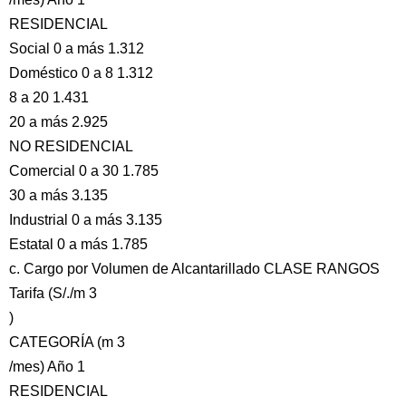
RESIDENCIAL
Social 0 a más 1.312
Doméstico 0 a 8 1.312
8 a 20 1.431
20 a más 2.925
NO RESIDENCIAL
Comercial 0 a 30 1.785
30 a más 3.135
Industrial 0 a más 3.135
Estatal 0 a más 1.785
c. Cargo por Volumen de Alcantarillado CLASE RANGOS
Tarifa (S/./m 3
)
CATEGORÍA (m 3
/mes) Año 1
RESIDENCIAL