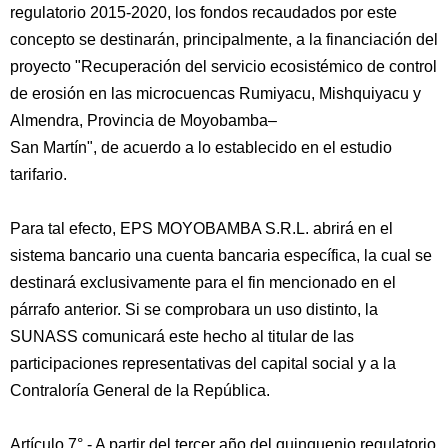
regulatorio 2015-2020, los fondos recaudados por este
concepto se destinarán, principalmente, a la financiación del
proyecto "Recuperación del servicio ecosistémico de control
de erosión en las microcuencas Rumiyacu, Mishquiyacu y
Almendra, Provincia de Moyobamba–
San Martín", de acuerdo a lo establecido en el estudio
tarifario.
Para tal efecto, EPS MOYOBAMBA S.R.L. abrirá en el
sistema bancario una cuenta bancaria específica, la cual se
destinará exclusivamente para el fin mencionado en el
párrafo anterior. Si se comprobara un uso distinto, la
SUNASS comunicará este hecho al titular de las
participaciones representativas del capital social y a la
Contraloría General de la República.
Artículo 7°.- A partir del tercer año del quinquenio regulatorio