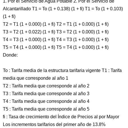
1. Por el Servicio de Agua Potable 2. Por el Servicio de
Alcantarillado T1 = To (1 + 0.138) (1 + fi) T1 = To (1 + 0.103)
(1 + fi)
T2 = T1 (1 + 0.000) (1 + fi) T2 = T1 (1 + 0.000) (1 + fi)
T3 = T2 (1 + 0.022) (1 + fi) T3 = T2 (1 + 0.000) (1 + fi)
T4 = T3 (1 + 0.000) (1 + fi) T4 = T3 (1 + 0.000) (1 + fi)
T5 = T4 (1 + 0.000) (1 + fi) T5 = T4 (1 + 0.000) (1 + fi)
Donde:
To : Tarifa media de la estructura tarifaria vigente T1 : Tarifa
media que corresponde al año 1
T2 : Tarifa media que corresponde al año 2
T3 : Tarifa media que corresponde al año 3
T4 : Tarifa media que corresponde al año 4
T5 : Tarifa media que corresponde al año 5
fi : Tasa de crecimiento del Índice de Precios al por Mayor
Los incrementos tarifarios del primer año de 13.8%