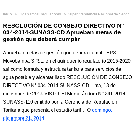
Inicio
Organismos Reguladores
Superintendencia Nacional de Servicios de Saneamiento
RESOLUCIÓN DE CONSEJO DIRECTIVO N°
034-2014-SUNASS-CD Aprueban metas de
gestión que deberá cumplir
Aprueban metas de gestión que deberá cumplir EPS
Moyobamba S.R.L. en el quinquenio regulatorio 2015-2020,
así como fórmula y estructura tarifaria para servicios de
agua potable y alcantarillado RESOLUCIÓN DE CONSEJO
DIRECTIVO N° 034-2014-SUNASS-CD Lima, 18 de
diciembre de 2014 VISTO: El Memorándum N° 241-2014-
SUNASS-110 emitido por la Gerencia de Regulación
Tarifaria que presenta el estudio tarif…
domingo,
diciembre 21, 2014