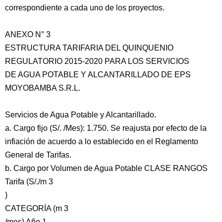
correspondiente a cada uno de los proyectos.
ANEXO N° 3
ESTRUCTURA TARIFARIA DEL QUINQUENIO
REGULATORIO 2015-2020 PARA LOS SERVICIOS
DE AGUA POTABLE Y ALCANTARILLADO DE EPS
MOYOBAMBA S.R.L.
Servicios de Agua Potable y Alcantarillado.
a. Cargo fijo (S/. /Mes): 1.750. Se reajusta por efecto de la
infiación de acuerdo a lo establecido en el Reglamento
General de Tarifas.
b. Cargo por Volumen de Agua Potable CLASE RANGOS
Tarifa (S/./m 3
)
CATEGORÍA (m 3
/mes) Año 1