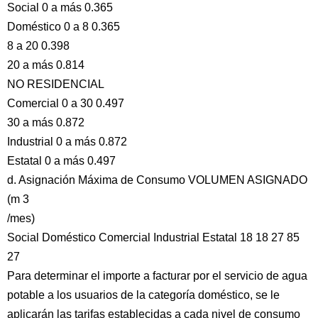
Social 0 a más 0.365
Doméstico 0 a 8 0.365
8 a 20 0.398
20 a más 0.814
NO RESIDENCIAL
Comercial 0 a 30 0.497
30 a más 0.872
Industrial 0 a más 0.872
Estatal 0 a más 0.497
d. Asignación Máxima de Consumo VOLUMEN ASIGNADO
(m 3
/mes)
Social Doméstico Comercial Industrial Estatal 18 18 27 85
27
Para determinar el importe a facturar por el servicio de agua
potable a los usuarios de la categoría doméstico, se le
aplicarán las tarifas establecidas a cada nivel de consumo