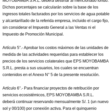
MOYOBAMBA S.R.L. deberá destinar al mencionado fondo.
Dichos porcentajes se calcularán sobre la base de los
ingresos totales facturados por los servicios de agua potable
y alcantarillado de la referida empresa, incluido el cargo fijo,
sin considerar el Impuesto General a las Ventas ni el
Impuesto de Promoción Municipal.
Artículo 5°.- Aprobar los costos máximos de las unidades de
medida de las actividades requeridas para establecer los
precios de los servicios colaterales que EPS MOYOBAMBA
S.R.L. presta a sus usuarios, los cuales se encuentran
contenidos en el Anexo N° 5 de la presente resolución.
Artículo 6°.- Para financiar proyectos de retribución por
servicios ecosistémicos, EPS MOYOBAMBA S.R.L.
deberá continuar reservando mensualmente S/. 1 (un nuevo
sol y 00/100) por conexión activa. Para el quinquenio