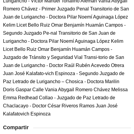
Lurigancho - Víctor Manuel Tohalino Alemán Vania Abygail
Romero Chávez - Primer Juzgado Penal Transitorio de San
Juan de Lurigancho - Doctora Pilar Noemí Aguinaga López
Kelim Licet Bello Ruiz Omar Benjamín Huamán Campos -
Segundo Juzgado Pe-nal Transitorio de San Juan de
Lurigancho - Doctora Pilar Noemí Aguinaga López Kelim
Licet Bello Ruiz Omar Benjamín Huamán Campos -
Juzgado de Tránsito y Seguridad Vial Transi-torio de San
Juan de Lurigancho - Doctor Raúl Rubén Acevedo Otrera
Juan José Kalafato-vich Espinoza - Segundo Juzgado de
Paz Letrado de Lurigancho – Chosica - Doctora Marilin
Doris Gaspar Calle Vania Abygail Romero Chávez Melissa
Emma Redhead Collao - Juzgado de Paz Letrado de
Chaclacayo - Doctor César Riveros Ramos Juan José
Kalafatovich Espinoza
Compartir