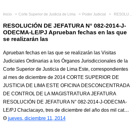
Inicio
Corte Superior de Justicia de Lima
Poder Judicial
RESOLUCIÓN DE JEFATURA N° 082-2014-J-ODECMA-LE/PJ Aprueban fechas en las que se realizarán las
RESOLUCIÓN DE JEFATURA N° 082-2014-J-
ODECMA-LE/PJ Aprueban fechas en las que
se realizarán las
Aprueban fechas en las que se realizarán las Visitas
Judiciales Ordinarias a los Órganos Jurisdiccionales de la
Corte Superior de Justicia de Lima Este, correspondientes
al mes de diciembre de 2014 CORTE SUPERIOR DE
JUSTICIA DE LIMA ESTE OFICINA DESCONCENTRADA
DE CONTROL DE LA MAGISTRATURA JEFATURA
RESOLUCIÓN DE JEFATURA N° 082-2014-J-ODECMA-
LE/PJ Chaclacayo, tres de diciembre del año dos mil cat…
jueves, diciembre 11, 2014