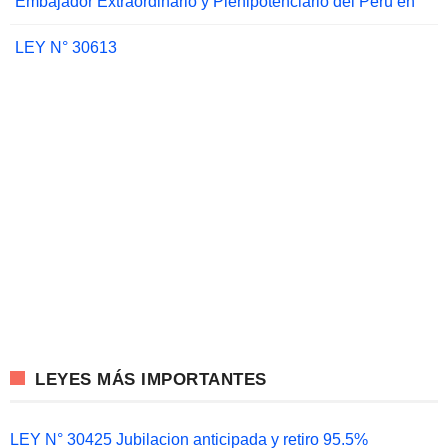
Embajador Extraordinario y Plenipotenciario del Perú en
LEY N° 30613
LEYES MÁS IMPORTANTES
LEY N° 30425 Jubilacion anticipada y retiro 95.5%