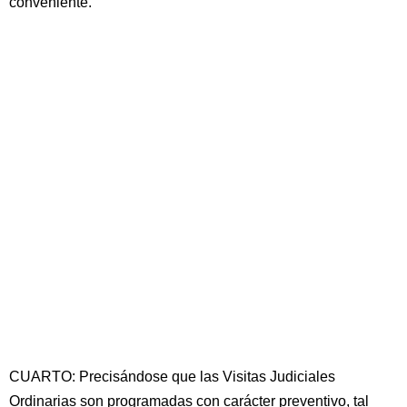
conveniente.
CUARTO: Precisándose que las Visitas Judiciales
Ordinarias son programadas con carácter preventivo, tal