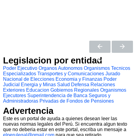
Legislacion por entidad
Poder Ejecutivo
Organos Autonomos
Organismos Tecnicos
Especializados
Transportes y Comunicaciones
Jurado
Nacional de Elecciones
Economia y Finanzas
Poder
Judicial
Energia y Minas
Salud
Defensa
Relaciones
Exteriores
Educacion
Gobiernos Regionales
Organismos
Ejecutores
Superintendencia de Banca Seguros y
Administradoras Privadas de Fondos de Pensiones
Advertencia
Este es un portal de ayuda a quienes desean leer las
nuevas normas legales del Perú. Si encuentra algun texto
que no deberia estar en este portal, escriba un mensaje a
elperulegal@gmail.com
para que sea retirado.