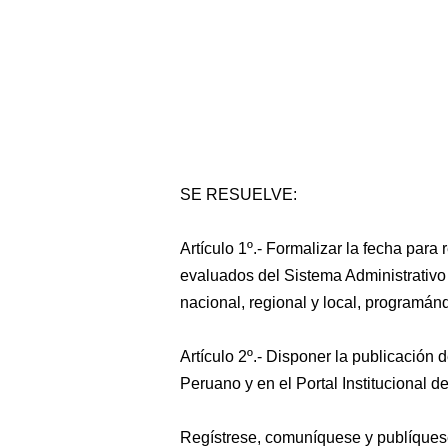
SE RESUELVE:
Artículo 1º.- Formalizar la fecha par
evaluados del Sistema Administrativo 
nacional, regional y local, programán
Artículo 2º.- Disponer la publicación d
Peruano y en el Portal Institucional 
Regístrese, comuníquese y publíques