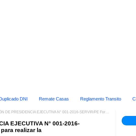
Duplicado DNI
Remate Casas
Reglamento Transito
C
PRESIDENCIA EJECUTIVA N° 001-2016-SERVIR/PE Formalizan fecha para realizar la
A EJECUTIVA N° 001-2016-
ara realizar la