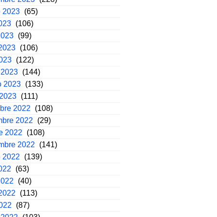
o 2023
(65)
2023
(106)
2023
(99)
2023
(106)
2023
(122)
 2023
(144)
o 2023
(133)
 2023
(111)
mbre 2022
(108)
mbre 2022
(29)
e 2022
(108)
embre 2022
(141)
o 2022
(139)
2022
(63)
2022
(40)
2022
(113)
2022
(87)