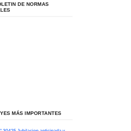
OLETIN DE NORMAS
ALES
EYES MÁS IMPORTANTES
 30425 Jubilacion anticipada y