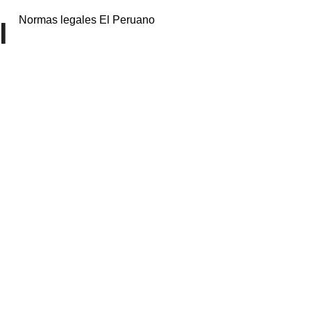
Normas legales El Peruano
l