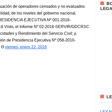
B
aluación de operadores censados y no evaluados
LEG
lidad, de los niveles del gobierno nacional,
PRESIDENCIA EJECUTIVA Nº 001-2016-
16 Visto, el Informe Nº 02-2016-SERVIR/GDCRSC
idades y Rendimiento del Servicio Civil; y,
 de Presidencia Ejecutiva Nº 058-2010-
viernes, enero 22, 2016
L
LEY N°