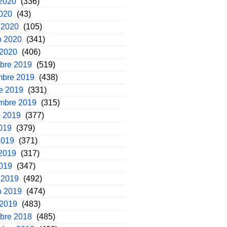
2020
(336)
2020
(43)
 2020
(105)
o 2020
(341)
 2020
(406)
mbre 2019
(519)
mbre 2019
(438)
e 2019
(331)
embre 2019
(315)
o 2019
(377)
2019
(379)
2019
(371)
2019
(317)
2019
(347)
 2019
(492)
o 2019
(474)
 2019
(483)
mbre 2018
(485)