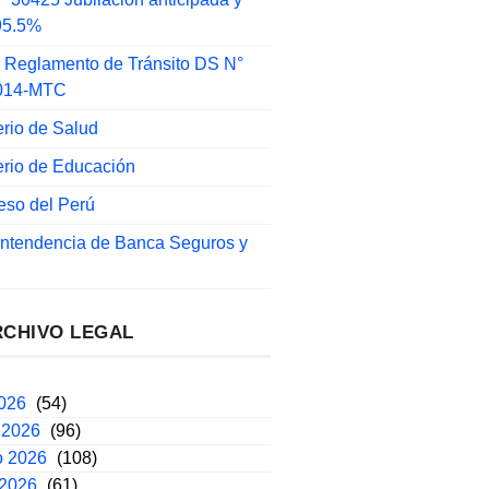
 95.5%
 Reglamento de Tránsito DS N°
014-MTC
erio de Salud
erio de Educación
eso del Perú
intendencia de Banca Seguros y
RCHIVO LEGAL
2026
(54)
 2026
(96)
o 2026
(108)
 2026
(61)