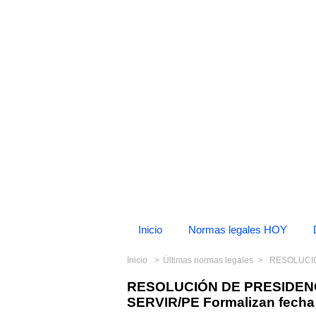
Inicio
Normas legales HOY
Inicio
Últimas normas legales
RESOLUCIÓN DE 
RESOLUCIÓN DE PRESIDENCI
SERVIR/PE Formalizan fecha p