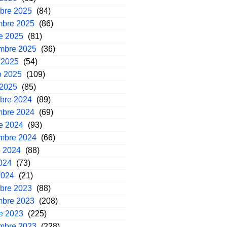
mbre 2025
(84)
mbre 2025
(86)
e 2025
(81)
embre 2025
(36)
 2025
(54)
o 2025
(109)
 2025
(85)
mbre 2024
(89)
mbre 2024
(69)
e 2024
(93)
embre 2024
(66)
o 2024
(88)
2024
(73)
2024
(21)
mbre 2023
(88)
mbre 2023
(208)
e 2023
(225)
embre 2023
(228)