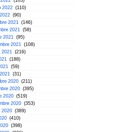
 2022
(103)
o 2022
(110)
 2022
(90)
mbre 2021
(146)
mbre 2021
(58)
e 2021
(95)
embre 2021
(108)
o 2021
(216)
2021
(188)
2021
(59)
 2021
(31)
mbre 2020
(211)
mbre 2020
(395)
e 2020
(519)
embre 2020
(353)
o 2020
(389)
2020
(410)
2020
(398)