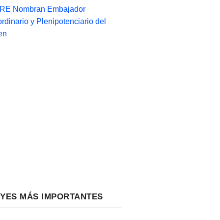
-RE Nombran Embajador
ordinario y Plenipotenciario del
en
EYES MÁS IMPORTANTES