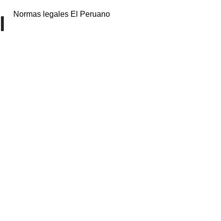
Normas legales El Peruano
l