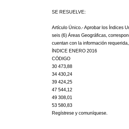
SE RESUELVE:
Artículo Único.- Aprobar los Índices 
seis (6) Áreas Geográficas, correspon
cuentan con la información requerida,
ÍNDICE ENERO 2016
CÓDIGO
30 473,88
34 430,24
39 424,25
47 544,12
49 308,01
53 580,83
Regístrese y comuníquese.