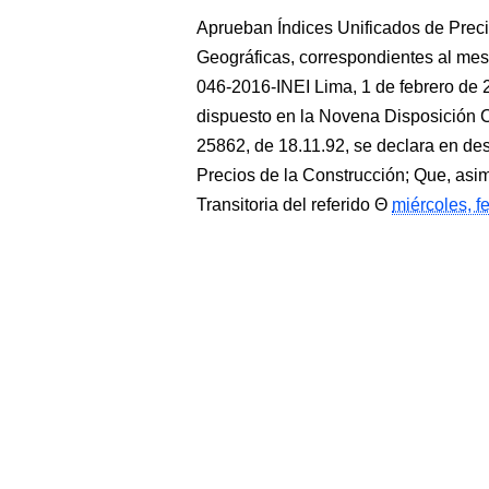
Aprueban Índices Unificados de Preci
Geográficas, correspondientes al 
046-2016-INEI Lima, 1 de febrero d
dispuesto en la Novena Disposición C
25862, de 18.11.92, se declara en de
Precios de la Construcción; Que, as
Transitoria del referido
miércoles, f