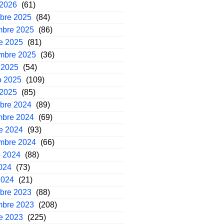
 2026
(61)
mbre 2025
(84)
mbre 2025
(86)
e 2025
(81)
embre 2025
(36)
 2025
(54)
o 2025
(109)
 2025
(85)
mbre 2024
(89)
mbre 2024
(69)
e 2024
(93)
embre 2024
(66)
o 2024
(88)
2024
(73)
2024
(21)
mbre 2023
(88)
mbre 2023
(208)
e 2023
(225)