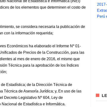
ituto Nacional de Estadística e Informática (INEI)
2017
ndices de los elementos que determinen el costo de
Extra
Perú 
plimiento, se considera necesaria la publicación de
an con la información requerida;
ores Económicos ha elaborado el Informe Nº 01-
 Unificados de Precios de la Construcción, para las
ndientes al mes de enero de 2016, el mismo que
sión Técnica para la aprobación de los Índices
ción;
 de Estadística; de la Dirección Técnica de
a Técnica de Asesoría Jurídica; y, En uso de las
L
 del Decreto Legislativo Nº 604, Ley de
 Nacional de Estadística e Informática.