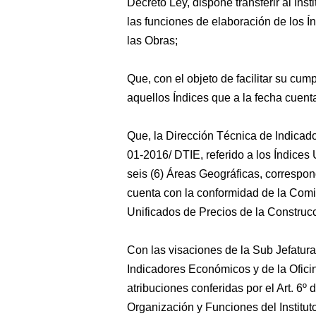
Decreto Ley, dispone transferir al Inst
las funciones de elaboración de los Í
las Obras;
Que, con el objeto de facilitar su cum
aquellos Índices que a la fecha cuent
Que, la Dirección Técnica de Indicad
01-2016/ DTIE, referido a los Índices
seis (6) Áreas Geográficas, correspo
cuenta con la conformidad de la Comi
Unificados de Precios de la Construc
Con las visaciones de la Sub Jefatura
Indicadores Económicos y de la Oficin
atribuciones conferidas por el Art. 6º
Organización y Funciones del Instituto