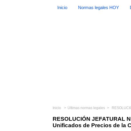
Inicio
Normas legales HOY
Inicio
Últimas normas legales
RESOLUCIÓN JEFA
RESOLUCIÓN JEFATURAL N° 0
Unificados de Precios de la 