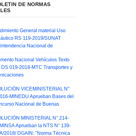
OLETIN DE NORMAS
ALES
dimiento General material Uso
náutico RS 119-2019/SUNAT
intendencia Nacional de
mento Nacional Vehículos Texto
 DS 019-2018-MTC Transportes y
nicaciones
LUCIÓN VICEMINISTERIAL N°
2016-MINEDU Aprueban Bases del
ncurso Nacional de Buenas
LUCIÓN MINISTERIAL N° 214-
MINSA Aprueban la NTS N° 139-
/2018/ DGAIN: "Norma Técnica