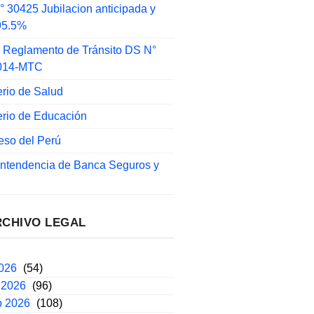
 30425 Jubilacion anticipada y
 95.5%
 Reglamento de Tránsito DS N°
014-MTC
erio de Salud
erio de Educación
eso del Perú
intendencia de Banca Seguros y
RCHIVO LEGAL
2026
(54)
 2026
(96)
o 2026
(108)