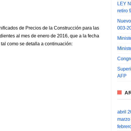
LEY N°
retiro
Nuevo
003-2
Unificados de Precios de la Construcción para las
dientes al mes de enero de 2016, que a la fecha
Minist
 tal como se detalla a continuación:
Minist
Congr
Super
AFP
A
abril 
marzo
febrer