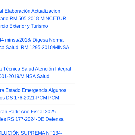
l Elaboración Actualización
ntario RM 505-2018-MINCETUR
cio Exterior y Turismo
44 minsa/2018/ Digesa Norma
ca Salud: RM 1295-2018/MINSA
d
 Técnica Salud Atención Integral
001-2019/MINSA Salud
ra Estado Emergencia Algunos
itos DS 176-2021-PCM PCM
an Partir Año Fiscal 2025
ales RS 177-2024-DE Defensa
LUCIÓN SUPREMA N° 134-