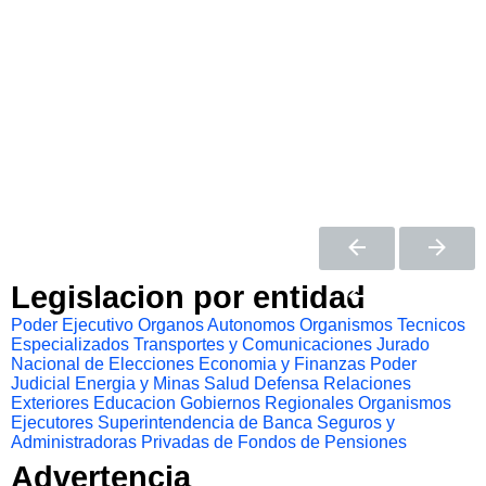
Legislacion por entidad
Poder Ejecutivo
Organos Autonomos
Organismos Tecnicos
Especializados
Transportes y Comunicaciones
Jurado
Nacional de Elecciones
Economia y Finanzas
Poder
Judicial
Energia y Minas
Salud
Defensa
Relaciones
Exteriores
Educacion
Gobiernos Regionales
Organismos
Ejecutores
Superintendencia de Banca Seguros y
Administradoras Privadas de Fondos de Pensiones
Advertencia