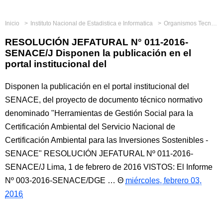
Inicio
Instituto Nacional de Estadistica e Informatica
Organismos Tecnicos Especializados
RESOLUCIÓN JEFATURAL N° 011-2016-
SENACE/J Disponen la publicación en el
portal institucional del
Disponen la publicación en el portal institucional del
SENACE, del proyecto de documento técnico normativo
denominado "Herramientas de Gestión Social para la
Certificación Ambiental del Servicio Nacional de
Certificación Ambiental para las Inversiones Sostenibles -
SENACE" RESOLUCIÓN JEFATURAL Nº 011-2016-
SENACE/J Lima, 1 de febrero de 2016 VISTOS: El Informe
Nº 003-2016-SENACE/DGE …
miércoles, febrero 03,
2016